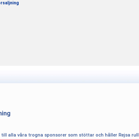
rsaljning
ning
 till alla våra trogna sponsorer som stöttar och håller Rejsa rul