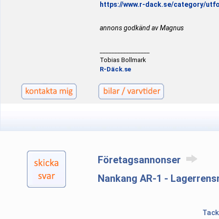
https://www.r-dack.se/category/utfo
annons godkänd av Magnus
_________________
Tobias Bollmark
R-Däck.se
Företagsannonser
Nankang AR-1 - Lagerrens
Tack