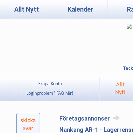
Allt Nytt
Kalender
R
Tack
Skapa Konto
Allt
Nytt
Loginproblem? FAQ här!
Företagsannonser
Nankang AR-1 - Lagerrens