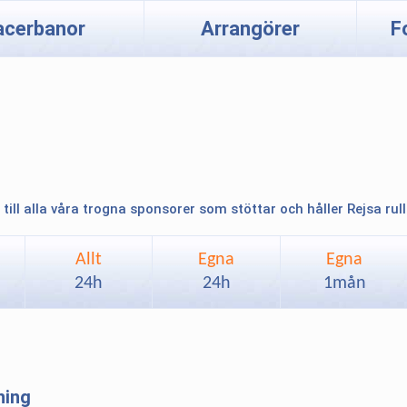
acerbanor
Arrangörer
F
 till alla våra trogna sponsorer som stöttar och håller Rejsa rul
Allt
Egna
Egna
24h
24h
1mån
ning