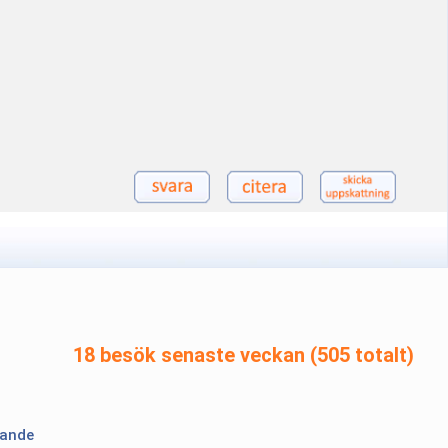
18 besök senaste veckan (505 totalt)
lande