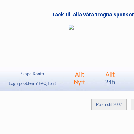
Tack till alla våra trogna sponso
Allt
Allt
Skapa Konto
Nytt
24h
Loginproblem? FAQ här!
Rejsa stil 2002