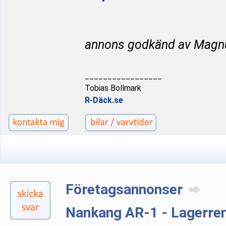
annons godkänd av Magn
_________________
Tobias Bollmark
R-Däck.se
Företagsannonser
Nankang AR-1 - Lagerre