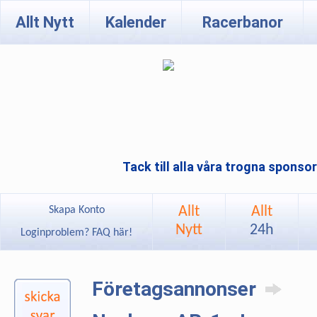
Allt Nytt
Kalender
Racerbanor
Tack till alla våra trogna sponso
Allt
Allt
Skapa Konto
Nytt
24h
Loginproblem? FAQ här!
Företagsannonser