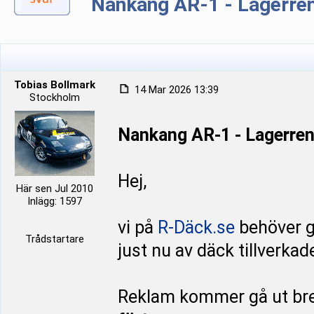
Nankang AR-1 - Lagerre
Tobias Bollmark
14 Mar 2026 13:39
Stockholm
Nankang AR-1 - Lagerre
Hej,
Här sen Jul 2010
Inlägg: 1597
vi på
R-Däck.se
behöver gö
Trådstartare
just nu av däck tillverkad
Reklam kommer gå ut bre