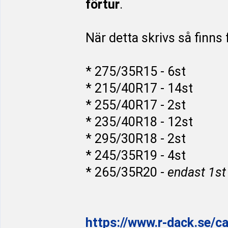
förtur
.
När detta skrivs så finns f
* 275/35R15 - 6st
* 215/40R17 - 14st
* 255/40R17 - 2st
* 235/40R18 - 12st
* 295/30R18 - 2st
* 245/35R19 - 4st
* 265/35R20 -
endast 1st 
https://www.r-dack.se/ca