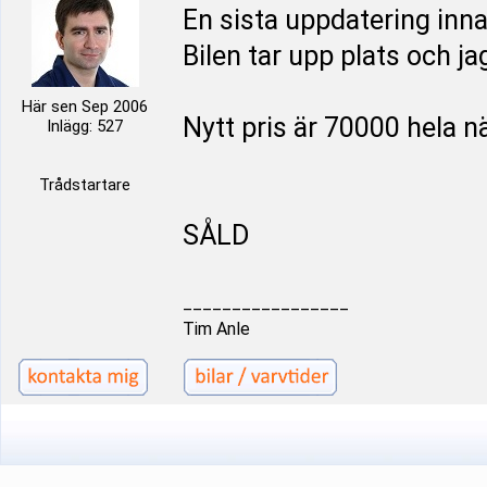
En sista uppdatering inna
Bilen tar upp plats och jag
Här sen Sep 2006
Nytt pris är 70000 hela n
Inlägg: 527
Trådstartare
SÅLD
_________________
Tim Anle