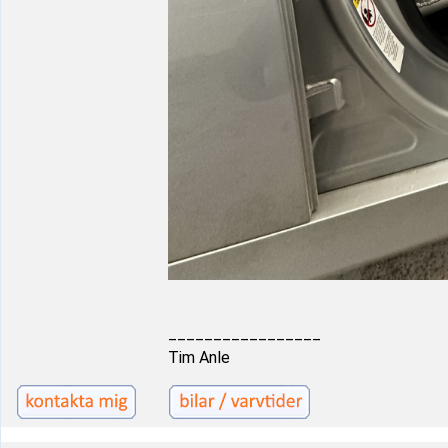
_________________
Tim Anle