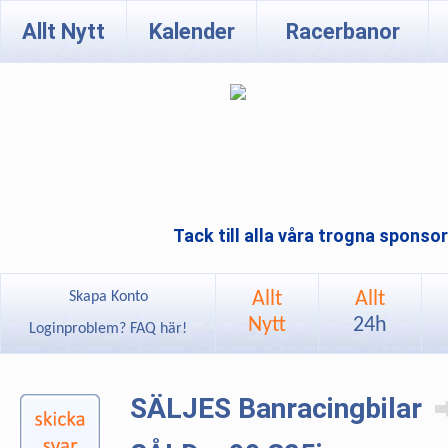
Allt Nytt
Kalender
Racerbanor
Tack till alla våra trogna sponso
Allt
Allt
Skapa Konto
Nytt
24h
Loginproblem? FAQ här!
SÄLJES Banracingbilar