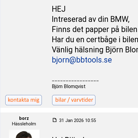
HEJ
Intreserad av din BMW,
Finns det papper på bilen
Har du en certbåge i bilen
Vänlig hälsning Björn Bl
bjorn@bbtools.se
_________________
Björn Blomqvist
borz
31 Jan 2026 10:55
Hässleholm