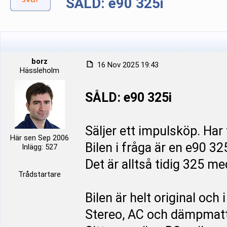
SÅLD: e90 325i
borz
16 Nov 2025 19:43
Hässleholm
SÅLD: e90 325i
Säljer ett impulsköp. Har 
Här sen Sep 2006
Bilen i fråga är en e90 32
Inlägg: 527
Det är alltså tidig 325 me
Trådstartare
Bilen är helt original och i
Stereo, AC och dämpmatto