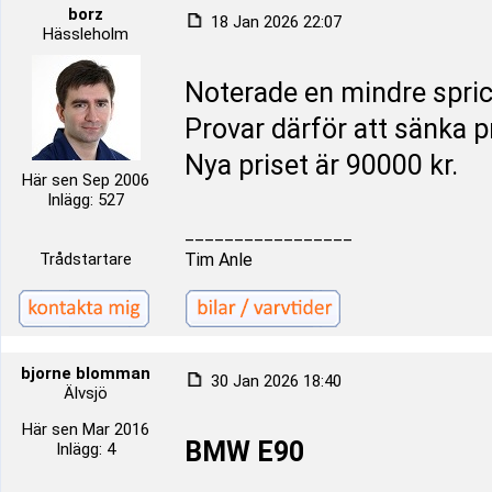
borz
18 Jan 2026 22:07
Hässleholm
Noterade en mindre sprick
Provar därför att sänka pr
Nya priset är 90000 kr.
Här sen Sep 2006
Inlägg: 527
_________________
Trådstartare
Tim Anle
bjorne blomman
30 Jan 2026 18:40
Älvsjö
Här sen Mar 2016
BMW E90
Inlägg: 4