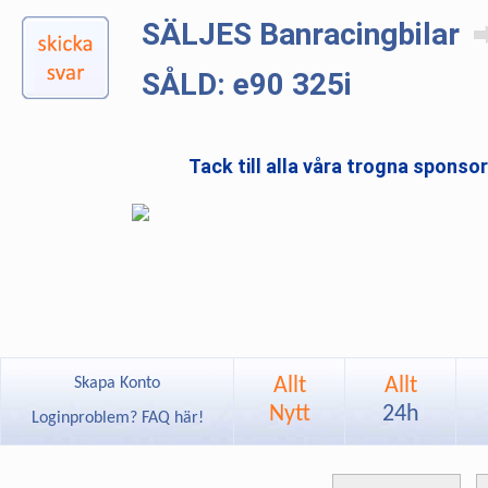
SÄLJES Banracingbilar
SÅLD: e90 325i
Tack till alla våra trogna sponso
Allt
Allt
Skapa Konto
Nytt
24h
Loginproblem? FAQ här!