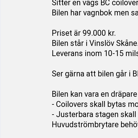
Sitter en vägs BC coilove
Bilen har vagnbok men s
Priset är 99.000 kr.
Bilen står i Vinslöv Skåne
Leverans inom 10-15 mils
Ser gärna att bilen går i
Bilen kan vara en dräpare
- Coilovers skall bytas m
- Justerbara stagen skall b
Huvudströmbrytare behöv