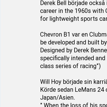
Derek Bell började också i
career in the 1960s with 
for lightweight sports car
Chevron B1 var en Clubma
be developed and built by
Designed by Derek Bennet
specifically intended an
class series of racing")
Will Hoy började sin karr
Körde sedan LeMans 24 o
Japan/Asien.
" When the loss of his sp