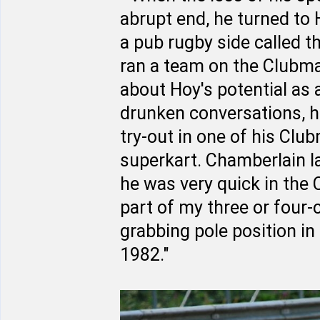
abrupt end, he turned to
a pub rugby side called t
ran a team on the Clubma
about Hoy's potential as a
drunken conversations, h
try-out in one of his Clu
superkart. Chamberlain lat
he was very quick in the 
part of my three or four
grabbing pole position in h
1982."