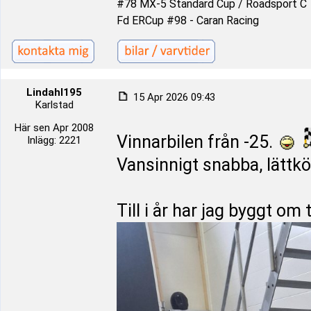
#78 MX-5 Standard Cup / Roadsport C
Fd ERCup #98 - Caran Racing
Lindahl195
15 Apr 2026 09:43
Karlstad
Här sen Apr 2008
Vinnarbilen från -25.
Inlägg: 2221
Vansinnigt snabba, lättkör
Till i år har jag byggt o