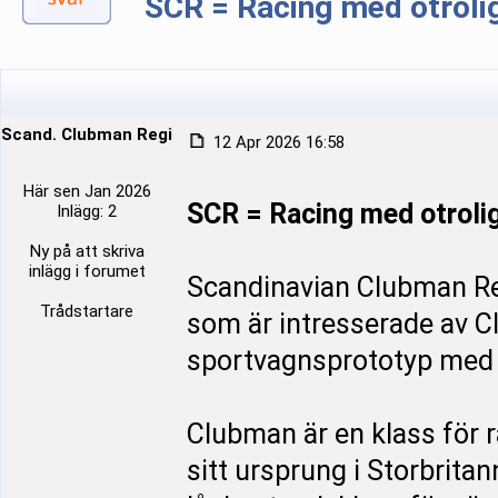
SCR = Racing med otroli
Scand. Clubman Register
12 Apr 2026 16:58
Här sen Jan 2026
SCR = Racing med otroli
Inlägg: 2
Ny på att skriva
inlägg i forumet
Scandinavian Clubman Reg
Trådstartare
som är intresserade av C
sportvagnsprototyp med e
Clubman är en klass för 
sitt ursprung i Storbrit