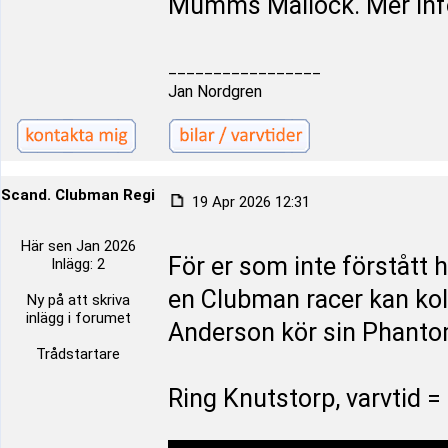
Mumms Mallock. Mer inf
_________________
Jan Nordgren
Scand. Clubman Register
19 Apr 2026 12:31
Här sen Jan 2026
För er som inte förstått 
Inlägg: 2
en Clubman racer kan koll
Ny på att skriva
inlägg i forumet
Anderson kör sin Phanto
Trådstartare
Ring Knutstorp, varvtid =