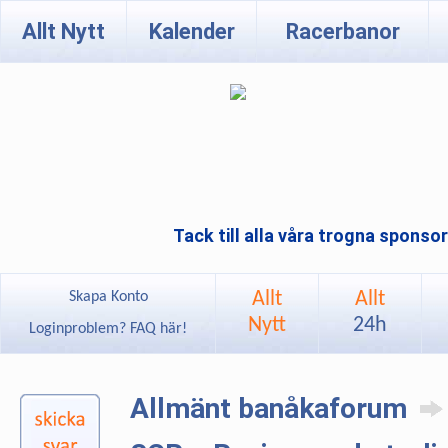
Allt Nytt
Kalender
Racerbanor
Tack till alla våra trogna sponso
Allt
Allt
Skapa Konto
Nytt
24h
Loginproblem? FAQ här!
Allmänt banåkaforum