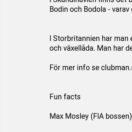
Bodin och Bodola - varav d
I Storbritannien har man
och växellåda. Man har de
För mer info se clubman
Fun facts
Max Mosley (FIA bossen) 