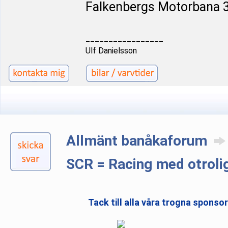
Falkenbergs Motorbana 3
_________________
Ulf Danielsson
Allmänt banåkaforum
SCR = Racing med otroli
Tack till alla våra trogna sponso