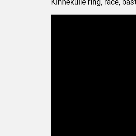
Kinnekulle ring, race, bäs