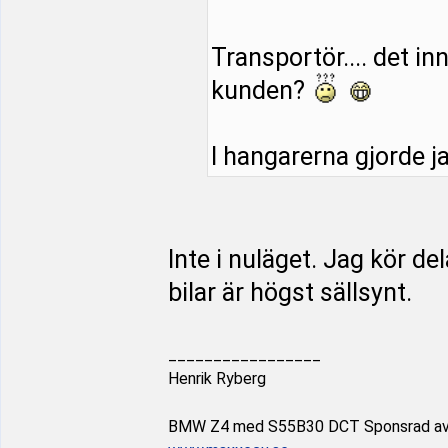
Transportör.... det inn
kunden?
I hangarerna gjorde j
Inte i nuläget. Jag kör d
bilar är högst sällsynt.
_________________
Henrik Ryberg
BMW Z4 med S55B30 DCT Sponsrad a