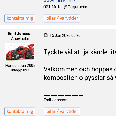
www.maxxecu.se
021 Motor @Oggeracing
Emil Jönsson
15 Jun 2026 06:26
Ängelholm
Tyckte väl att ja kände li
Här sen Jun 2005
Välkommen och hoppas du 
Inlägg: 897
kompositen o pysslar så 
_________________
Emil Jönsson