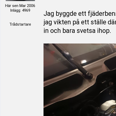
Här sen Mar 2006
Inlägg: 4969
Jag byggde ett fjäderbens
jag vikten på ett ställe d
Trådstartare
in och bara svetsa ihop.