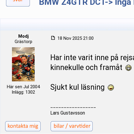
BMW Z4GTR DCT-> Inga b
Modj
18 Nov 2025 21:00
Grästorp
Har inte varit inne på rej
kinnekulle och framåt
Sjukt kul läsning
Här sen Jul 2004
Inlägg: 1302
_________________
Lars Gustavsson