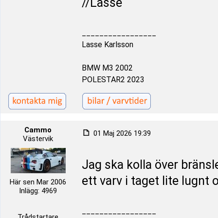
//Lasse
_________________
Lasse Karlsson
BMW M3 2002
POLESTAR2 2023
Cammo
01 Maj 2026 19:39
Västervik
Jag ska kolla över bränsl
ett varv i taget lite lugnt
Här sen Mar 2006
Inlägg: 4969
_________________
Trådstartare