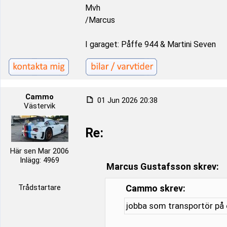
Mvh
/Marcus
I garaget: Påffe 944 & Martini Seven
Cammo
01 Jun 2026 20:38
Västervik
Re:
Här sen Mar 2006
Inlägg: 4969
Marcus Gustafsson skrev:
Trådstartare
Cammo skrev:
jobba som transportör på e