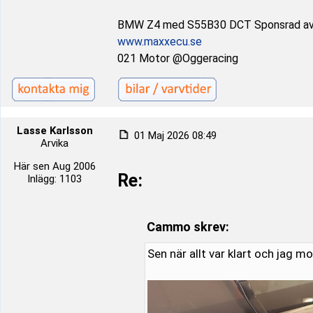
BMW Z4 med S55B30 DCT Sponsrad a
www.maxxecu.se
021 Motor @Oggeracing
Lasse Karlsson
01 Maj 2026 08:49
Arvika
Här sen Aug 2006
Re:
Inlägg: 1103
Cammo skrev:
Sen när allt var klart och jag 