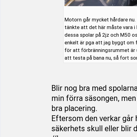
Motorn går mycket hårdare nu. 
tänkte att det här måste vara i
dessa spolar på 2jz och M50 osv 
enkelt är pga att jag byggt om f
för att förbränningsrummet är utf
att testa på bana nu, så fort so
Blir nog bra med spolarna
min förra säsongen, men 
bra placering.
Eftersom den verkar går
säkerhets skull eller blir 