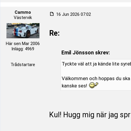
Cammo
16 Jun 2026 07:02
Västervik
Re:
Här sen Mar 2006
Inlägg: 4969
Emil Jönsson skrev:
Tyckte väl att ja kände lite syr
Trådstartare
Välkommen och hoppas du ska tr
kanske ses!
Kul! Hugg mig när jag spr