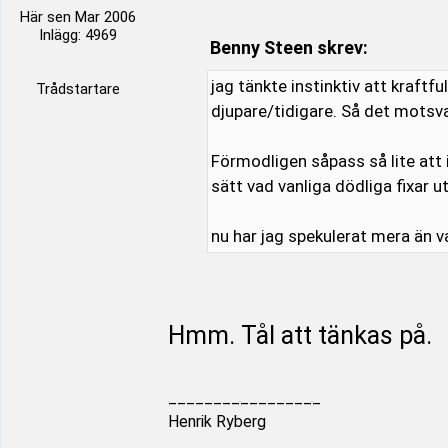
Här sen Mar 2006
Inlägg: 4969
Benny Steen skrev:
jag tänkte instinktiv att kraftf
Trådstartare
djupare/tidigare. Så det motsv
Förmodligen såpass så lite att 
sätt vad vanliga dödliga fixar 
nu har jag spekulerat mera än va
Hmm. Tål att tänkas på.
_________________
Henrik Ryberg