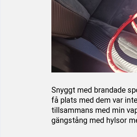
Snyggt med brandade spola
få plats med dem var inte
tillsammans med min vap
gängstång med hylsor mell