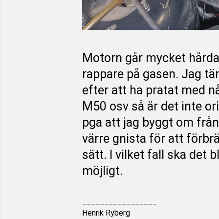
Motorn går mycket hårda
rappare på gasen. Jag tän
efter att ha pratat med 
M50 osv så är det inte ori
pga att jag byggt om från 
värre gnista för att för
sätt. I vilket fall ska det 
möjligt.
_________________
Henrik Ryberg