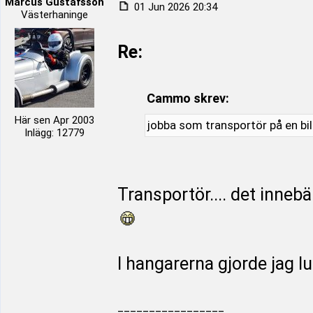
Marcus Gustafsson
01 Jun 2026 20:34
Västerhaninge
Re:
Cammo skrev:
Här sen Apr 2003
jobba som transportör på en bil
Inlägg: 12779
Transportör.... det innebä
I hangarerna gjorde jag l
_________________