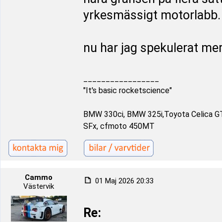
yrkesmässigt motorlabb.
nu har jag spekulerat mera
_________________
"It's basic rocketscience"
BMW 330ci, BMW 325i,Toyota Celica G
SFx, cfmoto 450MT
Cammo
01 Maj 2026 20:33
Västervik
Re: