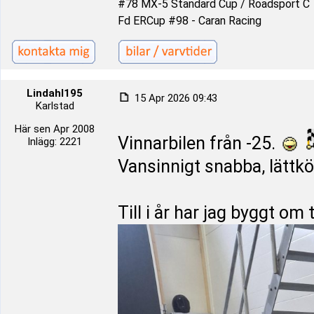
#78 MX-5 Standard Cup / Roadsport C
Fd ERCup #98 - Caran Racing
Lindahl195
15 Apr 2026 09:43
Karlstad
Här sen Apr 2008
Vinnarbilen från -25.
Inlägg: 2221
Vansinnigt snabba, lättkör
Till i år har jag byggt o