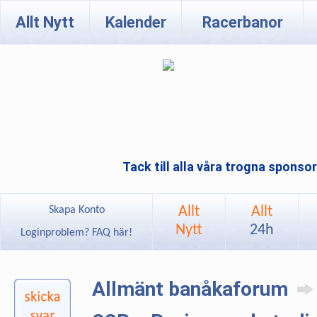
Allt Nytt
Kalender
Racerbanor
Tack till alla våra trogna sponso
Allt
Allt
Skapa Konto
Nytt
24h
Loginproblem? FAQ här!
Allmänt banåkaforum