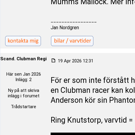
Mumms Mallock. Mer inf
_________________
Jan Nordgren
Scand. Clubman Register
19 Apr 2026 12:31
Här sen Jan 2026
För er som inte förstått 
Inlägg: 2
en Clubman racer kan koll
Ny på att skriva
inlägg i forumet
Anderson kör sin Phanto
Trådstartare
Ring Knutstorp, varvtid =