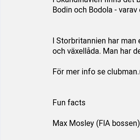
Bodin och Bodola - varav d
I Storbritannien har man
och växellåda. Man har de
För mer info se clubman
Fun facts
Max Mosley (FIA bossen) 