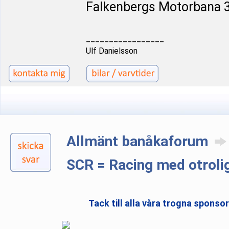
Falkenbergs Motorbana 3
_________________
Ulf Danielsson
Allmänt banåkaforum
SCR = Racing med otroli
Tack till alla våra trogna sponso