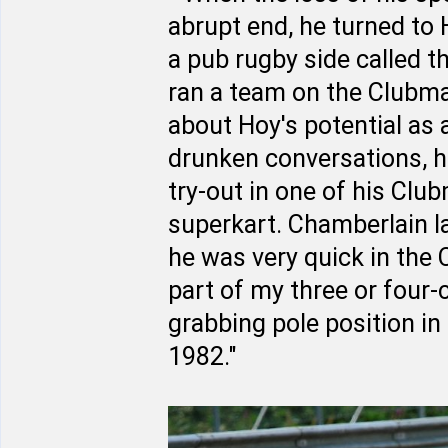
abrupt end, he turned to
a pub rugby side called t
ran a team on the Clubma
about Hoy's potential as a
drunken conversations, h
try-out in one of his Clu
superkart. Chamberlain lat
he was very quick in the 
part of my three or four
grabbing pole position in h
1982."