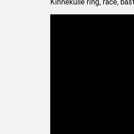
Kinnekulle ring, race, bäs