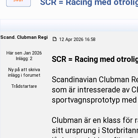
SCR = Racing med otroli
Scand. Clubman Register
12 Apr 2026 16:58
Här sen Jan 2026
SCR = Racing med otroli
Inlägg: 2
Ny på att skriva
inlägg i forumet
Scandinavian Clubman Reg
Trådstartare
som är intresserade av C
sportvagnsprototyp med e
Clubman är en klass för 
sitt ursprung i Storbrit