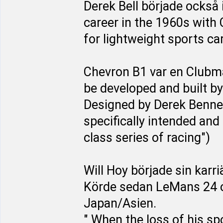
Derek Bell började också i
career in the 1960s with 
for lightweight sports car
Chevron B1 var en Clubma
be developed and built by
Designed by Derek Bennet
specifically intended an
class series of racing")
Will Hoy började sin karr
Körde sedan LeMans 24 o
Japan/Asien.
" When the loss of his sp