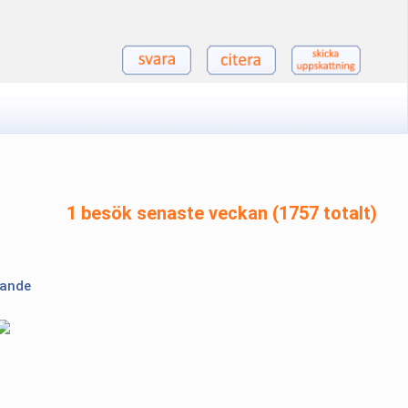
1 besök senaste veckan (1757 totalt)
lande