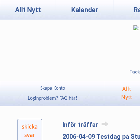
Allt Nytt
Kalender
R
Tack
Skapa Konto
Allt
Nytt
Loginproblem? FAQ här!
Inför träffar
2006-04-09 Testdag på St