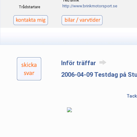
Ted Brink
http://www.brinkmotorsport.se
Trådstartare
Inför träffar
2006-04-09 Testdag på St
Tack