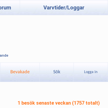
orum
Varvtider/Loggar
lande
Bevakade
Sök
Logga in
1 besök senaste veckan (1757 totalt)