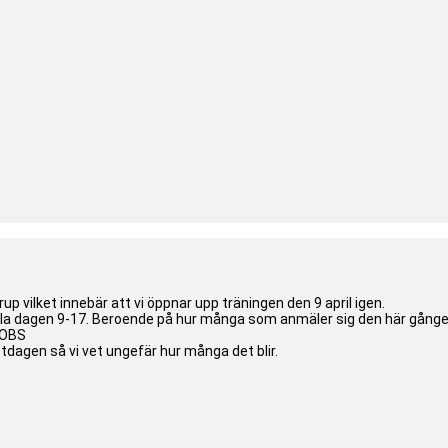
up vilket innebär att vi öppnar upp träningen den 9 april igen.
ela dagen 9-17. Beroende på hur många som anmäler sig den här gången 
 OBS
dagen så vi vet ungefär hur många det blir.