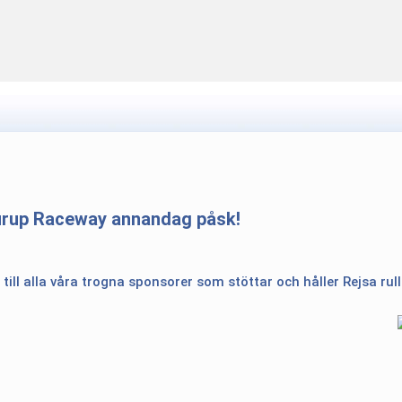
urup Raceway annandag påsk!
 till alla våra trogna sponsorer som stöttar och håller Rejsa rul