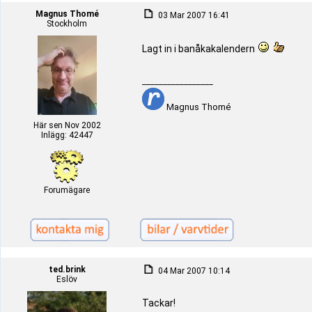
Magnus Thomé
03 Mar 2007 16:41
Stockholm
Lagt in i banåkakalendern
_________________
Magnus Thomé
Här sen Nov 2002
Inlägg: 42447
Forumägare
ted.brink
04 Mar 2007 10:14
Eslöv
Tackar!