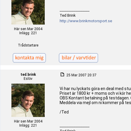
_________________
Ted Brink
http://www.brinkmotorsport.se
Här sen Mar 2004
Inlägg: 221
Trådstartare
ted.brink
25 Mar 2007 20:37
Eslöv
Vi har nu lyckats göra en deal med stur
Priset är 1800 kr + moms och vi kör h
OBS Kontant betalning på testdagen.
Meddela via mejl om ni kommer på test
/Ted
Här sen Mar 2004
Inlägg: 221
_________________