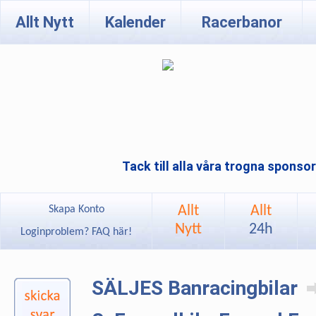
Allt Nytt
Kalender
Racerbanor
Tack till alla våra trogna sponso
Allt
Allt
Skapa Konto
Nytt
24h
Loginproblem? FAQ här!
SÄLJES Banracingbilar