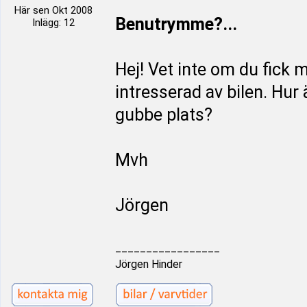
Här sen Okt 2008
Benutrymme?...
Inlägg: 12
Hej! Vet inte om du fick
intresserad av bilen. Hur
gubbe plats?
Mvh
Jörgen
_________________
Jörgen Hinder