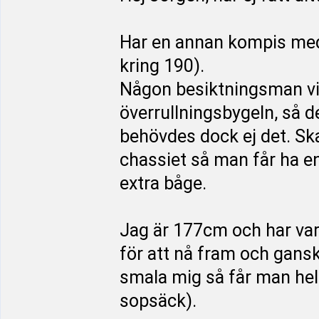
Har en annan kompis med
kring 190).
Någon besiktningsman vill
överrullningsbygeln, så 
behövdes dock ej det. Sk
chassiet så man får ha e
extra båge.
Jag är 177cm och har vari
för att nå fram och gans
smala mig så får man hel
sopsäck).