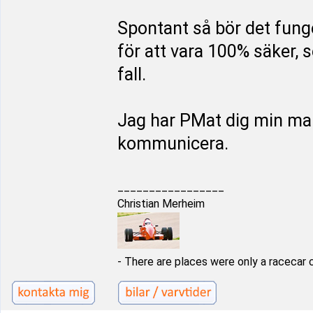
Spontant så bör det fung
för att vara 100% säker, 
fall.
Jag har PMat dig min maila
kommunicera.
_________________
Christian Merheim
- There are places were only a racecar 