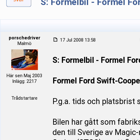
S: Formelbil - Formel Fo
porschedriver
17 Jul 2008 13:58
Malmö
S: Formelbil - Formel For
Här sen Maj 2003
Formel Ford Swift-Coope
Inlägg: 2217
Trådstartare
P.g.a. tids och platsbrist
Bilen har gått som fabrik
den till Sverige av Magic