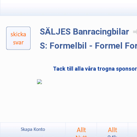
SÄLJES Banracingbilar
S: Formelbil - Formel Fo
Tack till alla våra trogna sponso
Allt
Allt
Skapa Konto