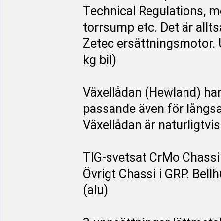
Technical Regulations, m
torrsump etc. Det är allt
Zetec ersättningsmotor. 
kg bil)
Växellådan (Hewland) har 
passande även för långs
Växellådan är naturligtvis
TIG-svetsat CrMo Chassi 
Övrigt Chassi i GRP. Bell
(alu)