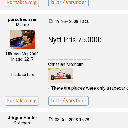
porschedriver
19 Nov 2008 13:50
Malmö
Nytt Pris 75.000:-
Här sen Maj 2003
_________________
Inlägg: 2217
Christian Merheim
Trådstartare
- There are places were only a racecar 
Jörgen Hinder
03 Dec 2008 14:28
Göteborg