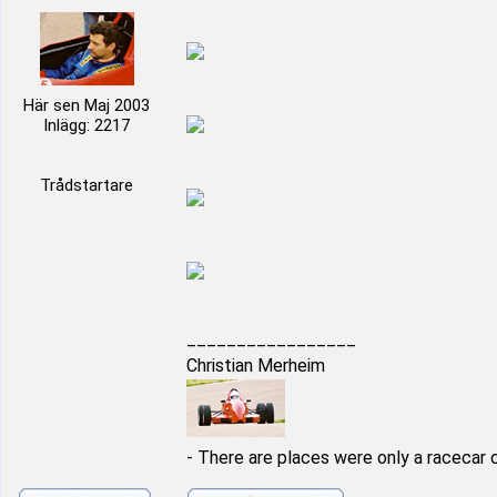
Här sen Maj 2003
Inlägg: 2217
Trådstartare
_________________
Christian Merheim
- There are places were only a racecar 