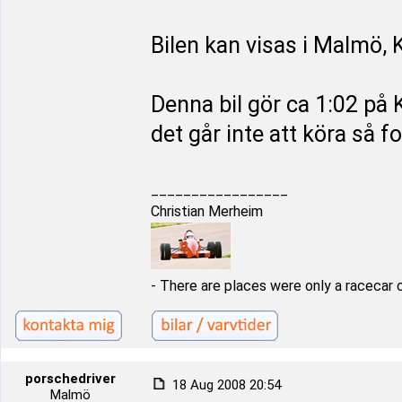
Bilen kan visas i Malmö, 
Denna bil gör ca 1:02 på 
det går inte att köra så for
_________________
Christian Merheim
- There are places were only a racecar 
porschedriver
18 Aug 2008 20:54
Malmö