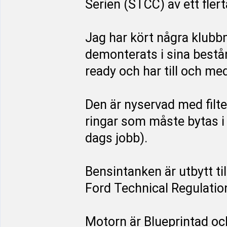
Serien (STCC) av ett flerta
Jag har kört några klubb
demonterats i sina bestå
ready och har till och med
Den är nyservad med filte
ringar som måste bytas i 
dags jobb).
Bensintanken är utbytt t
Ford Technical Regulatio
Motorn är Blueprintad och