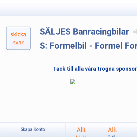
SÄLJES Banracingbilar
S: Formelbil - Formel Fo
Tack till alla våra trogna sponso
Allt
Allt
Skapa Konto