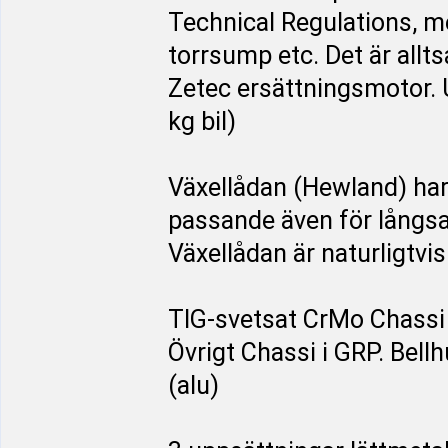
Technical Regulations, m
torrsump etc. Det är allt
Zetec ersättningsmotor. 
kg bil)
Växellådan (Hewland) har 
passande även för långs
Växellådan är naturligtvis
TIG-svetsat CrMo Chassi 
Övrigt Chassi i GRP. Bell
(alu)