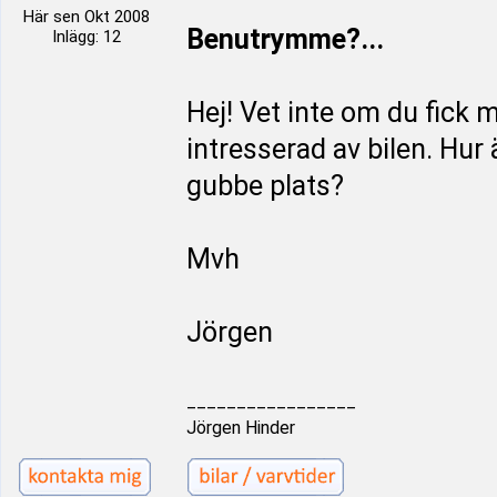
Här sen Okt 2008
Benutrymme?...
Inlägg: 12
Hej! Vet inte om du fick
intresserad av bilen. Hur
gubbe plats?
Mvh
Jörgen
_________________
Jörgen Hinder