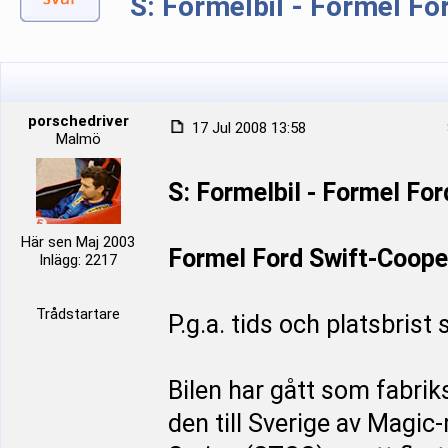
S: Formelbil - Formel Fo
porschedriver
17 Jul 2008 13:58
Malmö
S: Formelbil - Formel For
Här sen Maj 2003
Formel Ford Swift-Coope
Inlägg: 2217
Trådstartare
P.g.a. tids och platsbrist
Bilen har gått som fabrik
den till Sverige av Magic