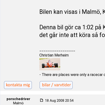
Bilen kan visas i Malmö, 
Denna bil gör ca 1:02 på 
det går inte att köra så for
_________________
Christian Merheim
- There are places were only a racecar 
porschedriver
18 Aug 2008 20:54
Malmö