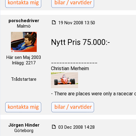
porschedriver
19 Nov 2008 13:50
Malmö
Nytt Pris 75.000:-
Här sen Maj 2003
_________________
Inlägg: 2217
Christian Merheim
Trådstartare
- There are places were only a racecar 
Jörgen Hinder
03 Dec 2008 14:28
Göteborg