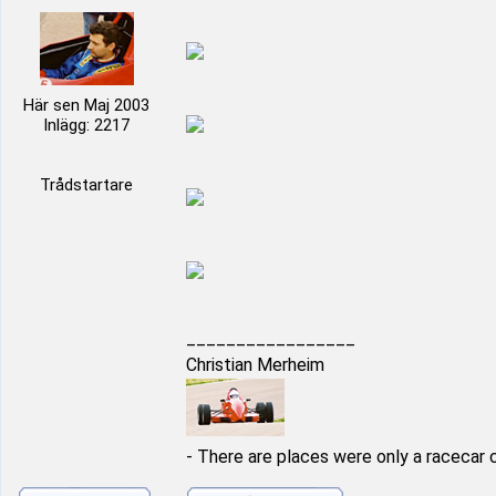
Här sen Maj 2003
Inlägg: 2217
Trådstartare
_________________
Christian Merheim
- There are places were only a racecar 