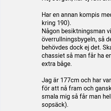
Har en annan kompis med
kring 190).
Någon besiktningsman vill
överrullningsbygeln, så 
behövdes dock ej det. Sk
chassiet så man får ha e
extra båge.
Jag är 177cm och har vari
för att nå fram och gans
smala mig så får man hel
sopsäck).