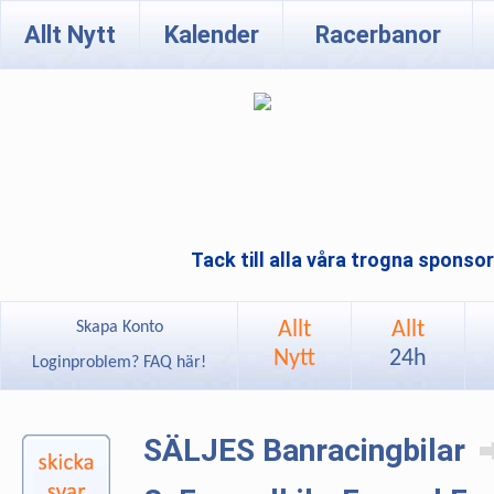
Allt Nytt
Kalender
Racerbanor
Tack till alla våra trogna sponso
Allt
Allt
Skapa Konto
Nytt
24h
Loginproblem? FAQ här!
SÄLJES Banracingbilar