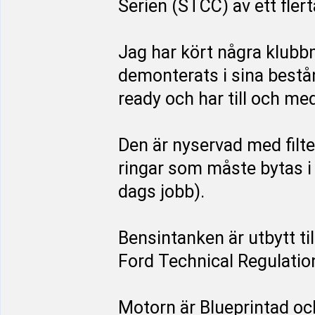
Serien (STCC) av ett flerta
Jag har kört några klubb
demonterats i sina bestå
ready och har till och med
Den är nyservad med filte
ringar som måste bytas i 
dags jobb).
Bensintanken är utbytt t
Ford Technical Regulatio
Motorn är Blueprintad och