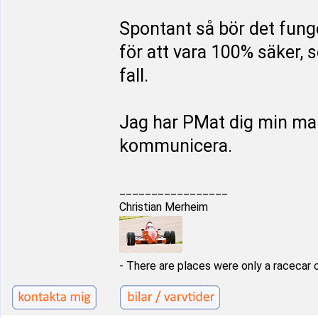
Spontant så bör det fung
för att vara 100% säker, 
fall.
Jag har PMat dig min maila
kommunicera.
_________________
Christian Merheim
- There are places were only a racecar 