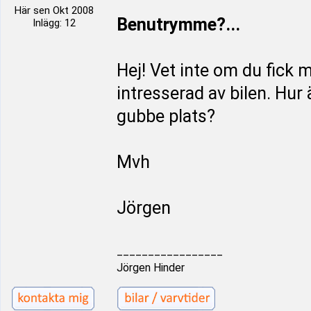
Här sen Okt 2008
Benutrymme?...
Inlägg: 12
Hej! Vet inte om du fick
intresserad av bilen. Hur
gubbe plats?
Mvh
Jörgen
_________________
Jörgen Hinder