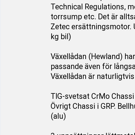
Technical Regulations, m
torrsump etc. Det är allt
Zetec ersättningsmotor. 
kg bil)
Växellådan (Hewland) har 
passande även för långs
Växellådan är naturligtvis
TIG-svetsat CrMo Chassi 
Övrigt Chassi i GRP. Bell
(alu)