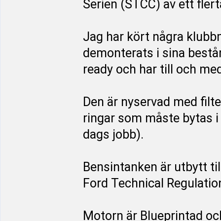
Serien (STCC) av ett flerta
Jag har kört några klubb
demonterats i sina bestå
ready och har till och med
Den är nyservad med filte
ringar som måste bytas i 
dags jobb).
Bensintanken är utbytt t
Ford Technical Regulatio
Motorn är Blueprintad och