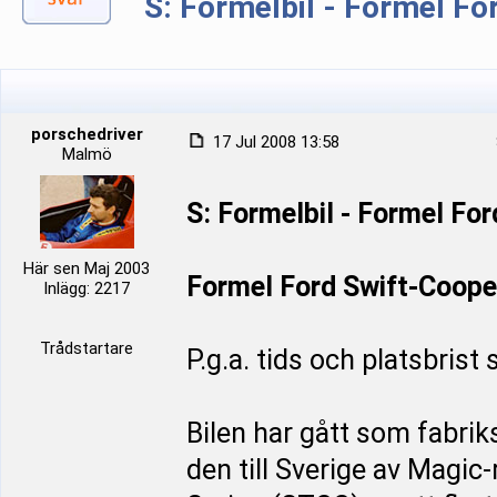
S: Formelbil - Formel Fo
porschedriver
17 Jul 2008 13:58
Malmö
S: Formelbil - Formel For
Här sen Maj 2003
Formel Ford Swift-Coope
Inlägg: 2217
Trådstartare
P.g.a. tids och platsbrist
Bilen har gått som fabrik
den till Sverige av Magic