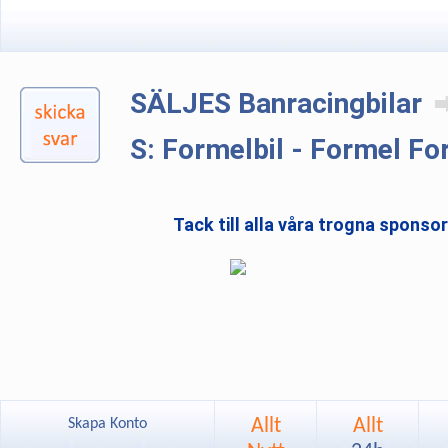
SÄLJES Banracingbilar
S: Formelbil - Formel Fo
Tack till alla våra trogna sponso
Allt
Allt
Skapa Konto