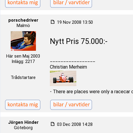
porschedriver
19 Nov 2008 13:50
Malmö
Nytt Pris 75.000:-
Här sen Maj 2003
_________________
Inlägg: 2217
Christian Merheim
Trådstartare
- There are places were only a racecar 
Jörgen Hinder
03 Dec 2008 14:28
Göteborg