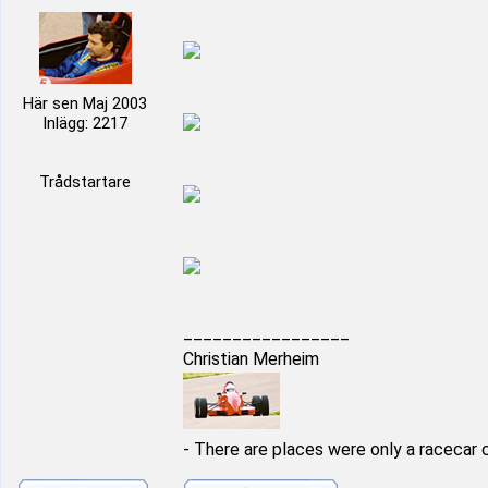
Här sen Maj 2003
Inlägg: 2217
Trådstartare
_________________
Christian Merheim
- There are places were only a racecar 