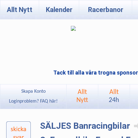
Allt Nytt
Kalender
Racerbanor
Tack till alla våra trogna sponso
Allt
Allt
Skapa Konto
Nytt
24h
Loginproblem? FAQ här!
SÄLJES Banracingbilar