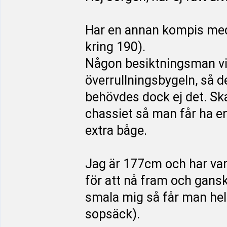
Har en annan kompis med
kring 190).
Någon besiktningsman vill
överrullningsbygeln, så 
behövdes dock ej det. Sk
chassiet så man får ha e
extra båge.
Jag är 177cm och har vari
för att nå fram och gans
smala mig så får man hel
sopsäck).