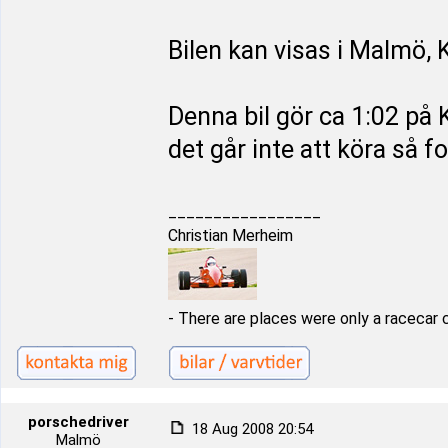
Bilen kan visas i Malmö, 
Denna bil gör ca 1:02 på 
det går inte att köra så for
_________________
Christian Merheim
- There are places were only a racecar 
porschedriver
18 Aug 2008 20:54
Malmö