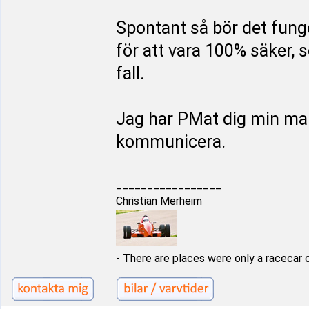
Spontant så bör det fung
för att vara 100% säker, 
fall.
Jag har PMat dig min maila
kommunicera.
_________________
Christian Merheim
- There are places were only a racecar 