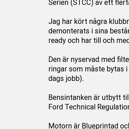
Serien (STCC) av ett flerta
Jag har kört några klubb
demonterats i sina bestå
ready och har till och med
Den är nyservad med filte
ringar som måste bytas i 
dags jobb).
Bensintanken är utbytt t
Ford Technical Regulatio
Motorn är Blueprintad och