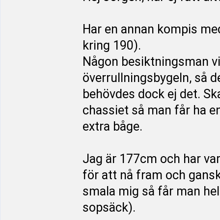
Har en annan kompis med
kring 190).
Någon besiktningsman vill
överrullningsbygeln, så 
behövdes dock ej det. Sk
chassiet så man får ha e
extra båge.
Jag är 177cm och har vari
för att nå fram och gans
smala mig så får man hel
sopsäck).