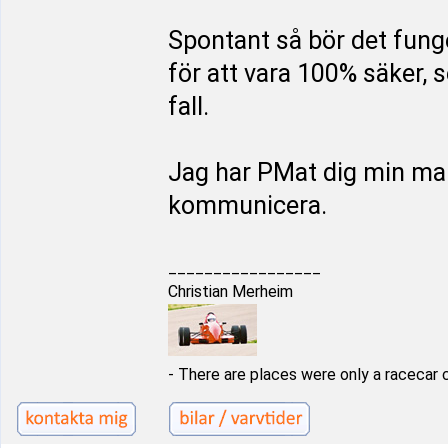
Spontant så bör det fung
för att vara 100% säker, 
fall.
Jag har PMat dig min maila
kommunicera.
_________________
Christian Merheim
- There are places were only a racecar 