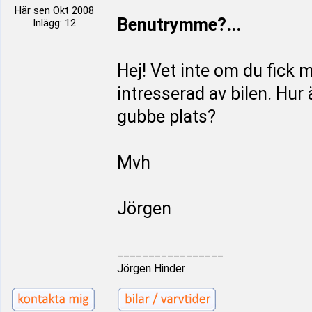
Här sen Okt 2008
Benutrymme?...
Inlägg: 12
Hej! Vet inte om du fick
intresserad av bilen. Hur
gubbe plats?
Mvh
Jörgen
_________________
Jörgen Hinder