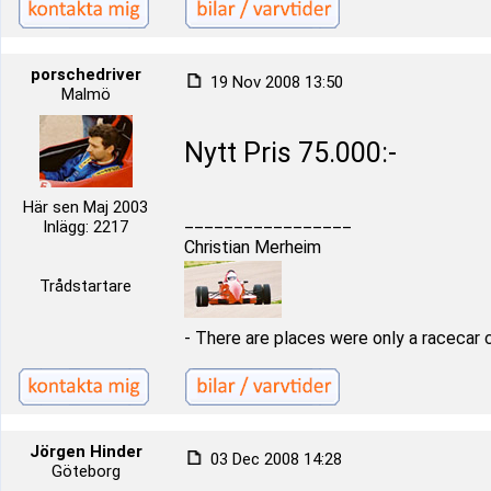
porschedriver
19 Nov 2008 13:50
Malmö
Nytt Pris 75.000:-
Här sen Maj 2003
_________________
Inlägg: 2217
Christian Merheim
Trådstartare
- There are places were only a racecar 
Jörgen Hinder
03 Dec 2008 14:28
Göteborg