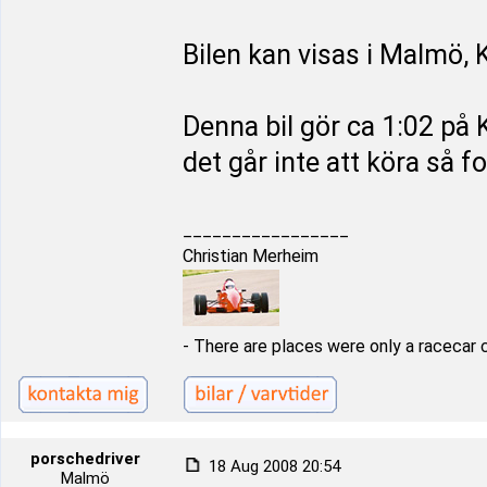
Bilen kan visas i Malmö, 
Denna bil gör ca 1:02 på 
det går inte att köra så for
_________________
Christian Merheim
- There are places were only a racecar 
porschedriver
18 Aug 2008 20:54
Malmö