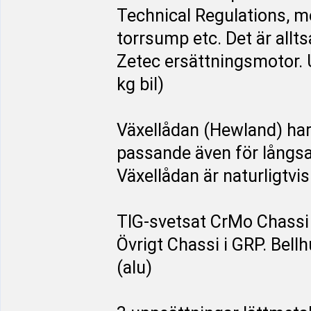
Technical Regulations, m
torrsump etc. Det är allt
Zetec ersättningsmotor. 
kg bil)
Växellådan (Hewland) har 
passande även för långs
Växellådan är naturligtvis
TIG-svetsat CrMo Chassi 
Övrigt Chassi i GRP. Bell
(alu)