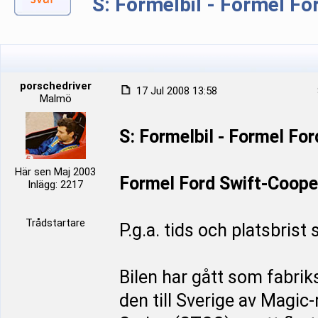
S: Formelbil - Formel Fo
porschedriver
17 Jul 2008 13:58
Malmö
S: Formelbil - Formel For
Här sen Maj 2003
Formel Ford Swift-Coope
Inlägg: 2217
Trådstartare
P.g.a. tids och platsbrist
Bilen har gått som fabrik
den till Sverige av Magic