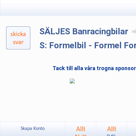
SÄLJES Banracingbilar
S: Formelbil - Formel Fo
Tack till alla våra trogna sponso
Allt
Allt
Skapa Konto