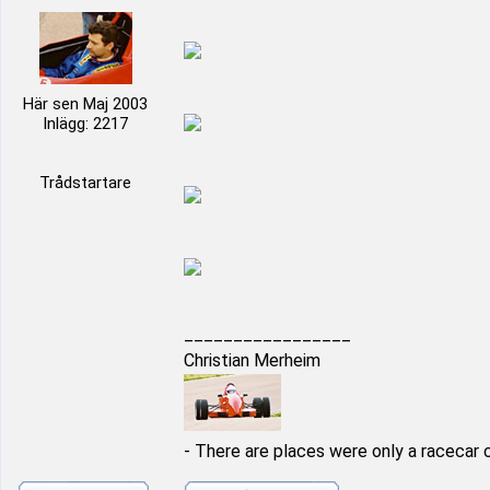
Här sen Maj 2003
Inlägg: 2217
Trådstartare
_________________
Christian Merheim
- There are places were only a racecar 