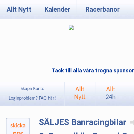
Allt Nytt
Kalender
Racerbanor
Tack till alla våra trogna sponso
Allt
Allt
Skapa Konto
Nytt
24h
Loginproblem? FAQ här!
SÄLJES Banracingbilar