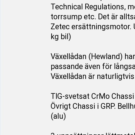
Technical Regulations, m
torrsump etc. Det är allt
Zetec ersättningsmotor. 
kg bil)
Växellådan (Hewland) har 
passande även för långs
Växellådan är naturligtvis
TIG-svetsat CrMo Chassi 
Övrigt Chassi i GRP. Bell
(alu)