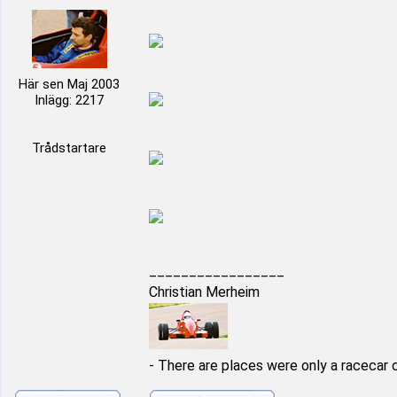
Här sen Maj 2003
Inlägg: 2217
Trådstartare
_________________
Christian Merheim
- There are places were only a racecar 