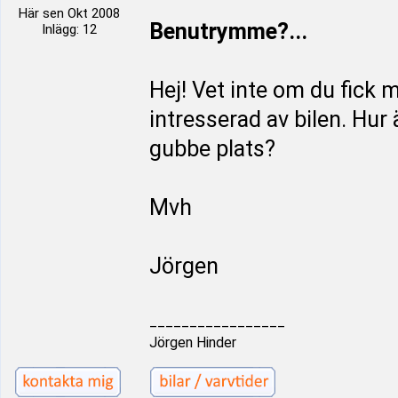
Här sen Okt 2008
Benutrymme?...
Inlägg: 12
Hej! Vet inte om du fick
intresserad av bilen. Hur
gubbe plats?
Mvh
Jörgen
_________________
Jörgen Hinder