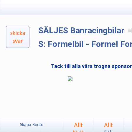
SÄLJES Banracingbilar
S: Formelbil - Formel Fo
Tack till alla våra trogna sponso
Allt
Allt
Skapa Konto