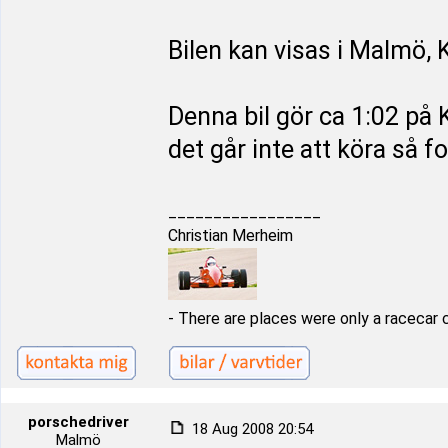
Bilen kan visas i Malmö, 
Denna bil gör ca 1:02 på 
det går inte att köra så for
_________________
Christian Merheim
- There are places were only a racecar 
porschedriver
18 Aug 2008 20:54
Malmö