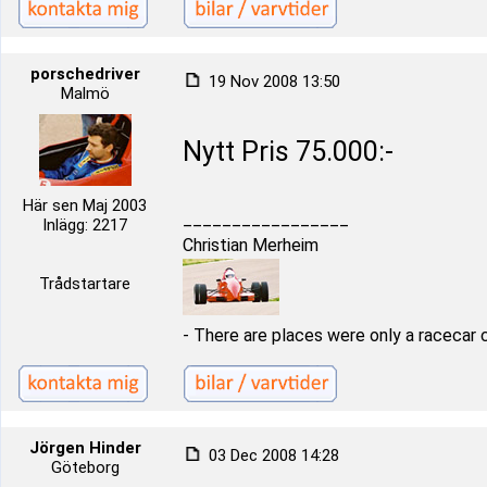
porschedriver
19 Nov 2008 13:50
Malmö
Nytt Pris 75.000:-
Här sen Maj 2003
_________________
Inlägg: 2217
Christian Merheim
Trådstartare
- There are places were only a racecar 
Jörgen Hinder
03 Dec 2008 14:28
Göteborg