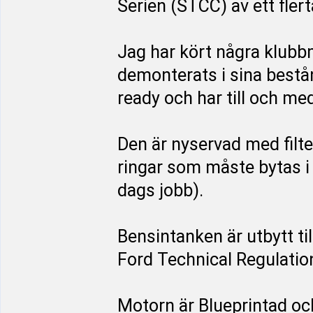
Serien (STCC) av ett flerta
Jag har kört några klubb
demonterats i sina bestå
ready och har till och med
Den är nyservad med filte
ringar som måste bytas i 
dags jobb).
Bensintanken är utbytt t
Ford Technical Regulatio
Motorn är Blueprintad och