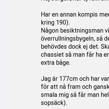
Har en annan kompis med
kring 190).
Någon besiktningsman vill
överrullningsbygeln, så 
behövdes dock ej det. Sk
chassiet så man får ha e
extra båge.
Jag är 177cm och har vari
för att nå fram och gans
smala mig så får man hel
sopsäck).