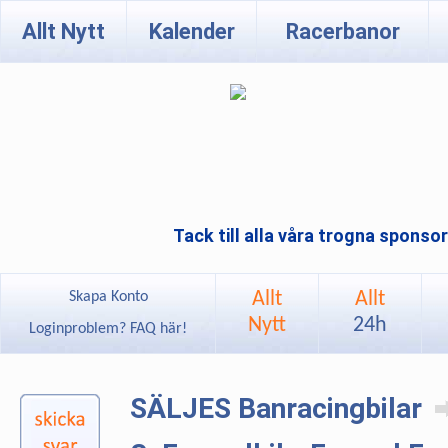
Allt Nytt
Kalender
Racerbanor
Tack till alla våra trogna sponso
Allt
Allt
Skapa Konto
Nytt
24h
Loginproblem? FAQ här!
SÄLJES Banracingbilar