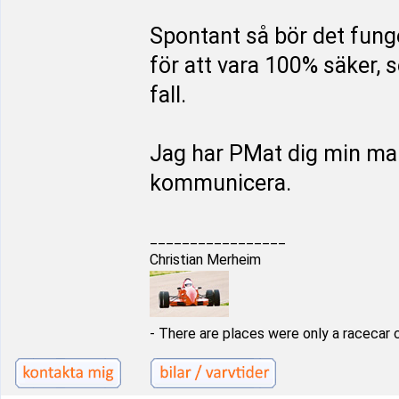
Spontant så bör det fung
för att vara 100% säker, 
fall.
Jag har PMat dig min maila
kommunicera.
_________________
Christian Merheim
- There are places were only a racecar 