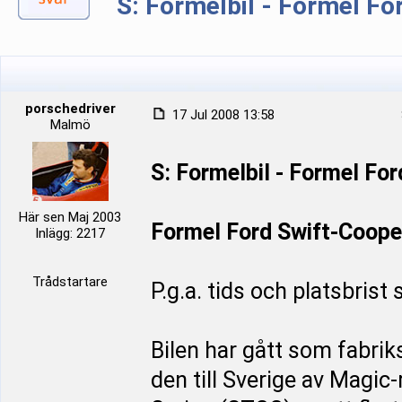
S: Formelbil - Formel Fo
porschedriver
17 Jul 2008 13:58
Malmö
S: Formelbil - Formel For
Här sen Maj 2003
Formel Ford Swift-Coope
Inlägg: 2217
Trådstartare
P.g.a. tids och platsbrist
Bilen har gått som fabrik
den till Sverige av Magic