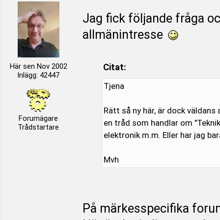
Jag fick följande fråga o
allmänintresse
Här sen Nov 2002
Citat:
Inlägg: 42447
Tjena
Rätt så ny här, är dock väldans
Forumägare
en tråd som handlar om "Teknik
Trådstartare
elektronik m.m. Eller har jag bar
Mvh
På märkesspecifika forum 