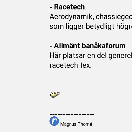
- Racetech
Aerodynamik, chassiegeom
som ligger betydligt högre 
- Allmänt banåkaforum
Här platsar en del genere
racetech tex.
_________________
Magnus Thomé