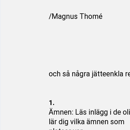
/Magnus Thomé
och så några jätteenkla r
1.
Ämnen: Läs inlägg i de o
lär dig vilka ämnen som