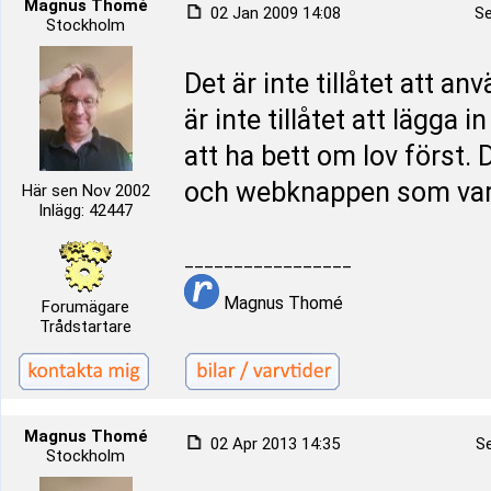
Magnus Thomé
02 Jan 2009 14:08
Se
Stockholm
Det är inte tillåtet att a
är inte tillåtet att lägga
att ha bett om lov först. 
och webknappen som varj
Här sen Nov 2002
Inlägg: 42447
_________________
Magnus Thomé
Forumägare
Trådstartare
Magnus Thomé
02 Apr 2013 14:35
Se
Stockholm