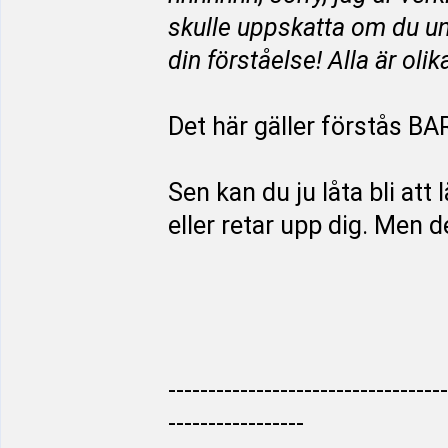
skulle uppskatta om du undv
din förståelse! Alla är oli
Det här gäller förstås BA
Sen kan du ju låta bli at
eller retar upp dig. Men d
-----------------------------------
-----------------