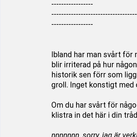
-----------------
-----------------------------------
-----------------
Ibland har man svårt för 
blir irriterad på hur någo
historik sen förr som li
groll. Inget konstigt med 
Om du har svårt för någon
klistra in det här i din tråd
nnnnnnn, sorry, jag är ver