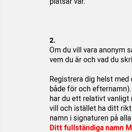
platsar var.
2.
Om du vill vara anonym s
vem du är och vad du skri
Registrera dig helst med 
både för och efternamn)
har du ett relativt vanli
vill och istället ha ditt rik
namn i signaturen på alla
Ditt fullständiga namn M