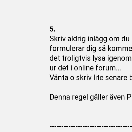
5.
Skriv aldrig inlägg om du ä
formulerar dig så komme
det troligtvis lysa igeno
ur det i online forum...
Vänta o skriv lite senare
Denna regel gäller även PM!
-----------------------------------