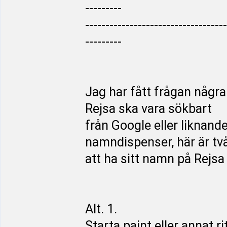
---------
-----------------------------------
---------
Jag har fått frågan några 
Rejsa ska vara sökbart
från Google eller liknand
namndispenser, här är två
att ha sitt namn på Rejsa
Alt. 1.
Starta paint eller annat 