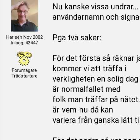
Nu kanske vissa undrar...
användarnamn och signa
Pga två saker:
Här sen Nov 2002
Inlägg: 42447
För det första så räknar 
kommer vi att träffa i
Forumägare
Trådstartare
verkligheten en solig dag p
är normalfallet med
folk man träffar på nätet.
är-vem-nu-då kan
variera från ganska lätt til