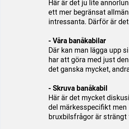
Här är det ju lite annorl
ett mer begränsat allmän
intressanta. Därför är de
- Våra banåkabilar
Där kan man lägga upp si
har att göra med just de
det ganska mycket, andra 
- Skruva banåkabil
Här är det mycket diskusi
del märkesspecifikt men 
bruxbilsfrågor är strängt