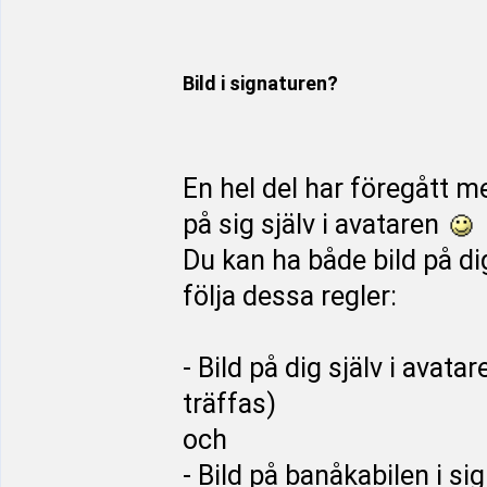
Bild i signaturen?
En hel del har föregått m
på sig själv i avataren
Du kan ha både bild på di
följa dessa regler:
- Bild på dig själv i ava
träffas)
och
- Bild på banåkabilen i 