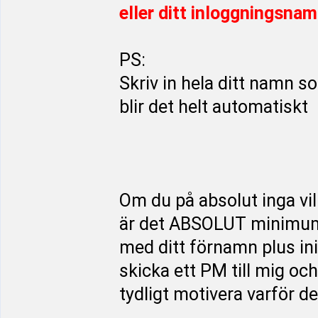
eller ditt inloggningsnam
PS:
Skriv in hela ditt namn s
blir det helt automatiskt
Om du på absolut inga vill
är det ABSOLUT minimu
med ditt förnamn plus ini
skicka ett PM till mig och
tydligt motivera varför det