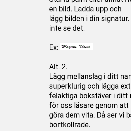
en bild. Ladda upp och
lägg bilden i din signatu
inte se det.
Ex:
Alt. 2.
Lägg mellanslag i ditt na
superklurig och lägga ext
felaktiga bokstäver i dit
för oss läsare genom att
göra dem vita. Då ser vi 
bortkollrade.