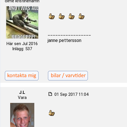
ölme kristinehamn
_________________
janne pettersson
Här sen Jul 2016
Inlägg: 537
J.L
01 Sep 2017 11:04
Vara