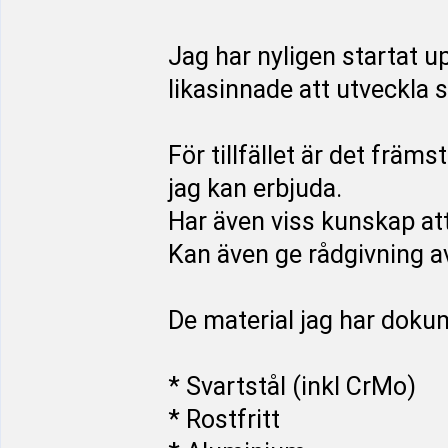
Jag har nyligen startat u
likasinnade att utveckla si
För tillfället är det frä
jag kan erbjuda.
Har även viss kunskap att
Kan även ge rådgivning a
De material jag har doku
* Svartstål (inkl CrMo)
* Rostfritt