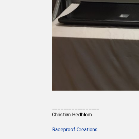
_________________
Christian Hedblom
Raceproof Creations