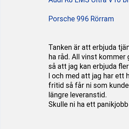
Porsche 996 Rörram
Tanken är att erbjuda tjän
ha råd. All vinst kommer g
så att jag kan erbjuda fler
I och med att jag har ett
fritid så får ni som kund
längre leveranstid.
Skulle ni ha ett panikjobb