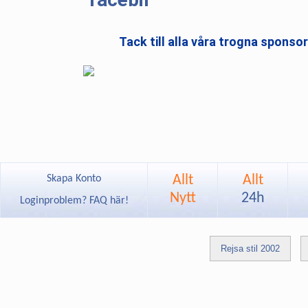
Tack till alla våra trogna sponso
Allt
Allt
Skapa Konto
Nytt
24h
Loginproblem? FAQ här!
Rejsa stil 2002