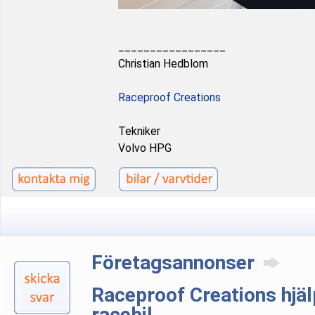
_________________
Christian Hedblom
Raceproof Creations
Tekniker
Volvo HPG
Företagsannonser
Raceproof Creations hjäl
racebil