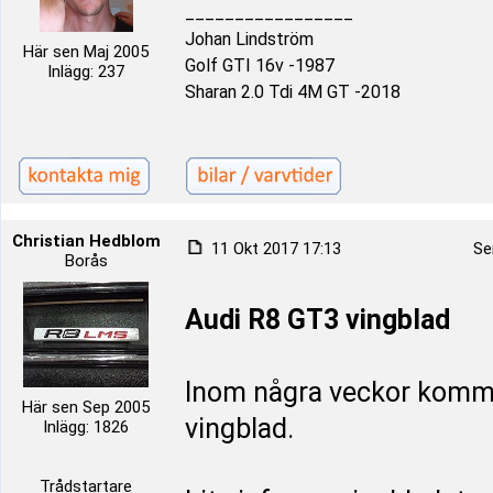
_________________
Johan Lindström
Här sen Maj 2005
Golf GTI 16v -1987
Inlägg: 237
Sharan 2.0 Tdi 4M GT -2018
Christian Hedblom
11 Okt 2017 17:13
Se
Borås
Audi R8 GT3 vingblad
Inom några veckor kommer
Här sen Sep 2005
vingblad.
Inlägg: 1826
Trådstartare