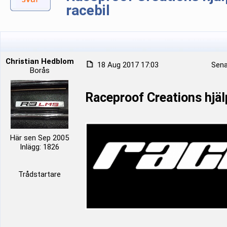
racebil
Christian Hedblom
18 Aug 2017 17:03
Sena
Borås
Raceproof Creations hjälp
Här sen Sep 2005
Inlägg: 1826
Trådstartare