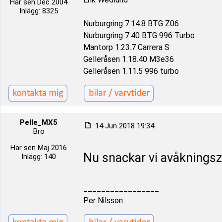
Här sen Dec 2004
Inlägg: 8325
Nurburgring 7.14.8 BTG Z06
Nurburgring 7.40 BTG 996 Turbo
Mantorp 1.23.7 Carrera S
Gelleråsen 1.18.40 M3e36
Gelleråsen 1.11.5 996 turbo
Pelle_MX5
14 Jun 2018 19:34
Bro
Här sen Maj 2016
Nu snackar vi avåknings
Inlägg: 140
_________________
Per Nilsson