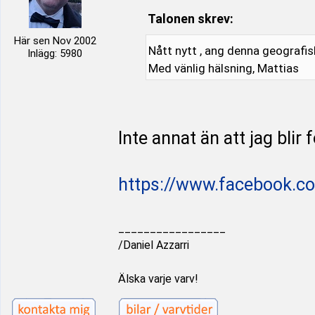
Talonen skrev:
Här sen Nov 2002
Nått nytt , ang denna geografi
Inlägg: 5980
Med vänlig hälsning, Mattias
Inte annat än att jag blir 
https://www.facebook.c
_________________
/Daniel Azzarri
Älska varje varv!