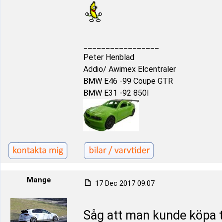
_________________
Peter Henblad
Addio/ Awimex Elcentraler
BMW E46 -99 Coupe GTR
BMW E31 -92 850I
Mange
17 Dec 2017 09:07
Såg att man kunde köpa t