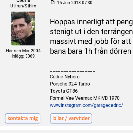
Cédric
15 Jun 2018 07:30
Uttran/Sthlm
Hoppas innerligt att peng
stenigt ut i den terrängen
massivt med jobb för att 
bana bara 1h från dörren 
Här sen Mar 2004
Inlägg: 3369
_________________
Cédric Nyberg
Porsche 924 Turbo
Toyota GT86
Formel Vee Veemax MKIVB 1970
www.instagram.com/garagecedric/