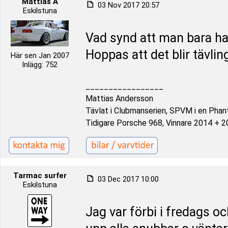
Mattias A
03 Nov 2017 20:57
Eskilstuna
Vad synd att man bara ha
Hoppas att det blir tävlin
Här sen Jan 2007
Inlägg: 752
_________________
Mattias Andersson
Tävlat i Clubmanserien, SPVM i en Pha
Tidigare Porsche 968, Vinnare 2014 + 2
Tarmac surfer
03 Dec 2017 10:00
Eskilstuna
Jag var förbi i fredags oc