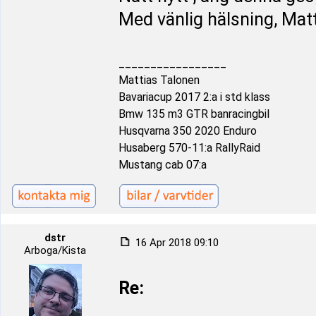
Med vänlig hälsning, Mat
_________________
Mattias Talonen
Bavariacup 2017 2:a i std klass
Bmw 135 m3 GTR banracingbil
Husqvarna 350 2020 Enduro
Husaberg 570-11:a RallyRaid
Mustang cab 07:a
dstr
16 Apr 2018 09:10
Arboga/Kista
Re: