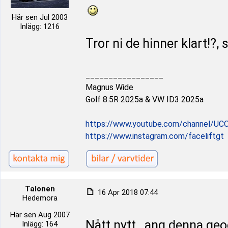
Här sen Jul 2003
Inlägg: 1216
Tror ni de hinner klart!?
_________________
Magnus Wide
Golf 8.5R 2025a & VW ID3 2025a
https://www.youtube.com/channel/UC
https://www.instagram.com/faceliftgt
Talonen
16 Apr 2018 07:44
Hedemora
Här sen Aug 2007
Nått nytt , ang denna ge
Inlägg: 164