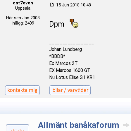
cat7even
15 Jun 2018 10:48
Uppsala
Här sen Jan 2003
Dpm
Inlägg: 2409
_________________
Johan Lundberg
*BBDB*
Ex Marcos 2T
EX Marcos 1600 GT
Nu Lotus Elise S1 KR1
Allmänt banåkaforum