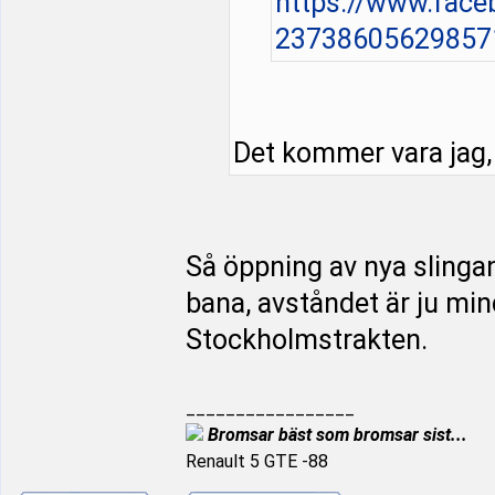
https://www.fac
23738605629857
Det kommer vara jag,
Så öppning av nya slinga
bana, avståndet är ju min
Stockholmstrakten.
_________________
Bromsar bäst som bromsar sist...
Renault 5 GTE -88