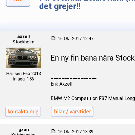
det grejer!!
axzell
16 Okt 2017 12:47
Stockholm
En ny fin bana nära Sto
Här sen Feb 2013
_________________
Inlägg: 156
Erik Axzell
BMW M2 Competition F87 Manual Long 
gzon
16 Okt 2017 13:39