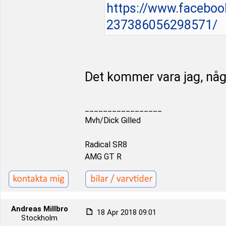
https://www.faceboo
237386056298571/
Det kommer vara jag, någ
_________________
Mvh/Dick Gilled
Radical SR8
AMG GT R
Andreas Millbro
18 Apr 2018 09:01
Stockholm