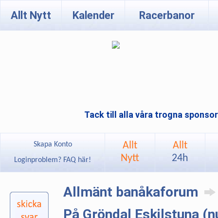
Allt Nytt
Kalender
Racerbanor
Tack till alla våra trogna sponso
Allt
Allt
Skapa Konto
Nytt
24h
Loginproblem? FAQ här!
Allmänt banåkaforum
På Gröndal Eskilstuna (