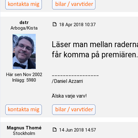
dstr
18 Apr 2018 10:37
Arboga/Kista
Läser man mellan raderna
får komma på premiären.
_________________
Här sen Nov 2002
Inlägg: 5980
/Daniel Azzarri
Älska varje varv!
Magnus Thomé
14 Jun 2018 14:57
Stockholm