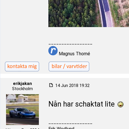
_________________
Magnus Thomé
erikjakan
14 Jun 2018 19:32
Stockholm
Nån har schaktat lite
_________________
Erik Wedlund