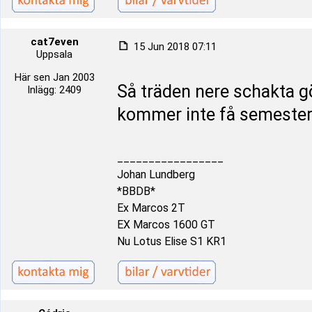
cat7even
15 Jun 2018 07:11
Uppsala
Här sen Jan 2003
Så träden nere schakta g
Inlägg: 2409
kommer inte få semester i 
_________________
Johan Lundberg
*BBDB*
Ex Marcos 2T
EX Marcos 1600 GT
Nu Lotus Elise S1 KR1