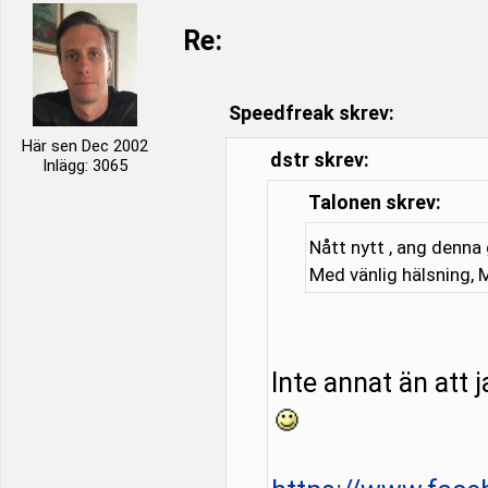
Re:
Speedfreak skrev:
Här sen Dec 2002
dstr skrev:
Inlägg: 3065
Talonen skrev:
Nått nytt , ang denna
Med vänlig hälsning, 
Inte annat än att j