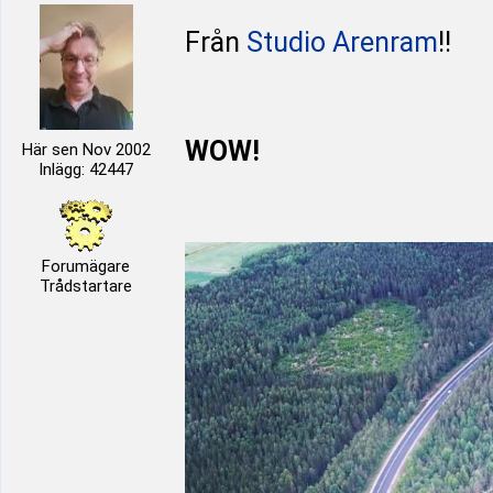
Från
Studio Arenram
!!
WOW!
Här sen Nov 2002
Inlägg: 42447
Forumägare
Trådstartare