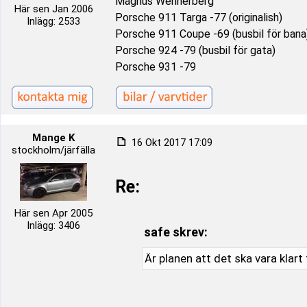
Magnus Wennerberg
Här sen Jan 2006
Porsche 911 Targa -77 (originalish)
Inlägg: 2533
Porsche 911 Coupe -69 (busbil för bana
Porsche 924 -79 (busbil för gata)
Porsche 931 -79
Mange K
16 Okt 2017 17:09
stockholm/järfälla
Re:
Här sen Apr 2005
Inlägg: 3406
safe skrev:
Är planen att det ska vara klart t