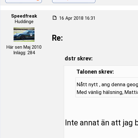
Speedfreak
16 Apr 2018 16:31
Huddinge
Re:
Här sen Maj 2010
Inlägg: 284
dstr skrev:
Talonen skrev:
Nått nytt , ang denna geo
Med vänlig hälsning, Matti
Inte annat än att jag b