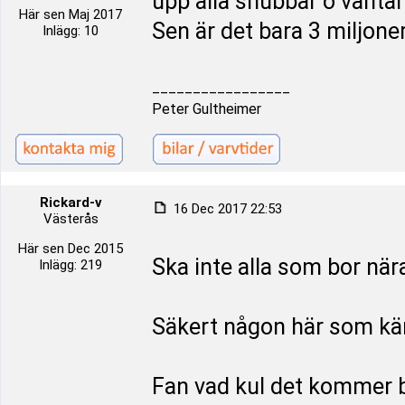
upp alla snubbar o väntar
Här sen Maj 2017
Sen är det bara 3 miljone
Inlägg: 10
_________________
Peter Gultheimer
Rickard-v
16 Dec 2017 22:53
Västerås
Här sen Dec 2015
Ska inte alla som bor nära 
Inlägg: 219
Säkert någon här som kän
Fan vad kul det kommer bl