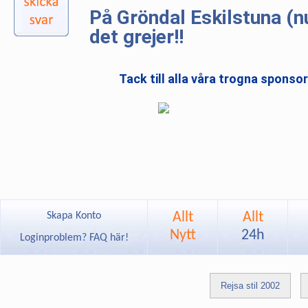
På Gröndal Eskilstuna (
det grejer!!
Tack till alla våra trogna sponso
Allt
Allt
Skapa Konto
Nytt
24h
Loginproblem? FAQ här!
Rejsa stil 2002