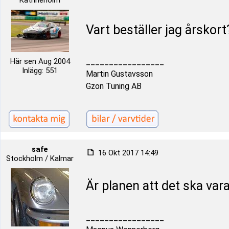
Katrineholm
Vart beställer jag årskor
Här sen Aug 2004
_________________
Inlägg: 551
Martin Gustavsson
Gzon Tuning AB
safe
16 Okt 2017 14:49
Stockholm / Kalmar
Är planen att det ska vara 
_________________