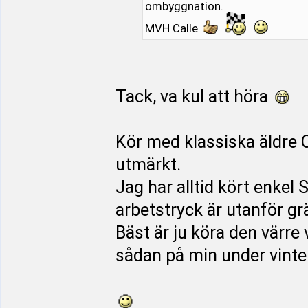
ombyggnation.
MVH Calle
Tack, va kul att höra
Kör med klassiska äldre O
utmärkt.
Jag har alltid kört enkel 
arbetstryck är utanför g
Bäst är ju köra den värre 
sådan på min under vinter