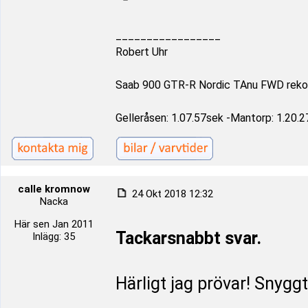
_________________
Robert Uhr
Saab 900 GTR-R Nordic TAnu FWD reko
Gelleråsen: 1.07.57sek -Mantorp: 1.20.2
calle kromnow
24 Okt 2018 12:32
Nacka
Här sen Jan 2011
Tackarsnabbt svar.
Inlägg: 35
Härligt jag prövar! Snygg