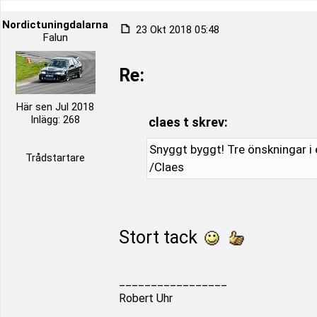
Nordictuningdalarna
23 Okt 2018 05:48
Falun
Re:
Här sen Jul 2018
Inlägg: 268
claes t skrev:
Snyggt byggt! Tre önskningar i et
Trådstartare
/Claes
Stort tack
_________________
Robert Uhr