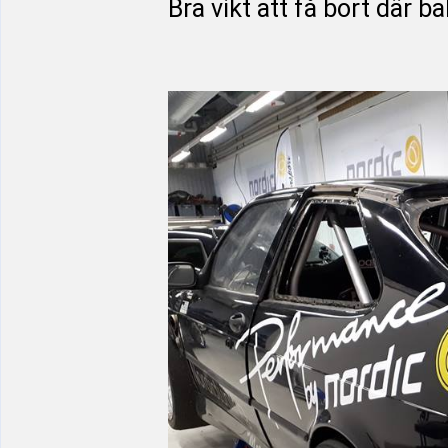
Bra vikt att få bort där b