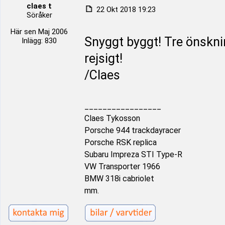
claes t
22 Okt 2018 19:23
Söråker
Här sen Maj 2006
Snyggt byggt! Tre önskning
Inlägg: 830
rejsigt!
/Claes
_________________
Claes Tykosson
Porsche 944 trackdayracer
Porsche RSK replica
Subaru Impreza STI Type-R
VW Transporter 1966
BMW 318i cabriolet
mm.