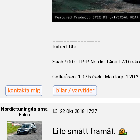
_________________
Robert Uhr
Saab 900 GTR-R Nordic TAnu FWD reko
Gelleråsen: 1.07.57sek -Mantorp: 1.20.2
Nordictuningdalarna
22 Okt 2018 17:27
Falun
Lite smått framåt.