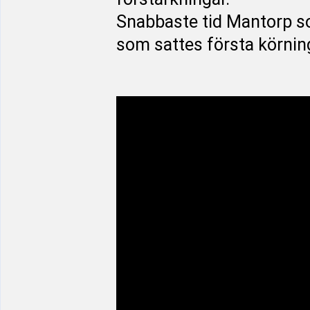
Snabbaste tid Mantorp so
som sattes första körnin