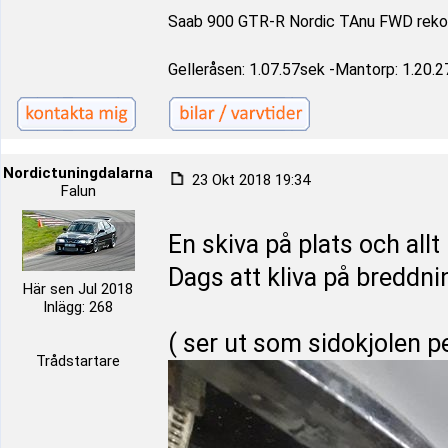
Saab 900 GTR-R Nordic TAnu FWD reko
Gelleråsen: 1.07.57sek -Mantorp: 1.20.2
Nordictuningdalarna
23 Okt 2018 19:34
Falun
En skiva på plats och allt
Dags att kliva på breddn
Här sen Jul 2018
Inlägg: 268
( ser ut som sidokjolen p
Trådstartare