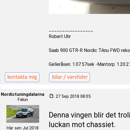
_________________
Robert Uhr
Saab 900 GTR-R Nordic TAnu FWD reko
Gelleråsen: 1.07.57sek -Mantorp: 1.20.2
Nordictuningdalarna
27 Sep 2018 08:05
Falun
Denna vingen blir det tro
luckan mot chassiet.
Här sen Jul 2018