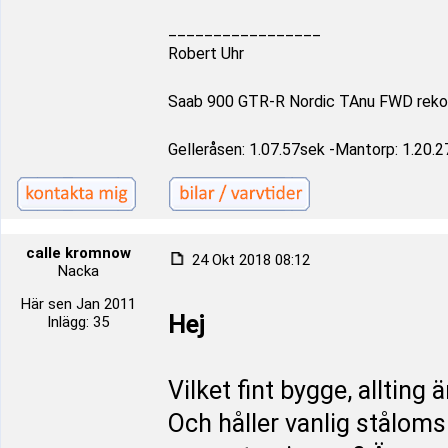
_________________
Robert Uhr
Saab 900 GTR-R Nordic TAnu FWD reko
Gelleråsen: 1.07.57sek -Mantorp: 1.20.2
calle kromnow
24 Okt 2018 08:12
Nacka
Här sen Jan 2011
Hej
Inlägg: 35
Vilket fint bygge, allting
Och håller vanlig stålomsp