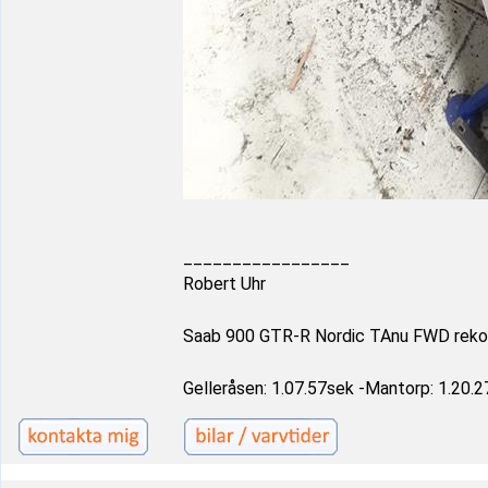
_________________
Robert Uhr
Saab 900 GTR-R Nordic TAnu FWD reko
Gelleråsen: 1.07.57sek -Mantorp: 1.20.2