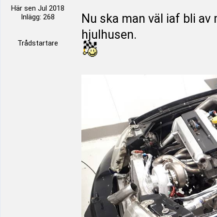
Här sen Jul 2018
Nu ska man väl iaf bli av
Inlägg: 268
hjulhusen.
Trådstartare