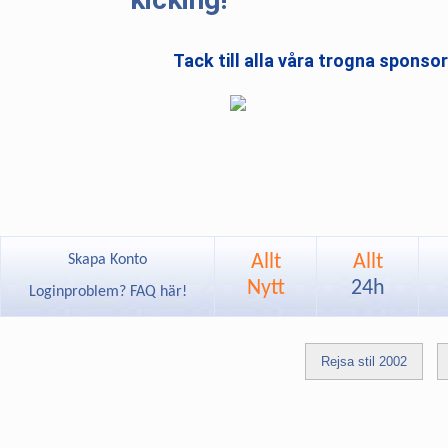
Tack till alla våra trogna sponso
Allt
Allt
Skapa Konto
Nytt
24h
Loginproblem? FAQ här!
Rejsa stil 2002