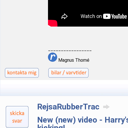
_________________
Magnus Thomé
RejsaRubberTrac
New (new) video - Harry'
kicking!