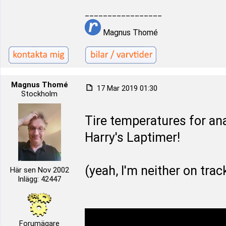
_________________
Magnus Thomé
Magnus Thomé
17 Mar 2019 01:30
Stockholm
Tire temperatures for anal
Harry's Laptimer!
(yeah, I'm neither on track 
Här sen Nov 2002
Inlägg: 42447
Forumägare