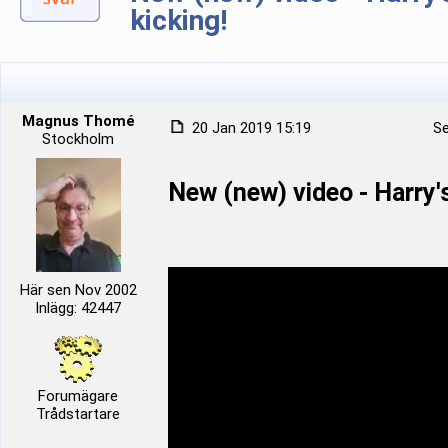
kicking!
Magnus Thomé
20 Jan 2019 15:19
Se
Stockholm
New (new) video - Harry's
Här sen Nov 2002
Inlägg: 42447
Forumägare
Trådstartare