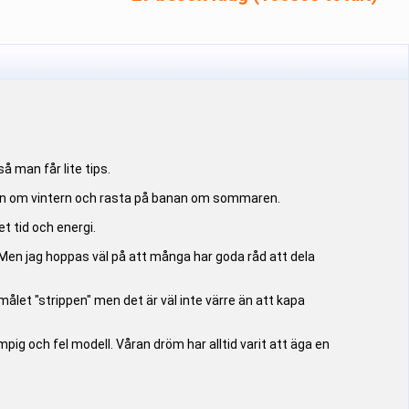
 man får lite tips.
 isen om vintern och rasta på banan om sommaren.
t tid och energi.
. Men jag hoppas väl på att många har goda råd att dela
målet "strippen" men det är väl inte värre än att kapa
pig och fel modell. Våran dröm har alltid varit att äga en