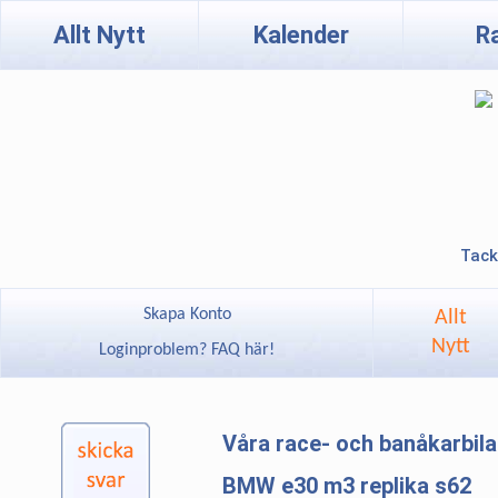
Allt Nytt
Kalender
R
Tack
Skapa Konto
Allt
Nytt
Loginproblem? FAQ här!
Våra race- och banåkarbil
BMW e30 m3 replika s62