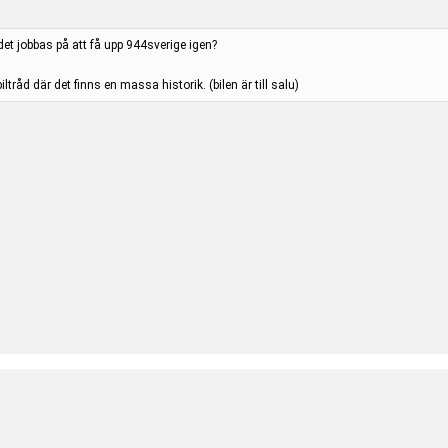
et jobbas på att få upp 944sverige igen?
tråd där det finns en massa historik. (bilen är till salu)