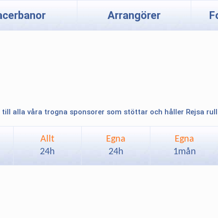
acerbanor
Arrangörer
F
 till alla våra trogna sponsorer som stöttar och håller Rejsa rul
Allt
Egna
Egna
24h
24h
1mån