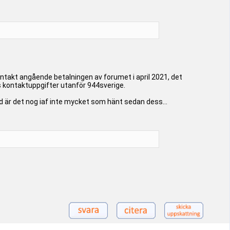
ontakt angående betalningen av forumet i april 2021, det
s kontaktuppgifter utanför 944sverige.
d är det nog iaf inte mycket som hänt sedan dess...