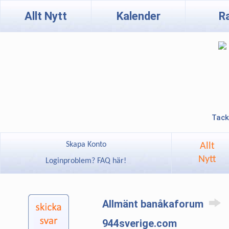
Allt Nytt
Kalender
R
Tack
Skapa Konto
Allt
Nytt
Loginproblem? FAQ här!
Allmänt banåkaforum
944sverige.com