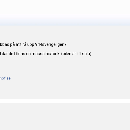
obbas på att få upp 944sverige igen?
där det finns en massa historik. (bilen är till salu)
of.se