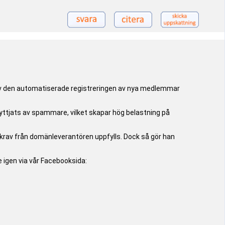
 av den automatiserade registreringen av nya medlemmar
yttjats av spammare, vilket skapar hög belastning på
la krav från domänleverantören uppfylls. Dock så gör han
e igen via vår Facebooksida: