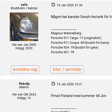
safe
18 Jan 2026 21:36
Stockholm / Kalmar
Någon har kanske Swish-historik för fo
_________________
Magnus Wennerberg
Porsche 911 Targa -77 (originalish)
Porsche 911 Coupe -69 (busbil för bana)
Här sen Jan 2006
Porsche 924 -79 (busbil för gata)
Inlägg: 2533
Porsche 931 -79
fiskolja
19 Jan 2026 10:21
Malmö
Här sen Okt 2024
Pmat Patand med nummer till Jon
Inlägg: 16
_________________