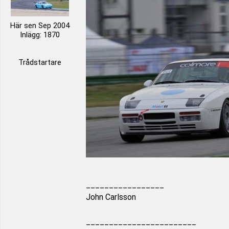
Här sen Sep 2004
Inlägg: 1870
Trådstartare
_________________
John Carlsson
________________________