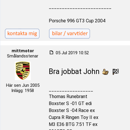
________________________
Porsche 996 GT3 Cup 2004
mittmotor
05 Jul 2019 10:52
Smålandsstenar
Bra jobbat John
Här sen Jun 2005
_________________
Inlägg: 1958
Thomas Runebrant
Boxster S -01 GT edi
Boxster S -04 Race ex
Cupra R Ringen Toy II ex
M3 E36 BTG 7:51 TF ex