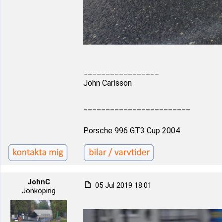
_________________
John Carlsson
________________________
Porsche 996 GT3 Cup 2004
JohnC
05 Jul 2019 18:01
Jönköping