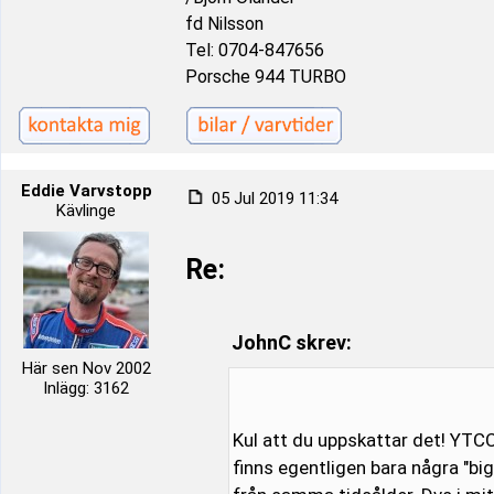
fd Nilsson
Tel: 0704-847656
Porsche 944 TURBO
Eddie Varvstopp
05 Jul 2019 11:34
Kävlinge
Re:
JohnC skrev:
Här sen Nov 2002
Inlägg: 3162
Kul att du uppskattar det! YTCC
finns egentligen bara några "big