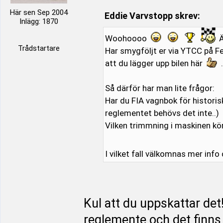
Här sen Sep 2004
Eddie Varvstopp skrev:
Inlägg: 1870
Woohoooo
Ä
Trådstartare
Har smygföljt er via YTCC på Fej
att du lägger upp bilen här
.
Så därför har man lite frågor:
Har du FIA vagnbok för historis
reglementet behövs det inte..)
Vilken trimmning i maskinen kö
I vilket fall välkomnas mer info
Kul att du uppskattar det
reglemente och det finns 