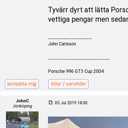
Tyvärr dyrt att lätta Pors
vettiga pengar men sedan
_________________
John Carlsson
________________________
Porsche 996 GT3 Cup 2004
JohnC
05 Jul 2019 18:00
Jönköping