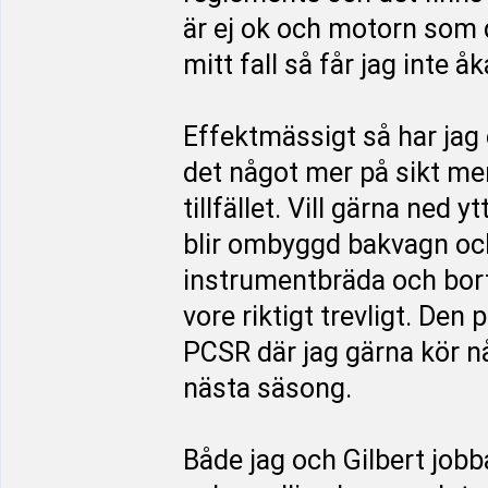
är ej ok och motorn som d
mitt fall så får jag inte 
Effektmässigt så har jag 
det något mer på sikt me
tillfället. Vill gärna ned 
blir ombyggd bakvagn och
instrumentbräda och bor
vore riktigt trevligt. De
PCSR där jag gärna kör n
nästa säsong.
Både jag och Gilbert jobb