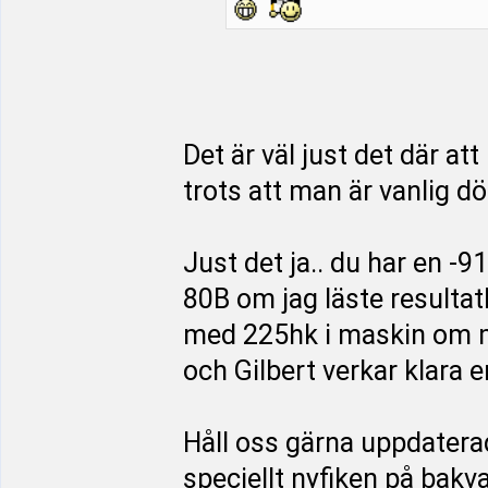
Det är väl just det där at
trots att man är vanlig d
Just det ja.. du har en -91
80B om jag läste resultat
med 225hk i maskin om m
och Gilbert verkar klara e
Håll oss gärna uppdatera
speciellt nyfiken på bak