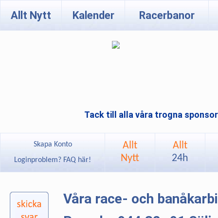
Allt Nytt
Kalender
Racerbanor
Tack till alla våra trogna sponso
Allt
Allt
Skapa Konto
Nytt
24h
Loginproblem? FAQ här!
Våra race- och banåkarb