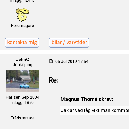
Inlägg: 42447
Forumägare
JohnC
05 Jul 2019 17:54
Jönköping
Re:
Här sen Sep 2004
Magnus Thomé skrev:
Inlägg: 1870
Jäklar vad låg vikt man kommer 
Trådstartare