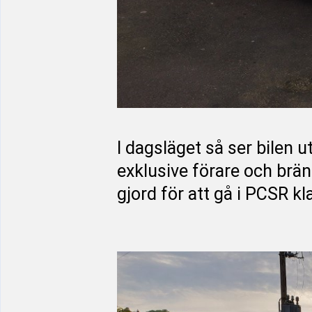
I dagsläget så ser bilen u
exklusive förare och bräns
gjord för att gå i PCSR kl