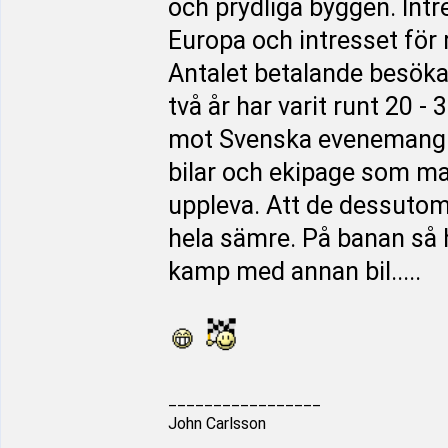
och prydliga byggen. Intre
Europa och intresset för 
Antalet betalande besökar
två år har varit runt 20 -
mot Svenska evenemang.
bilar och ekipage som ma
uppleva. Att de dessutom 
hela sämre. På banan så h
kamp med annan bil.....
_________________
John Carlsson