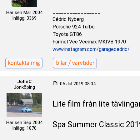
_________________
Här sen Mar 2004
Inlägg: 3369
Cédric Nyberg
Porsche 924 Turbo
Toyota GT86
Formel Vee Veemax MKIVB 1970
www.instagram.com/garagecedric/
JohnC
05 Jul 2019 08:04
Jönköping
Lite film från lite tävling
Här sen Sep 2004
Spa Summer Classic 201
Inlägg: 1870