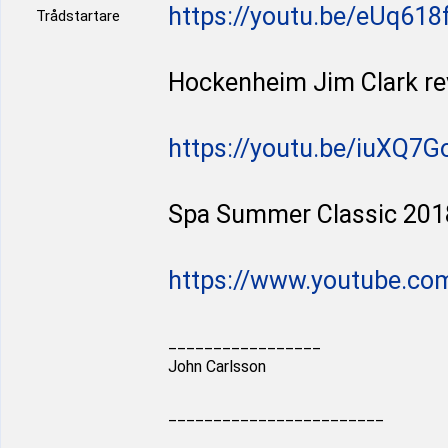
https://youtu.be/eUq618
Trådstartare
Hockenheim Jim Clark re
https://youtu.be/iuXQ7
Spa Summer Classic 201
https://www.youtube.co
_________________
John Carlsson
________________________