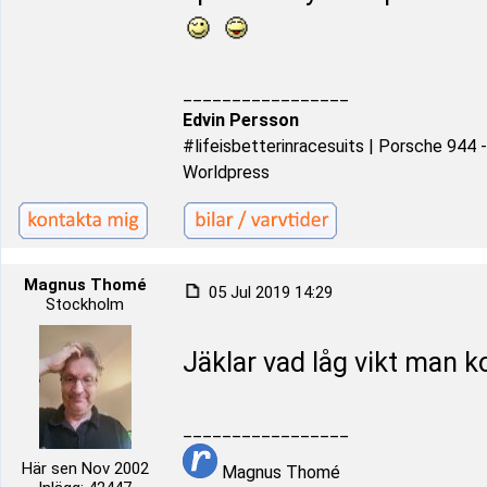
_________________
Edvin Persson
#lifeisbetterinracesuits | Porsche 944
Worldpress
Magnus Thomé
05 Jul 2019 14:29
Stockholm
Jäklar vad låg vikt man 
_________________
Här sen Nov 2002
Magnus Thomé