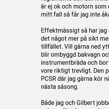
är ej ok och motorn som d
mitt fall så får jag inte 
Effektmässigt så har jag 
det något mer på sikt me
tillfället. Vill gärna ned 
blir ombyggd bakvagn och
instrumentbräda och bor
vore riktigt trevligt. De
PCSR där jag gärna kör n
nästa säsong.
Både jag och Gilbert jobb