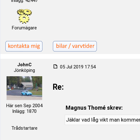
Inlägg: 42447
Forumägare
JohnC
05 Jul 2019 17:54
Jönköping
Re:
Här sen Sep 2004
Magnus Thomé skrev:
Inlägg: 1870
Jäklar vad låg vikt man kommer 
Trådstartare