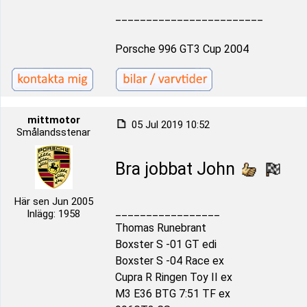
________________________
Porsche 996 GT3 Cup 2004
mittmotor
05 Jul 2019 10:52
Smålandsstenar
Bra jobbat John
Här sen Jun 2005
_________________
Inlägg: 1958
Thomas Runebrant
Boxster S -01 GT edi
Boxster S -04 Race ex
Cupra R Ringen Toy II ex
M3 E36 BTG 7:51 TF ex