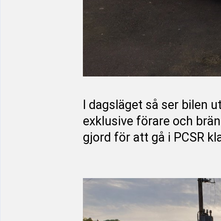
I dagsläget så ser bilen u
exklusive förare och bräns
gjord för att gå i PCSR kl