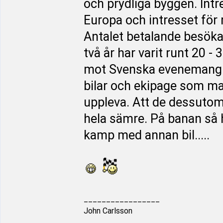
och prydliga byggen. Intre
Europa och intresset för 
Antalet betalande besökar
två år har varit runt 20 -
mot Svenska evenemang.
bilar och ekipage som ma
uppleva. Att de dessutom 
hela sämre. På banan så h
kamp med annan bil.....
_________________
John Carlsson