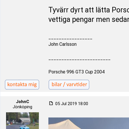
Tyvärr dyrt att lätta Pors
vettiga pengar men sedan
_________________
John Carlsson
________________________
Porsche 996 GT3 Cup 2004
JohnC
05 Jul 2019 18:00
Jönköping