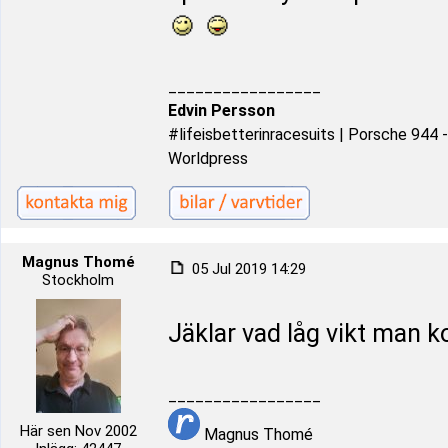
_________________
Edvin Persson
#lifeisbetterinracesuits | Porsche 944
Worldpress
Magnus Thomé
05 Jul 2019 14:29
Stockholm
Jäklar vad låg vikt man 
_________________
Här sen Nov 2002
Magnus Thomé