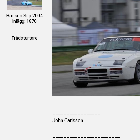
Här sen Sep 2004
Inlägg: 1870
Trådstartare
_________________
John Carlsson
________________________