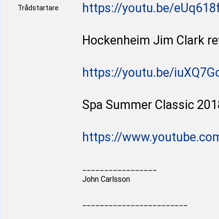
https://youtu.be/eUq618
Trådstartare
Hockenheim Jim Clark re
https://youtu.be/iuXQ7
Spa Summer Classic 201
https://www.youtube.co
_________________
John Carlsson
________________________