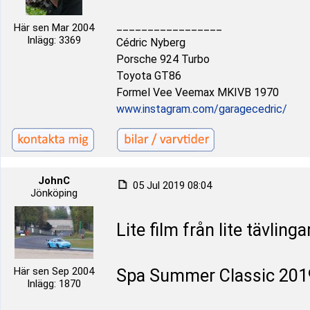
_________________
Här sen Mar 2004
Inlägg: 3369
Cédric Nyberg
Porsche 924 Turbo
Toyota GT86
Formel Vee Veemax MKIVB 1970
www.instagram.com/garagecedric/
JohnC
05 Jul 2019 08:04
Jönköping
Lite film från lite tävling
Här sen Sep 2004
Spa Summer Classic 201
Inlägg: 1870