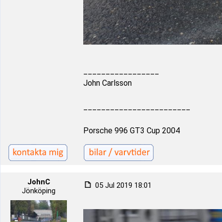
_________________
John Carlsson
________________________
Porsche 996 GT3 Cup 2004
JohnC
05 Jul 2019 18:01
Jönköping