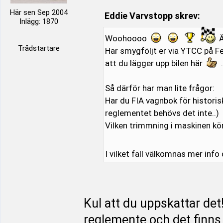
Här sen Sep 2004
Eddie Varvstopp skrev:
Inlägg: 1870
Woohoooo
Ä
Trådstartare
Har smygföljt er via YTCC på Fej
att du lägger upp bilen här
.
Så därför har man lite frågor:
Har du FIA vagnbok för historis
reglementet behövs det inte..)
Vilken trimmning i maskinen kö
I vilket fall välkomnas mer info
Kul att du uppskattar det
reglemente och det finns 