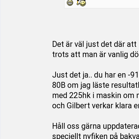
Det är väl just det där at
trots att man är vanlig d
Just det ja.. du har en -91
80B om jag läste resultat
med 225hk i maskin om m
och Gilbert verkar klara e
Håll oss gärna uppdatera
speciellt nyfiken på bak