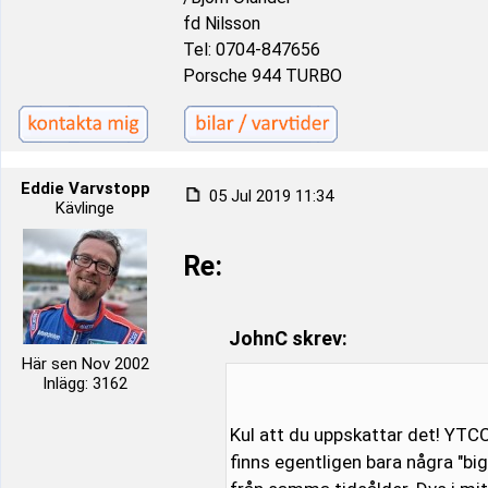
fd Nilsson
Tel: 0704-847656
Porsche 944 TURBO
Eddie Varvstopp
05 Jul 2019 11:34
Kävlinge
Re:
JohnC skrev:
Här sen Nov 2002
Inlägg: 3162
Kul att du uppskattar det! YTCC
finns egentligen bara några "big