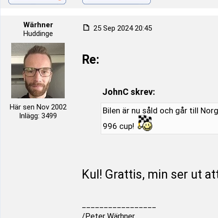
Wärhner
25 Sep 2024 20:45
Huddinge
Re:
JohnC skrev:
Här sen Nov 2002
Bilen är nu såld och går till Nor
Inlägg: 3499
996 cup!
Kul! Grattis, min ser ut att
_________________
/Peter Wärhner