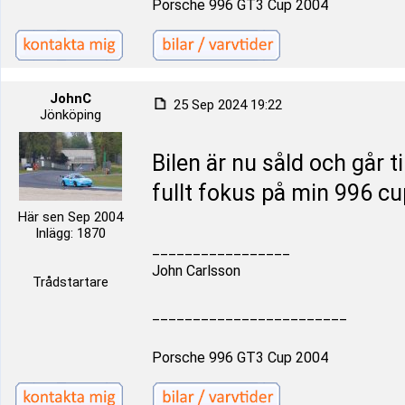
Porsche 996 GT3 Cup 2004
JohnC
25 Sep 2024 19:22
Jönköping
Bilen är nu såld och går t
fullt fokus på min 996 c
Här sen Sep 2004
Inlägg: 1870
_________________
John Carlsson
Trådstartare
________________________
Porsche 996 GT3 Cup 2004