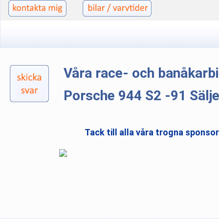
Våra race- och banåkarb
Porsche 944 S2 -91 Sälj
Tack till alla våra trogna sponso