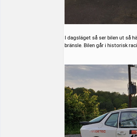
I dagsläget så ser bilen ut så h
bränsle. Bilen går i historisk ra