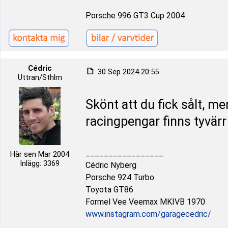
Porsche 996 GT3 Cup 2004
Cédric
30 Sep 2024 20:55
Uttran/Sthlm
Skönt att du fick sålt, me
racingpengar finns tyvärr
_________________
Här sen Mar 2004
Inlägg: 3369
Cédric Nyberg
Porsche 924 Turbo
Toyota GT86
Formel Vee Veemax MKIVB 1970
www.instagram.com/garagecedric/