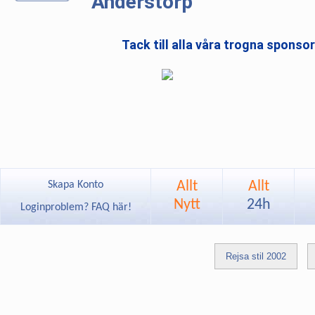
Anderstorp
Tack till alla våra trogna sponso
Allt
Allt
Skapa Konto
Nytt
24h
Loginproblem? FAQ här!
Rejsa stil 2002