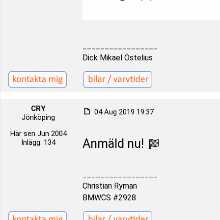
_________________
Dick Mikael Östelius
CRY
04 Aug 2019 19:37
Jönköping
Här sen Jun 2004
Anmäld nu!
Inlägg: 134
_________________
Christian Ryman
BMWCS #2928