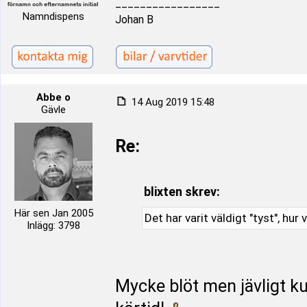
_________________
Namndispens
Johan B
Abbe o
14 Aug 2019 15:48
Gävle
Re:
blixten skrev:
Här sen Jan 2005
Det har varit väldigt "tyst", hur
Inlägg: 3798
Mycke blöt men jävligt k