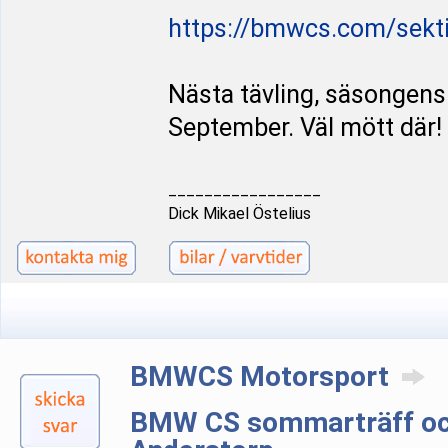
https://bmwcs.com/sekt
Nästa tävling, säsongens 
September. Väl mött där!
_________________
Dick Mikael Östelius
BMWCS Motorsport
BMW CS sommarträff och