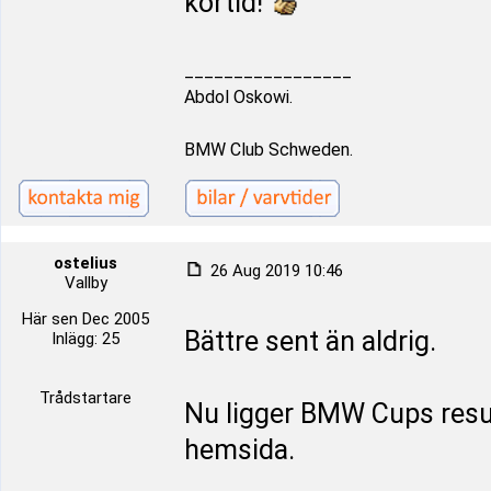
körtid!
_________________
Abdol Oskowi.
BMW Club Schweden.
ostelius
26 Aug 2019 10:46
Vallby
Här sen Dec 2005
Bättre sent än aldrig.
Inlägg: 25
Trådstartare
Nu ligger BMW Cups resul
hemsida.