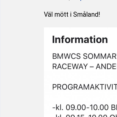
Väl mött i Småland!