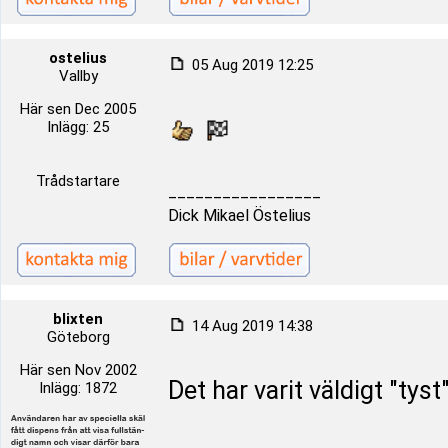
ostelius
05 Aug 2019 12:25
Vallby
Här sen Dec 2005
Inlägg: 25
Trådstartare
_________________
Dick Mikael Östelius
blixten
14 Aug 2019 14:38
Göteborg
Här sen Nov 2002
Det har varit väldigt "tys
Inlägg: 1872