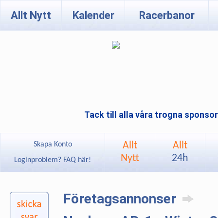
Allt Nytt
Kalender
Racerbanor
Tack till alla våra trogna sponso
Allt
Allt
Skapa Konto
Nytt
24h
Loginproblem? FAQ här!
Företagsannonser