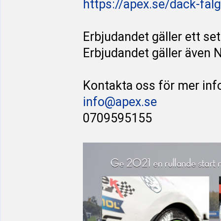
https://apex.se/dack-fal
Erbjudandet gäller ett se
Erbjudandet gäller även
Kontakta oss för mer inf
info@apex.se
0709595155