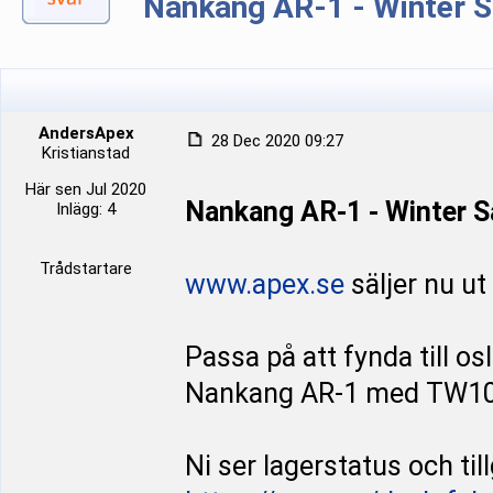
Nankang AR-1 - Winter S
AndersApex
28 Dec 2020 09:27
Kristianstad
Här sen Jul 2020
Nankang AR-1 - Winter S
Inlägg: 4
Trådstartare
www.apex.se
säljer nu u
Passa på att fynda till o
Nankang AR-1 med TW10
Ni ser lagerstatus och til