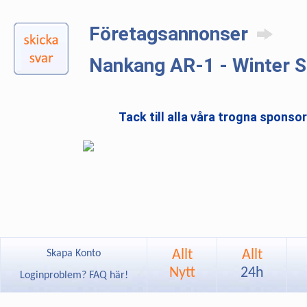
Företagsannonser
Nankang AR-1 - Winter S
Tack till alla våra trogna sponso
Allt
Allt
Skapa Konto
Nytt
24h
Loginproblem? FAQ här!