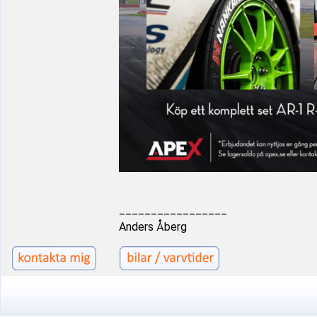
_________________
Anders Åberg