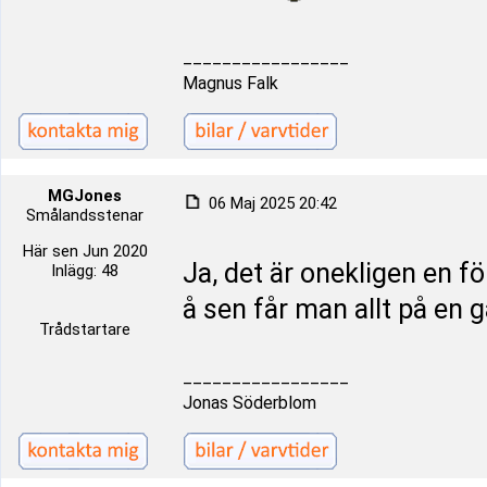
_________________
Magnus Falk
MGJones
06 Maj 2025 20:42
Smålandsstenar
Här sen Jun 2020
Ja, det är onekligen en f
Inlägg: 48
å sen får man allt på en 
Trådstartare
_________________
Jonas Söderblom