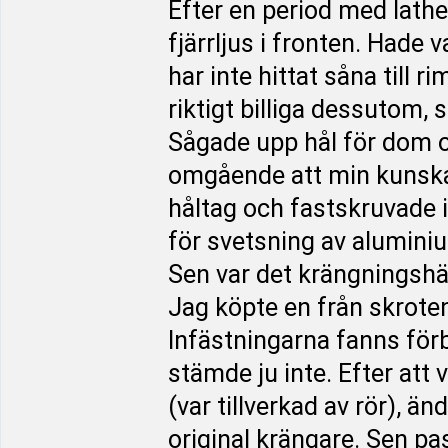
Efter en period med lathe
fjärrljus i fronten. Had
har inte hittat såna till ri
riktigt billiga dessutom, 
Sågade upp hål för dom o
omgående att min kunskap 
håltag och fastskruvade 
för svetsning av aluminiu
Sen var det krängningsh
Jag köpte en från skroten
Infästningarna fanns för
stämde ju inte. Efter att 
(var tillverkad av rör), 
original krängare. Sen pa