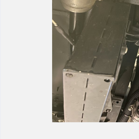
_________________