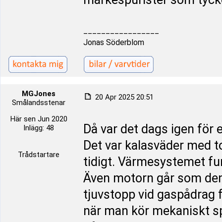
_________________
Jonas Söderblom
MGJones
20 Apr 2025 20:51
Smålandsstenar
Här sen Jun 2020
Då var det dags igen för 
Inlägg: 48
Det var kalasväder med tor
Trådstartare
tidigt. Värmesystemet fu
Även motorn går som den sk
tjuvstopp vid gaspådrag 
när man kör mekaniskt spjä