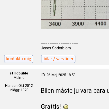
_________________
Jonas Söderblom
stilldouble
06 Maj 2025 18:53
Malmö
Här sen Okt 2012
Bilen måste ju vara bara
Inlägg: 1320
Grattis!