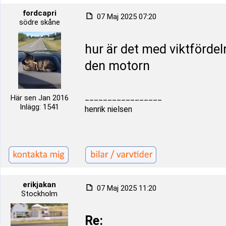
fordcapri
07 Maj 2025 07:20
södre skåne
hur är det med viktfördel
den motorn
_________________
Här sen Jan 2016
Inlägg: 1541
henrik nielsen
erikjakan
07 Maj 2025 11:20
Stockholm
Re: