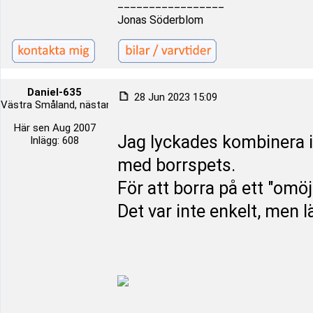
_________________
Jonas Söderblom
Daniel-635
28 Jun 2023 15:09
Västra Småland, nästan i Halland
Här sen Aug 2007
Jag lyckades kombinera ih
Inlägg: 608
med borrspets.
För att borra på ett "omöjl
Det var inte enkelt, men l