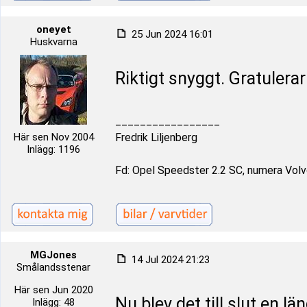
oneyet
25 Jun 2024 16:01
Huskvarna
Riktigt snyggt. Gratulerar
_________________
Här sen Nov 2004
Fredrik Liljenberg
Inlägg: 1196
Fd: Opel Speedster 2.2 SC, numera Volvo
MGJones
14 Jul 2024 21:23
Smålandsstenar
Här sen Jun 2020
Nu blev det till slut en lä
Inlägg: 48