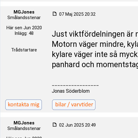
MGJones
07 Maj 2025 20:32
Smålandsstenar
Här sen Jun 2020
Just viktfördelningen är 
Inlägg: 48
Motorn väger mindre, kyl
Trådstartare
kylare väger inte så myck
panhard och momentstag t
_________________
Jonas Söderblom
MGJones
02 Jun 2025 20:49
Smålandsstenar