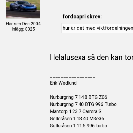
fordcapri skrev:
Här sen Dec 2004
hur är det med viktfördelningen
Inlägg: 8325
Helalusexa så den kan tom
_________________
Erik Wedlund
Nurburgring 7.14.8 BTG Z06
Nurburgring 7.40 BTG 996 Turbo
Mantorp 1.23.7 Carrera S
Gelleråsen 1.18.40 M3e36
Gelleråsen 1.11.5 996 turbo