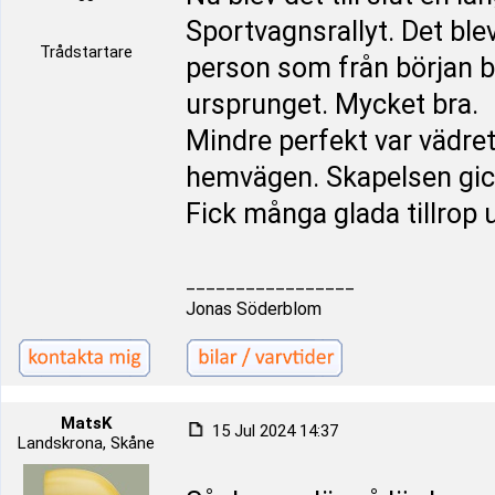
Sportvagnsrallyt. Det ble
Trådstartare
person som från början b
ursprunget. Mycket bra.
Mindre perfekt var vädret
hemvägen. Skapelsen gick
Fick många glada tillrop u
_________________
Jonas Söderblom
MatsK
15 Jul 2024 14:37
Landskrona, Skåne