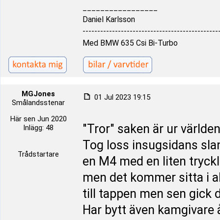
_________________
Daniel Karlsson
----------------------------------------------
Med BMW 635 Csi Bi-Turbo
MGJones
01 Jul 2023 19:15
Smålandsstenar
Här sen Jun 2020
"Tror" saken är ur världe
Inlägg: 48
Tog loss insugsidans sla
Trådstartare
en M4 med en liten trycklu
men det kommer sitta i al
till tappen men sen gick d
Har bytt även kamgivare 