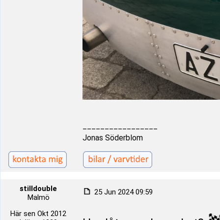
_________________
Jonas Söderblom
stilldouble
25 Jun 2024 09:59
Malmö
Här sen Okt 2012