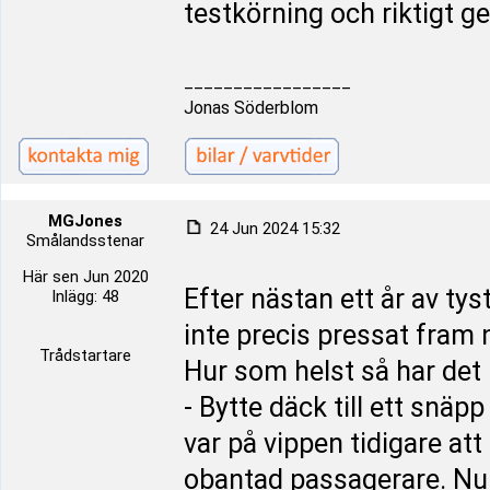
testkörning och riktigt 
_________________
Jonas Söderblom
MGJones
24 Jun 2024 15:32
Smålandsstenar
Här sen Jun 2020
Efter nästan ett år av ty
Inlägg: 48
inte precis pressat fram n
Trådstartare
Hur som helst så har det bl
- Bytte däck till ett snäp
var på vippen tidigare a
obantad passagerare. Nu bl