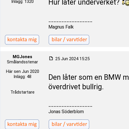
Hur låter underverket?
Inlägg: 1320
_________________
Magnus Falk
MGJones
25 Jun 2024 15:25
Smålandsstenar
Här sen Jun 2020
Den låter som en BMW med
Inlägg: 48
överdrivet bullrig.
Trådstartare
_________________
Jonas Söderblom