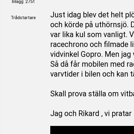
Inlägg: 2751
Just idag blev det helt pl
Trådstartare
och körde på uthörnsjö. 
var lika kul som vanligt
racechrono och filmade li
vidvinkel Gopro. Men jag v
Så då får mobilen med ra
varvtider i bilen och kan tä
Skall prova ställa om vit
Jag och Rikard , vi pratar 