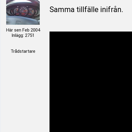
Samma tillfälle inifrån.
Här sen Feb 2004
Inlägg: 2751
Trådstartare