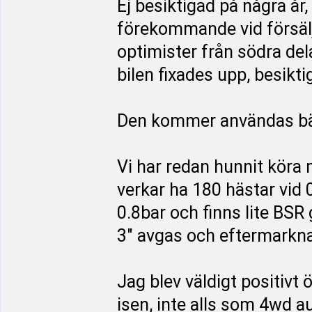
Ej besiktigad på några år,
förekommande vid försäljn
optimister från södra del
bilen fixades upp, besikt
Den kommer användas bä
Vi har redan hunnit köra 
verkar ha 180 hästar vid 0
0.8bar och finns lite BSR 
3" avgas och eftermarkna
Jag blev väldigt positivt
isen, inte alls som 4wd a