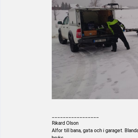
_________________
Rikard Olson
Alfor till bana, gata och i garaget. Bland
bruks.