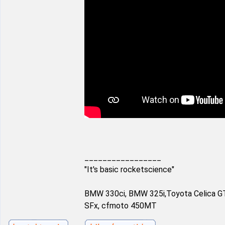
_________________
"It's basic rocketscience"
BMW 330ci, BMW 325i,Toyota Celica G
SFx, cfmoto 450MT