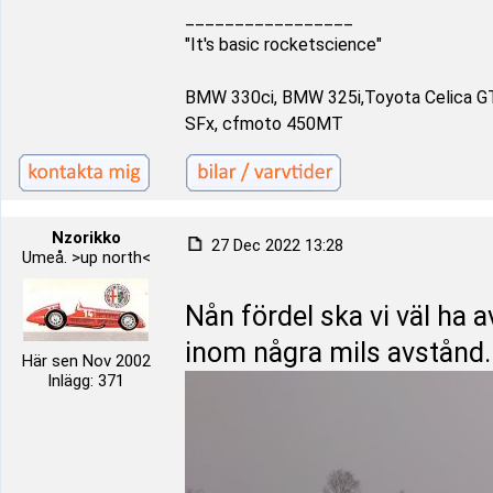
_________________
"It's basic rocketscience"
BMW 330ci, BMW 325i,Toyota Celica G
SFx, cfmoto 450MT
Nzorikko
27 Dec 2022 13:28
Umeå. >up north<
Nån fördel ska vi väl ha a
inom några mils avstånd. 
Här sen Nov 2002
Inlägg: 371