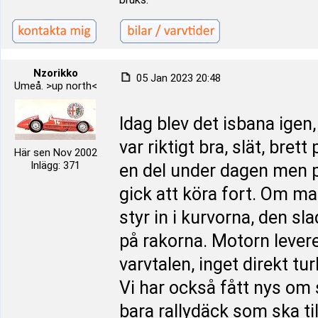
Nzorikko
05 Jan 2023 20:48
Umeå. >up north<
Idag blev det isbana igen
var riktigt bra, slät, bre
Här sen Nov 2002
Inlägg: 371
en del under dagen men 
gick att köra fort. Om m
styr in i kurvorna, den sl
på rakorna. Motorn levere
varvtalen, inget direkt tu
Vi har också fått nys om 
bara rallydäck som ska til