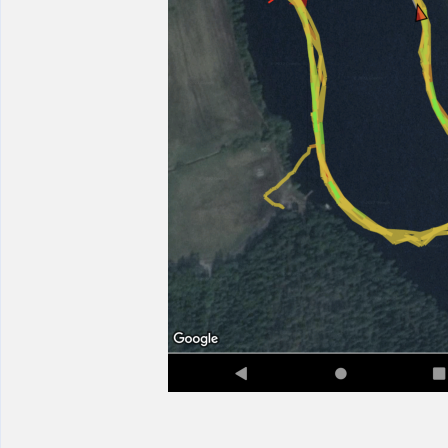
_________________