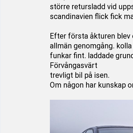
större retursladd vid upps
scandinavien flick fick m
Efter första åkturen blev
allmän genomgång. kolla f
funkar fint. laddade grun
Förvångasvärt
trevligt bil på isen.
Om någon har kunskap om