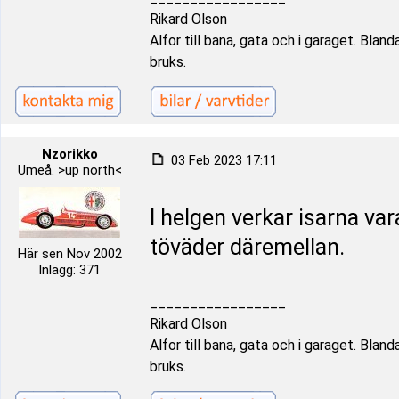
Rikard Olson
Alfor till bana, gata och i garaget. Bland
bruks.
Nzorikko
03 Feb 2023 17:11
Umeå. >up north<
I helgen verkar isarna va
töväder däremellan.
Här sen Nov 2002
Inlägg: 371
_________________
Rikard Olson
Alfor till bana, gata och i garaget. Bland
bruks.