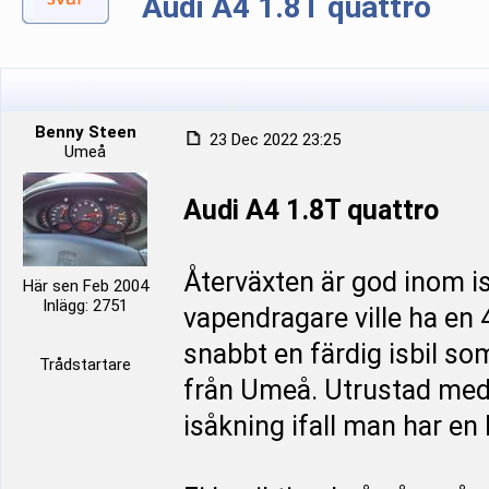
Audi A4 1.8T quattro
Benny Steen
23 Dec 2022 23:25
Umeå
Audi A4 1.8T quattro
Återväxten är god inom is
Här sen Feb 2004
Inlägg: 2751
vapendragare ville ha en 
snabbt en färdig isbil som
Trådstartare
från Umeå. Utrustad med 
isåkning ifall man har en 