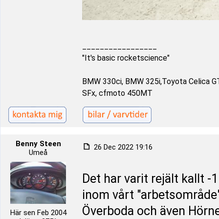
_________________
"It's basic rocketscience"
BMW 330ci, BMW 325i,Toyota Celica G
SFx, cfmoto 450MT
Benny Steen
26 Dec 2022 19:16
Umeå
Det har varit rejält kallt 
inom vårt "arbetsområde"
Överboda och även Hörne
Här sen Feb 2004