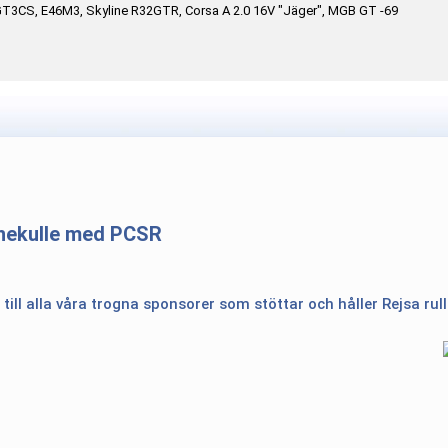
GT3CS, E46M3, Skyline R32GTR, Corsa A 2.0 16V "Jäger", MGB GT -69
nnekulle med PCSR
 till alla våra trogna sponsorer som stöttar och håller Rejsa rul