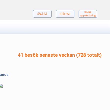
41 besök senaste veckan (728 totalt)
lande