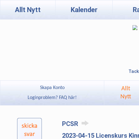
Allt Nytt
Kalender
R
Tack
Skapa Konto
Allt
Nytt
Loginproblem? FAQ här!
PCSR
2023-04-15 Licenskurs Ki