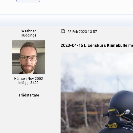
Wärhner
25 Feb 2023 13:57
Huddinge
2023-04-15 Licenskurs Kinnekulle 
Här sen Nov 2002
Inlägg: 3499
Trådstartare