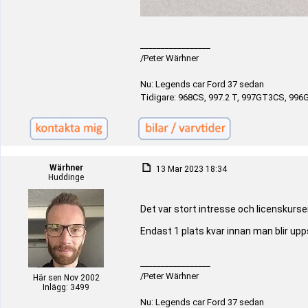
_________________
/Peter Wärhner
Nu: Legends car Ford 37 sedan
Tidigare: 968CS, 997.2 T, 997GT3CS, 996
Wärhner
13 Mar 2023 18:34
Huddinge
Det var stort intresse och licenskurse
Endast 1 plats kvar innan man blir upp
_________________
/Peter Wärhner
Här sen Nov 2002
Inlägg: 3499
Nu: Legends car Ford 37 sedan