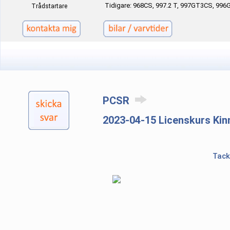
Tidigare: 968CS, 997.2 T, 997GT3CS, 996
Trådstartare
PCSR
2023-04-15 Licenskurs Ki
Tack