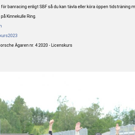
för banracing enligt SBF så du kan tävla eller köra öppen tidsträning
 på Kinnekulle Ring.
n
skurs2023
 Porsche Ägaren nr. 4 2020 - Licenskurs