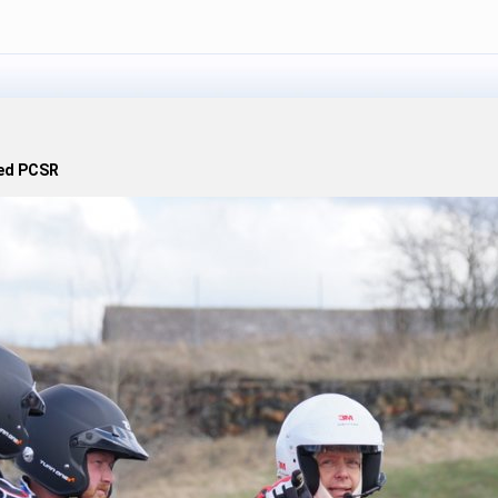
med PCSR