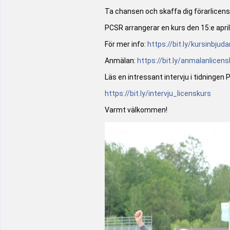
Ta chansen och skaffa dig förarlicens 
PCSR arrangerar en kurs den 15:e april
För mer info:
https://bit.ly/kursinbjuda
Anmälan:
https://bit.ly/anmalanlicen
Läs en intressant intervju i tidningen
https://bit.ly/intervju_licenskurs
Varmt välkommen!