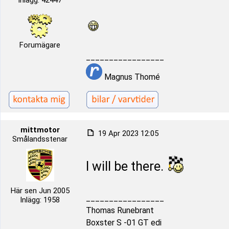
Inlägg: 42447
Forumägare
_________________
Magnus Thomé
mittmotor
19 Apr 2023 12:05
Smålandsstenar
I will be there.
Här sen Jun 2005
_________________
Inlägg: 1958
Thomas Runebrant
Boxster S -01 GT edi