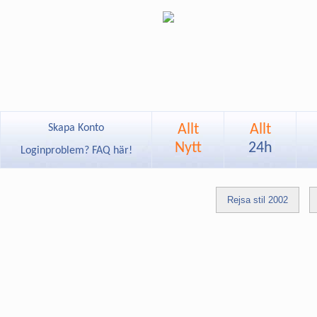
Allt
Allt
Skapa Konto
Nytt
24h
Loginproblem? FAQ här!
Rejsa stil 2002