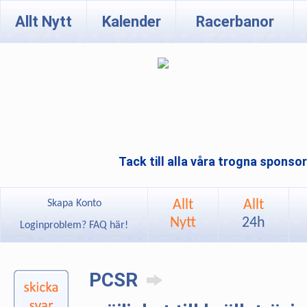
Allt Nytt
Kalender
Racerbanor
Tack till alla våra trogna sponso
Allt
Allt
Skapa Konto
Nytt
24h
Loginproblem? FAQ här!
PCSR