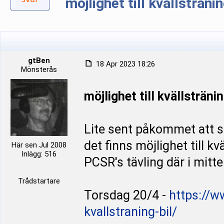
möjlighet till kvällsträn
gtBen
18 Apr 2023 18:26
Mönsterås
möjlighet till kvällsträn
Lite sent påkommet att s
det finns möjlighet till k
Här sen Jul 2008
Inlägg: 516
PCSR's tävling där i mitt
Trådstartare
Torsdag 20/4 -
https://
kvallstraning-bil/