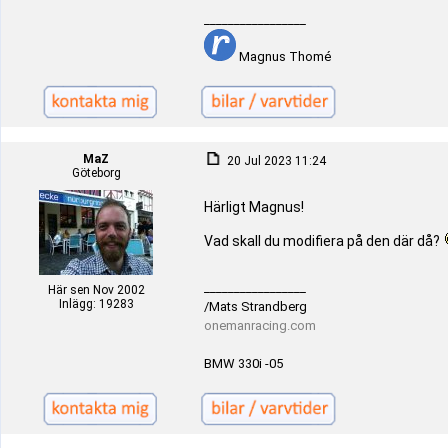
_________________
Magnus Thomé
MaZ
20 Jul 2023 11:24
Göteborg
Härligt Magnus!
Vad skall du modifiera på den där då?
_________________
Här sen Nov 2002
Inlägg: 19283
/Mats Strandberg
onemanracing.com
BMW 330i -05