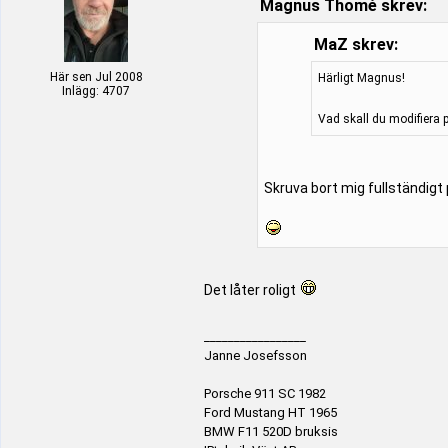
Magnus Thomé skrev:
MaZ skrev:
Här sen Jul 2008
Härligt Magnus!
Inlägg: 4707
Vad skall du modifiera 
Skruva bort mig fullständigt
Det låter roligt
_________________
Janne Josefsson
Porsche 911 SC 1982
Ford Mustang HT 1965
BMW F11 520D bruksis