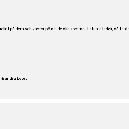
ollat på dem och väntar på att de ska komma i Lotus-storlek, så testa
d & andra Lotus