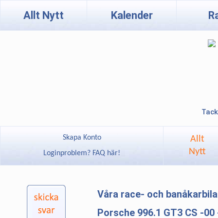
Allt Nytt
Kalender
R
Tack
Skapa Konto
Allt
Nytt
Loginproblem? FAQ här!
Våra race- och banåkarbil
Porsche 996.1 GT3 CS -00 - 