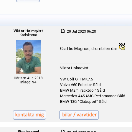
Viktor Holmqvist
20 Jul 2023 06:28
Karlskrona
Grattis Magnus, drömbilen där
_________________
Viktor Holmqvist
Här sen Aug 2018
VW Golf GTI MK7.5
Inlägg: 94
Volvo V60 Polestar Såld
BMW M2 "Tracktool" Såld
Mercedes A45 AMG Performance Såld
BMW 130i "Clubsport" Såld
Westersund