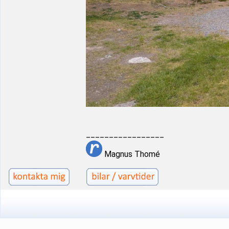
_________________
Magnus Thomé