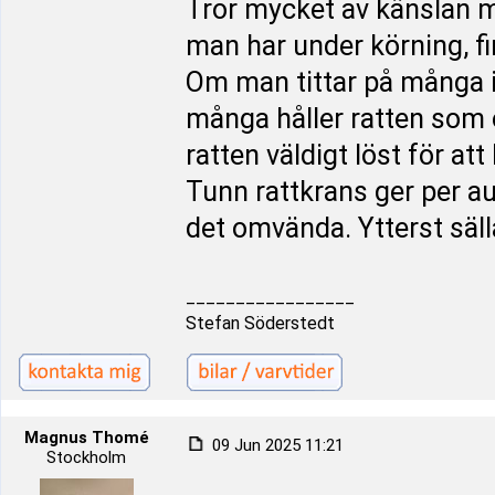
Tror mycket av känslan man
man har under körning, fi
Om man tittar på många i
många håller ratten som o
ratten väldigt löst för a
Tunn rattkrans ger per au
det omvända. Ytterst säll
_________________
Stefan Söderstedt
Magnus Thomé
09 Jun 2025 11:21
Stockholm