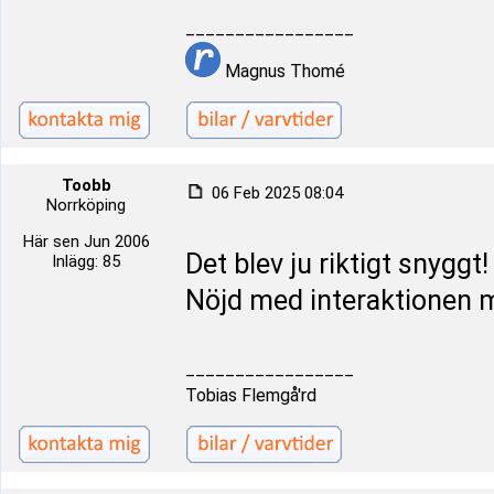
_________________
Magnus Thomé
Toobb
06 Feb 2025 08:04
Norrköping
Här sen Jun 2006
Det blev ju riktigt snyggt
Inlägg: 85
Nöjd med interaktionen
_________________
Tobias Flemgå'rd