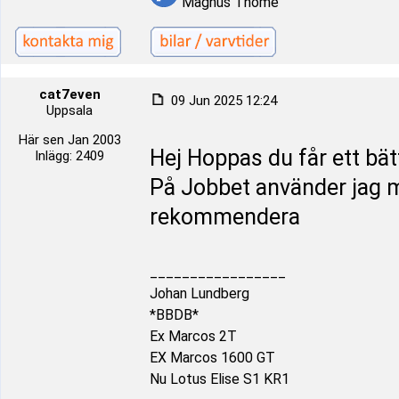
Magnus Thomé
cat7even
09 Jun 2025 12:24
Uppsala
Här sen Jan 2003
Hej Hoppas du får ett bätt
Inlägg: 2409
På Jobbet använder jag m
rekommendera
_________________
Johan Lundberg
*BBDB*
Ex Marcos 2T
EX Marcos 1600 GT
Nu Lotus Elise S1 KR1