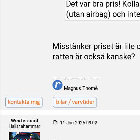
Det var bra pris! Koll
(utan airbag) och int
Misstänker priset är lite
ratten är också kanske?
_________________
Magnus Thomé
Westersund
11 Jan 2025 09:02
Hallstahammar