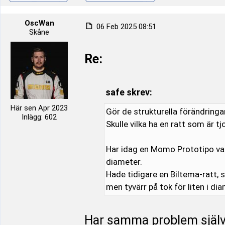
OscWan
06 Feb 2025 08:51
Skåne
Re:
safe skrev:
Här sen Apr 2023
Gör de strukturella förändringa
Inlägg: 602
Skulle vilka ha en ratt som är tj
Har idag en Momo Prototipo vari
diameter.
Hade tidigare en Biltema-ratt, s
men tyvärr på tok för liten i di
Har samma problem själv m