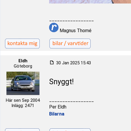
_________________
Magnus Thomé
Eldh
30 Jan 2025 15:43
Göteborg
Snyggt!
_________________
Här sen Sep 2004
Inlägg: 2471
Per Eldh
Bilarna