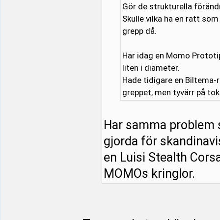
Gör de strukturella föränd
Skulle vilka ha en ratt som 
grepp då.
Har idag en Momo Prototip
liten i diameter.
Hade tidigare en Biltema-ra
greppet, men tyvärr på tok
Har samma problem sjä
gjorda för skandinavis
en Luisi Stealth Cors
MOMOs kringlor.