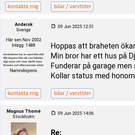
Andersk
09 Jun 2025 12:51
Sverige
Här sen Nov 2002
Hoppas att braheten ökar
Inlägg: 1488
Min bror har ett hus på D
Funderar på garage men 
Namndispens
Kollar status med honom
Magnus Thomé
09 Jun 2025 14:06
Stockholm
Re: