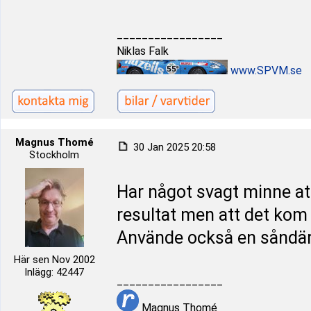
_________________
Niklas Falk
www.SPVM.se
Magnus Thomé
30 Jan 2025 20:58
Stockholm
Har något svagt minne att
resultat men att det kom t
Använde också en såndär
Här sen Nov 2002
Inlägg: 42447
_________________
Magnus Thomé