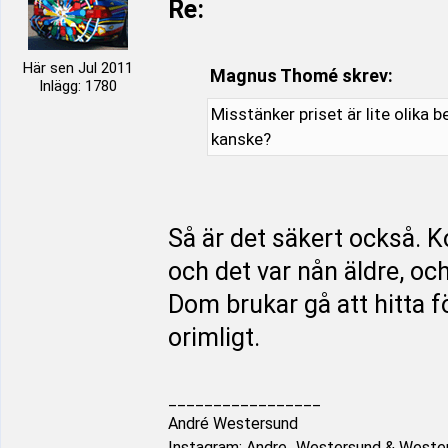
Re:
Här sen Jul 2011
Magnus Thomé skrev:
Inlägg: 1780
Misstänker priset är lite olika 
kanske?
Så är det säkert också. K
och det var nån äldre, och 
Dom brukar gå att hitta f
orimligt.
_________________
André Westersund
Instagram: Andre_Westersund & Weste