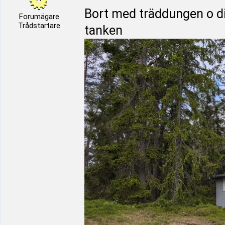
Bort med träddungen o di
Forumägare
Trådstartare
tanken