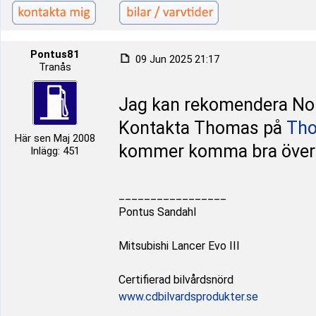
Pontus81
09 Jun 2025 21:17
Tranås
Jag kan rekomendera No
Kontakta Thomas på
Tho
Här sen Maj 2008
kommer komma bra över
Inlägg: 451
_________________
Pontus Sandahl
Mitsubishi Lancer Evo III
Certifierad bilvårdsnörd
www.cdbilvardsprodukter.se