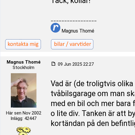
Tack, kollar!
_________________
Magnus Thomé
Magnus Thomé
09 Jun 2025 22:27
Stockholm
Vad är (de troligtvis olika
tvåbilsgarage om man sk
med en bil och mer bara f
o lite div. Tanken är att 
Här sen Nov 2002
Inlägg: 42447
kortändan på den befintl