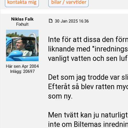
Niklas Falk
30 Jan 2025 16:36
Fixhult
Inte för att dissa den fö
liknande med "inredningst
vanligt vatten och sen lu
Här sen Apr 2004
Inlägg: 20697
Det som jag trodde var sli
Efteråt så blev ratten my
som ny.
Men tvätt kan ju naturligt
inte om Biltemas inrednin