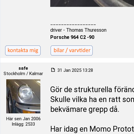
_________________
driver - Thomas Thuresson
Porsche 964 C2 -90
safe
31 Jan 2025 13:28
Stockholm / Kalmar
Gör de strukturella förän
Skulle vilka ha en ratt som
bekvämare grepp då.
Här sen Jan 2006
Inlägg: 2533
Har idag en Momo Prototi