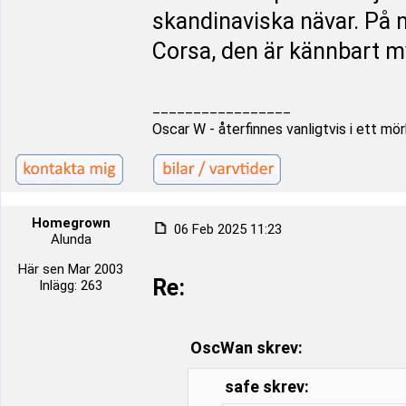
skandinaviska nävar. På mi
Corsa, den är kännbart m
_________________
Oscar W - återfinnes vanligtvis i ett m
Homegrown
06 Feb 2025 11:23
Alunda
Här sen Mar 2003
Re:
Inlägg: 263
OscWan skrev:
safe skrev: