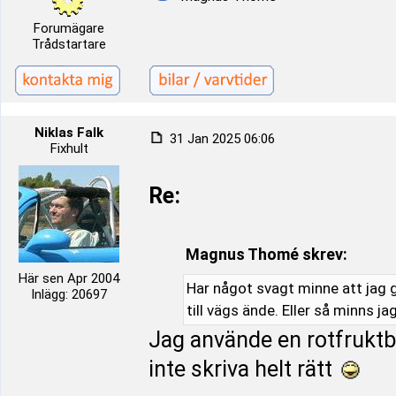
Forumägare
Trådstartare
Niklas Falk
31 Jan 2025 06:06
Fixhult
Re:
Magnus Thomé skrev:
Här sen Apr 2004
Har något svagt minne att jag 
Inlägg: 20697
till vägs ände. Eller så minns 
Jag använde en rotfruktb
inte skriva helt rätt