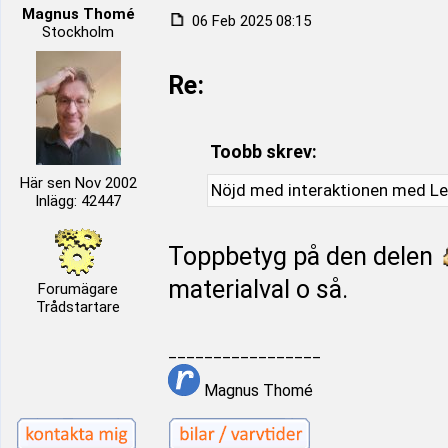
Magnus Thomé
06 Feb 2025 08:15
Stockholm
Re:
Toobb skrev:
Här sen Nov 2002
Nöjd med interaktionen med L
Inlägg: 42447
Toppbetyg på den delen
materialval o så.
Forumägare
Trådstartare
_________________
Magnus Thomé