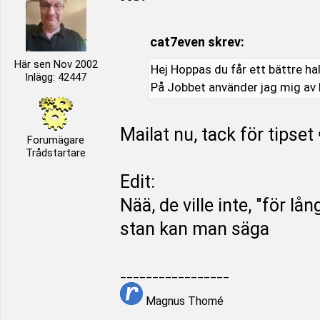
cat7even skrev:
Här sen Nov 2002
Hej Hoppas du får ett bättre hal
Inlägg: 42447
På Jobbet använder jag mig av 
Mailat nu, tack för tipset
Forumägare
Trådstartare
Edit:
Nää, de ville inte, "för lå
stan kan man säga
_________________
Magnus Thomé