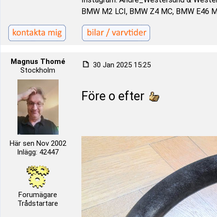
BMW M2 LCI, BMW Z4 MC, BMW E46 M3
Magnus Thomé
30 Jan 2025 15:25
Stockholm
Före o efter
Här sen Nov 2002
Inlägg: 42447
Forumägare
Trådstartare