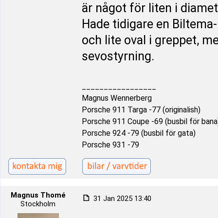
är något för liten i diamet
Hade tidigare en Biltema-
och lite oval i greppet, m
sevostyrning.
_________________
Magnus Wennerberg
Porsche 911 Targa -77 (originalish)
Porsche 911 Coupe -69 (busbil för bana
Porsche 924 -79 (busbil för gata)
Porsche 931 -79
Magnus Thomé
31 Jan 2025 13:40
Stockholm