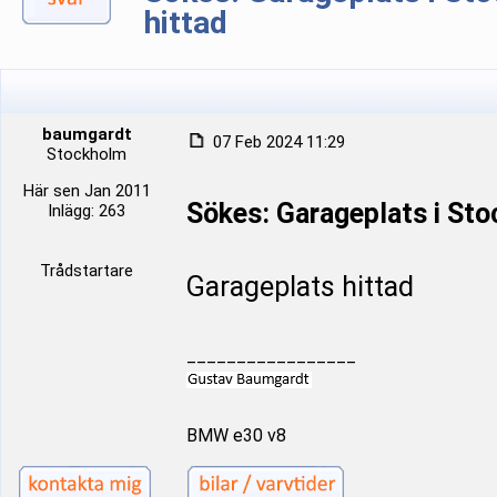
hittad
baumgardt
07 Feb 2024 11:29
Stockholm
Här sen Jan 2011
Sökes: Garageplats i St
Inlägg: 263
Trådstartare
Garageplats hittad
_________________
BMW e30 v8