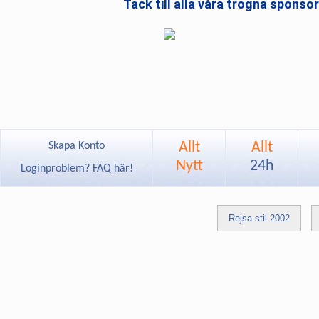
Tack till alla våra trogna sponso
Allt
Allt
Skapa Konto
Nytt
24h
Loginproblem? FAQ här!
Rejsa stil 2002