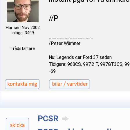
//P
Här sen Nov 2002
Inlägg: 3499
_________________
/Peter Wärhner
Trådstartare
Nu: Legends car Ford 37 sedan
Tidigare: 968CS, 997.2 T, 997GT3CS, 9
-69
PCSR