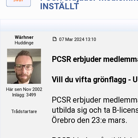
INSTÄLLT
Wärhner
07 Mar 2024 13:10
Huddinge
PCSR erbjuder medlemma
Vill du vifta grönflagg - 
Här sen Nov 2002
Inlägg: 3499
PCSR erbjuder medlemmar
utbilda sig och ta B-lice
Trådstartare
Örebro den 23:e mars.