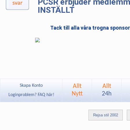
PCSR erbjuder medlemmar
INSTÄLLT
Tack till alla våra trogna sponso
Allt
Allt
Skapa Konto
Nytt
24h
Loginproblem? FAQ här!
Rejsa stil 2002