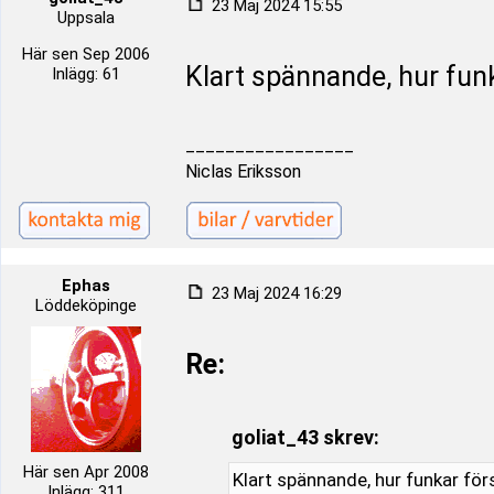
23 Maj 2024 15:55
Uppsala
Här sen Sep 2006
Klart spännande, hur fun
Inlägg: 61
_________________
Niclas Eriksson
Ephas
23 Maj 2024 16:29
Löddeköpinge
Re:
goliat_43 skrev:
Här sen Apr 2008
Klart spännande, hur funkar fö
Inlägg: 311