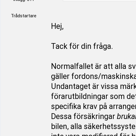
Trådstartare
Hej,
Tack för din fråga.
Normalfallet är att alla 
gäller fordons/maskinska
Undantaget är vissa märke
förarutbildningar som det
specifika krav på arrang
Dessa försäkringar
bruka
bilen, alla säkerhetssyst