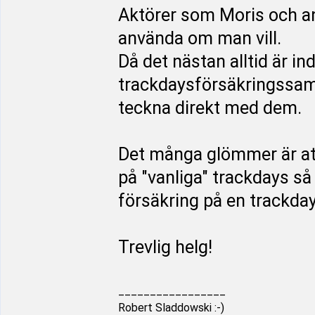
Aktörer som Moris och a
använda om man vill.
Då det nästan alltid är ind
trackdaysförsäkringssam
teckna direkt med dem.
Det många glömmer är att 
på "vanliga" trackdays så 
försäkring på en trackda
Trevlig helg!
_________________
Robert Sladdowski :-)