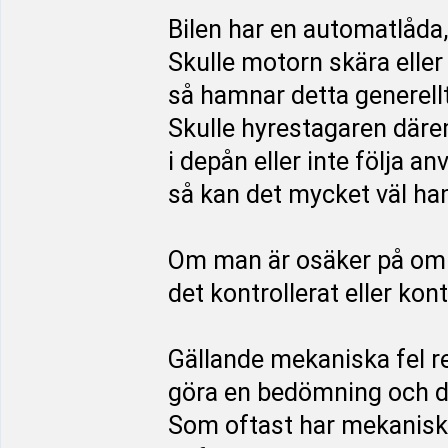
Bilen har en automatlåda,
Skulle motorn skära eller
så hamnar detta generellt
Skulle hyrestagaren däre
i depån eller inte följa a
så kan det mycket väl ha
Om man är osäker på om h
det kontrollerat eller kont
Gällande mekaniska fel ren
göra en bedömning och det 
Som oftast har mekaniska