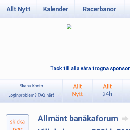
Allt Nytt
Kalender
Racerbanor
Tack till alla våra trogna sponso
Allt
Allt
Skapa Konto
Nytt
24h
Loginproblem? FAQ här!
Allmänt banåkaforum