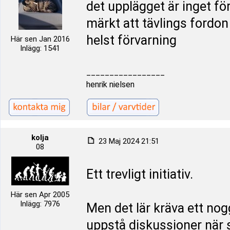
det upplägget är inget för
märkt att tävlings fordon
helst förvarning
Här sen Jan 2016
Inlägg: 1541
_________________
henrik nielsen
kolja
23 Maj 2024 21:51
08
Ett trevligt initiativ.
Här sen Apr 2005
Inlägg: 7976
Men det lär kräva ett nog
uppstå diskussioner när 