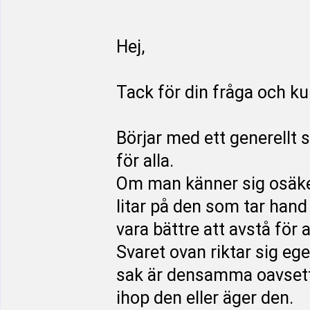
Hej,
Tack för din fråga och k
Börjar med ett generellt s
för alla.
Om man känner sig osäker
litar på den som tar hand 
vara bättre att avstå för a
Svaret ovan riktar sig ege
sak är densamma oavsett 
ihop den eller äger den.