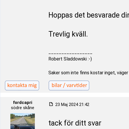
Hoppas det besvarade din
Trevlig kväll.
_________________
Robert Sladdowski :-)
Saker som inte finns kostar inget, väger i
fordcapri
23 Maj 2024 21:42
södre skåne
tack för ditt svar