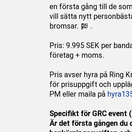
en första gång till de so
vill sätta nytt personbäst
bromsar.
.
Pris: 9.995 SEK per band
företag + moms.
Pris avser hyra på Ring K
för prisuppgift och uppl
PM eller maila på
hyra13
Specifikt för GRC event (
Är det första gången du 