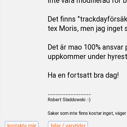
inte vara modifierad för 
Det finns "trackdayförsäk
tex Moris, men jag inge
Det är mao 100% ansvar p
uppkommer under hyrest
Ha en fortsatt bra dag!
_________________
Robert Sladdowski :-)
Saker som inte finns kostar inget, väger i