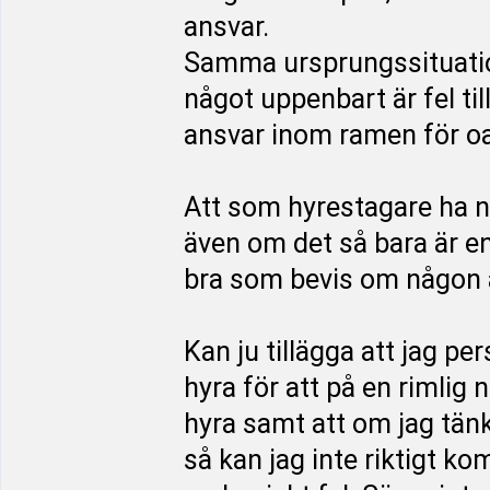
ansvar.
Samma ursprungssituation
något uppenbart är fel til
ansvar inom ramen för o
Att som hyrestagare ha nå
även om det så bara är e
bra som bevis om någon an
Kan ju tillägga att jag per
hyra för att på en rimlig n
hyra samt att om jag tänke
så kan jag inte riktigt ko