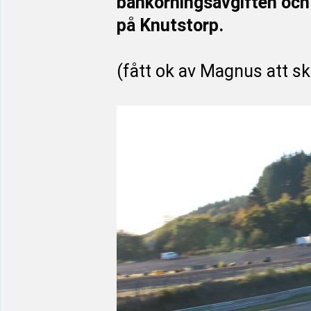
bankörningsavgiften och
på Knutstorp.
(fått ok av Magnus att sk