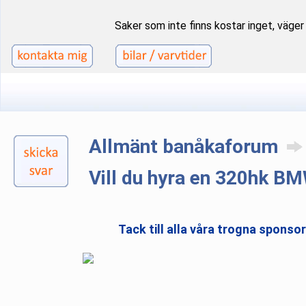
Saker som inte finns kostar inget, väger i
Allmänt banåkaforum
Vill du hyra en 320hk B
Tack till alla våra trogna sponso