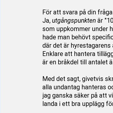
För att svara på din fråga
Ja,
utgångspunkten
är "1
som uppkommer under hyre
hade man behövt specific
där det är hyrestagarens an
Enklare att hantera till
är en bråkdel till antalet ä
Med det sagt, givetvis skr
alla undantag hanteras o
jag ganska säker på att v
landa i ett bra upplägg f