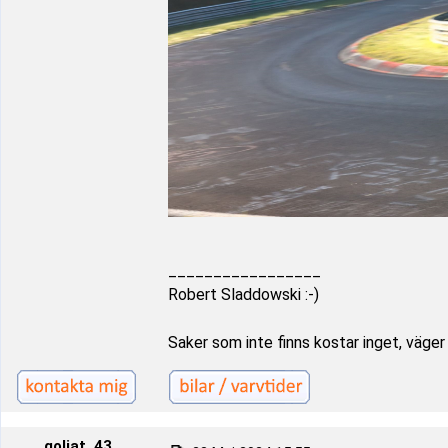
_________________
Robert Sladdowski :-)
Saker som inte finns kostar inget, väger i
goliat_43