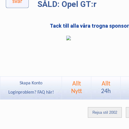
SÅLD: Opel GT:r
Tack till alla våra trogna sponso
Allt
Allt
Skapa Konto
Nytt
24h
Loginproblem? FAQ här!
Rejsa stil 2002