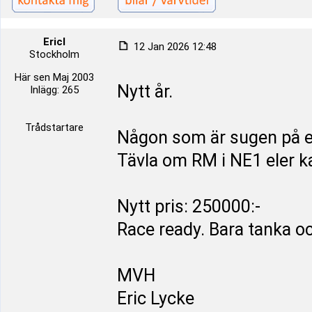
Ericl
12 Jan 2026 12:48
Stockholm
Här sen Maj 2003
Nytt år.
Inlägg: 265
Trådstartare
Någon som är sugen på en
Tävla om RM i NE1 eler 
Nytt pris: 250000:-
Race ready. Bara tanka oc
MVH
Eric Lycke