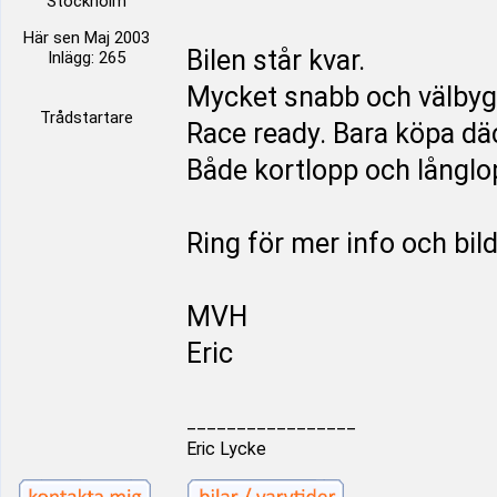
Stockholm
Här sen Maj 2003
Bilen står kvar.
Inlägg: 265
Mycket snabb och välbyg
Trådstartare
Race ready. Bara köpa dä
Både kortlopp och långlo
Ring för mer info och bild
MVH
Eric
_________________
Eric Lycke