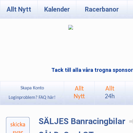
Allt Nytt
Kalender
Racerbanor
Tack till alla våra trogna sponso
Allt
Allt
Skapa Konto
Nytt
24h
Loginproblem? FAQ här!
SÄLJES Banracingbilar