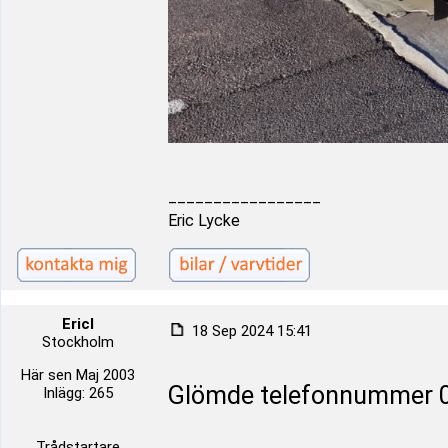
_________________
Eric Lycke
Ericl
18 Sep 2024 15:41
Stockholm
Här sen Maj 2003
Glömde telefonnummer 
Inlägg: 265
Trådstartare