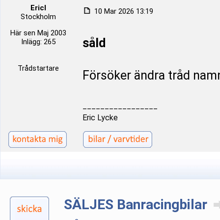
Ericl
10 Mar 2026 13:19
Stockholm
Här sen Maj 2003
såld
Inlägg: 265
Trådstartare
Försöker ändra tråd nam
_________________
Eric Lycke
SÄLJES Banracingbilar