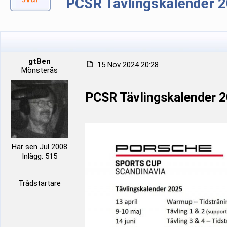
PCSR Tävlingskalender 
gtBen
15 Nov 2024 20:28
Mönsterås
PCSR Tävlingskalender 
Här sen Jul 2008
Inlägg: 515
Trådstartare