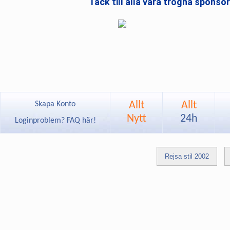
Tack till alla våra trogna sponso
Allt
Allt
Skapa Konto
Nytt
24h
Loginproblem? FAQ här!
Rejsa stil 2002