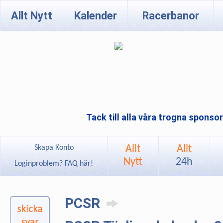
Allt Nytt
Kalender
Racerbanor
Tack till alla våra trogna sponso
Allt
Allt
Skapa Konto
Nytt
24h
Loginproblem? FAQ här!
PCSR