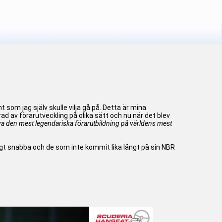
om jag själv skulle vilja gå på. Detta är mina
d av förarutveckling på olika sätt och nu när det blev
iva den mest legendariska förarutbildning på världens mest
ktigt snabba och de som inte kommit lika långt på sin NBR