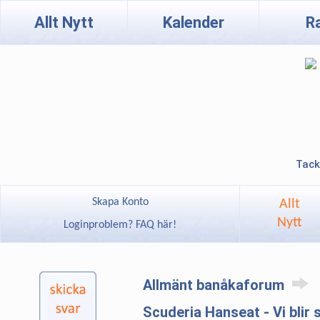
Allt Nytt
Kalender
R
Tack
Skapa Konto
Allt
Nytt
Loginproblem? FAQ här!
Allmänt banåkaforum
Scuderia Hanseat - Vi blir 