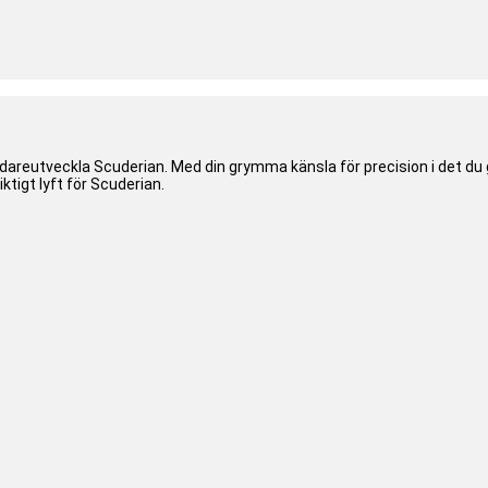
dareutveckla Scuderian. Med din grymma känsla för precision i det du g
ktigt lyft för Scuderian.