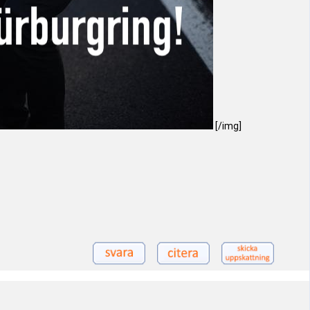
[/img]