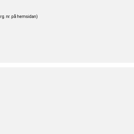
org. nr. på hemsidan)