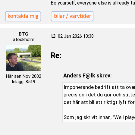
Be yourself, everyone else is allready t
BTG
02 Jan 2026 13:38
Stockholm
Re:
Anders F@lk skrev:
Här sen Nov 2002
Inlägg: 8519
Imponerande bedrift att ta öve
precision i det du gör och sätt
det här att bli ett riktigt lyft f
Som jag skrivit innan, "Well play