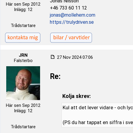
Jonas Nilsson
Här sen Sep 2012
+46 733 60 11 12
Inlägg: 12
jonas@mollehem.com
https://trulydriven.se
Trådstartare
JRN
27 Nov 2024 07:06
Falsterbo
Re:
Kolja skrev:
Här sen Sep 2012
Kul att det lever vidare - och lyck
Inlägg: 12
(PS du har tappat en siffra i sv
Trådstartare