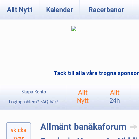
Allt Nytt
Kalender
Racerbanor
Tack till alla våra trogna sponso
Allt
Allt
Skapa Konto
Nytt
24h
Loginproblem? FAQ här!
Allmänt banåkaforum