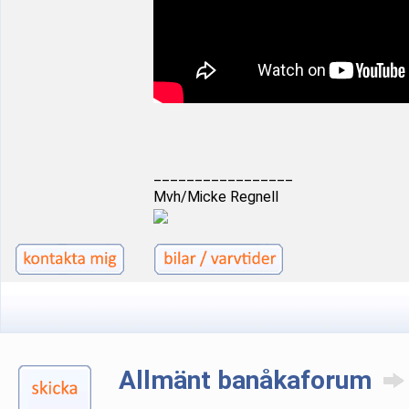
_________________
Mvh/Micke Regnell
Allmänt banåkaforum