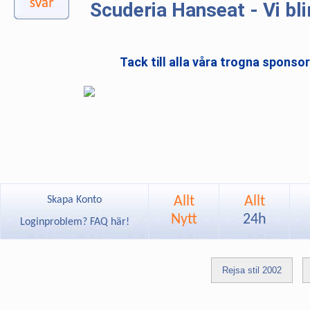
Scuderia Hanseat - Vi bli
Tack till alla våra trogna sponso
Allt
Allt
Skapa Konto
Nytt
24h
Loginproblem? FAQ här!
Rejsa stil 2002