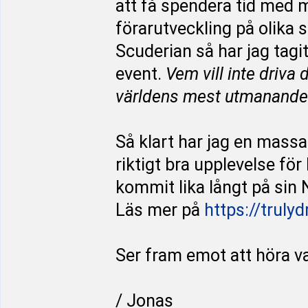
att få spendera tid med m
förarutveckling på olika 
Scuderian så har jag tagi
event.
Vem vill inte driva
världens mest utmanande
Så klart har jag en massa 
riktigt bra upplevelse fö
kommit lika långt på sin 
Läs mer på
https://truly
Ser fram emot att höra va
/ Jonas