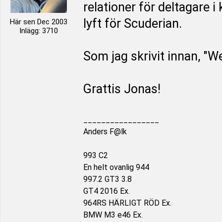
relationer för deltagare i
lyft för Scuderian.
Här sen Dec 2003
Inlägg: 3710
Som jag skrivit innan, "We
Grattis Jonas!
_________________
Anders F@lk
993 C2
En helt ovanlig 944
997.2 GT3 3.8
GT4 2016 Ex.
964RS HÄRLIGT RÖD Ex.
BMW M3 e46 Ex.