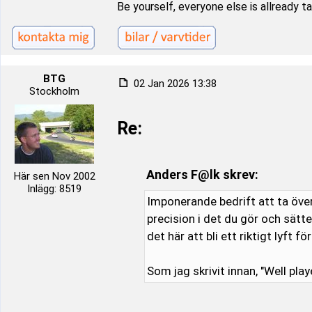
Be yourself, everyone else is allready t
BTG
02 Jan 2026 13:38
Stockholm
Re:
Anders F@lk skrev:
Här sen Nov 2002
Inlägg: 8519
Imponerande bedrift att ta öve
precision i det du gör och sätt
det här att bli ett riktigt lyft f
Som jag skrivit innan, "Well play