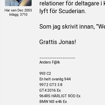
relationer för deltagare i
lyft för Scuderian.
Här sen Dec 2003
Inlägg: 3710
Som jag skrivit innan, "We
Grattis Jonas!
_________________
Anders F@lk
993 C2
En helt ovanlig 944
997.2 GT3 3.8
GT4 2016 Ex.
964RS HÄRLIGT RÖD Ex.
BMW M3 e46 Ex.