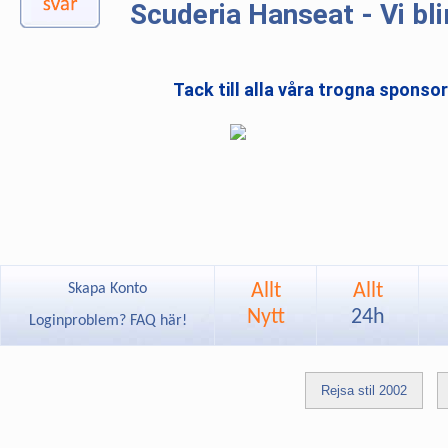
Scuderia Hanseat - Vi bli
Tack till alla våra trogna sponso
Allt
Allt
Skapa Konto
Nytt
24h
Loginproblem? FAQ här!
Rejsa stil 2002