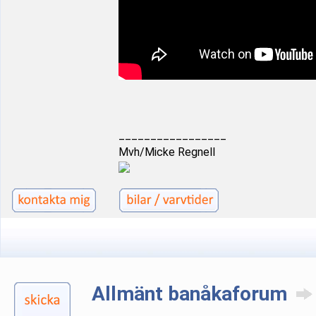
_________________
Mvh/Micke Regnell
Allmänt banåkaforum