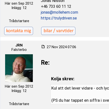
Jonas Nilsson
Här sen Sep 2012
+46 733 60 11 12
Inlägg: 12
jonas@mollehem.com
https://trulydriven.se
Trådstartare
JRN
27 Nov 2024 07:06
Falsterbo
Re:
Kolja skrev:
Här sen Sep 2012
Kul att det lever vidare - och lyck
Inlägg: 12
(PS du har tappat en siffra i sv
Trådstartare