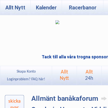
Allt Nytt
Kalender
Racerbanor
Tack till alla våra trogna sponso
Allt
Allt
Skapa Konto
Nytt
24h
Loginproblem? FAQ här!
Allmänt banåkaforum