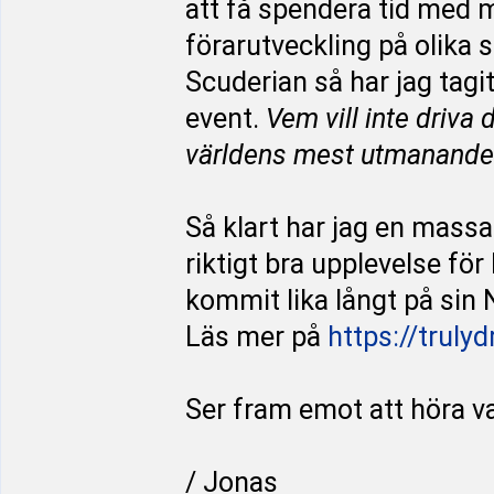
att få spendera tid med m
förarutveckling på olika 
Scuderian så har jag tagi
event.
Vem vill inte driva
världens mest utmanande
Så klart har jag en massa 
riktigt bra upplevelse fö
kommit lika långt på sin 
Läs mer på
https://truly
Ser fram emot att höra va
/ Jonas