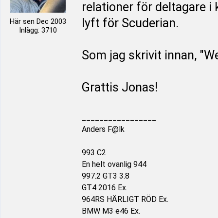
relationer för deltagare i
lyft för Scuderian.
Här sen Dec 2003
Inlägg: 3710
Som jag skrivit innan, "We
Grattis Jonas!
_________________
Anders F@lk
993 C2
En helt ovanlig 944
997.2 GT3 3.8
GT4 2016 Ex.
964RS HÄRLIGT RÖD Ex.
BMW M3 e46 Ex.