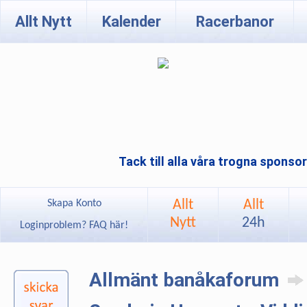
Allt Nytt
Kalender
Racerbanor
Tack till alla våra trogna sponso
Allt
Allt
Skapa Konto
Nytt
24h
Loginproblem? FAQ här!
Allmänt banåkaforum