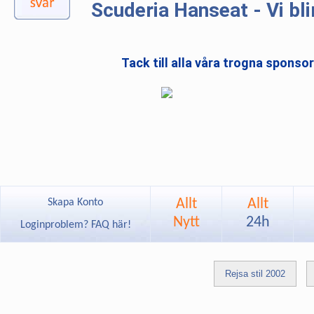
Scuderia Hanseat - Vi bli
Tack till alla våra trogna sponso
Allt
Allt
Skapa Konto
Nytt
24h
Loginproblem? FAQ här!
Rejsa stil 2002