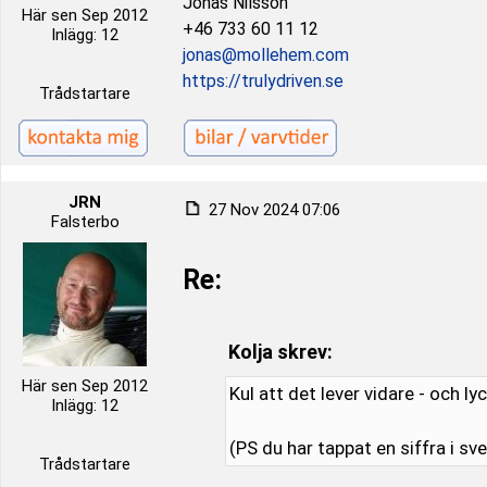
Jonas Nilsson
Här sen Sep 2012
+46 733 60 11 12
Inlägg: 12
jonas@mollehem.com
https://trulydriven.se
Trådstartare
JRN
27 Nov 2024 07:06
Falsterbo
Re:
Kolja skrev:
Här sen Sep 2012
Kul att det lever vidare - och lyck
Inlägg: 12
(PS du har tappat en siffra i sv
Trådstartare