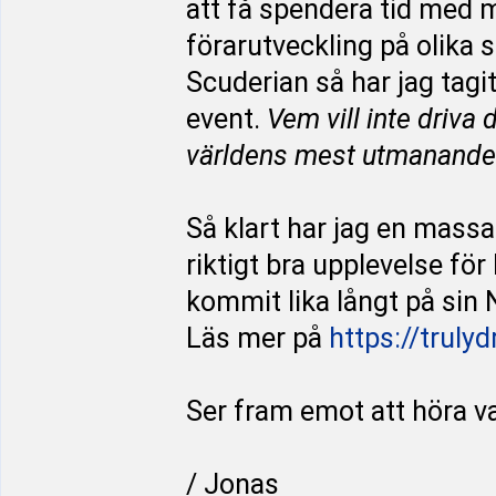
att få spendera tid med m
förarutveckling på olika 
Scuderian så har jag tagi
event.
Vem vill inte driva
världens mest utmanande
Så klart har jag en massa 
riktigt bra upplevelse fö
kommit lika långt på sin 
Läs mer på
https://truly
Ser fram emot att höra va
/ Jonas