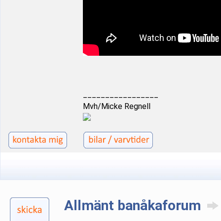
_________________
Mvh/Micke Regnell
Allmänt banåkaforum