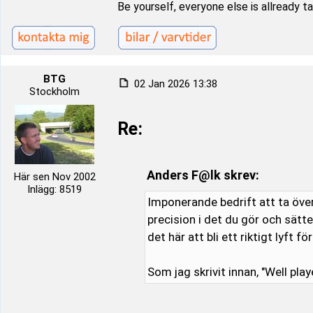
Be yourself, everyone else is allready t
BTG
02 Jan 2026 13:38
Stockholm
Re:
Anders F@lk skrev:
Här sen Nov 2002
Inlägg: 8519
Imponerande bedrift att ta öve
precision i det du gör och sätt
det här att bli ett riktigt lyft f
Som jag skrivit innan, "Well play