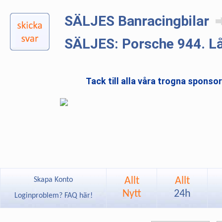
SÄLJES Banracingbilar
SÄLJES: Porsche 944. Lå
Tack till alla våra trogna sponso
Allt
Allt
Skapa Konto
Nytt
24h
Loginproblem? FAQ här!