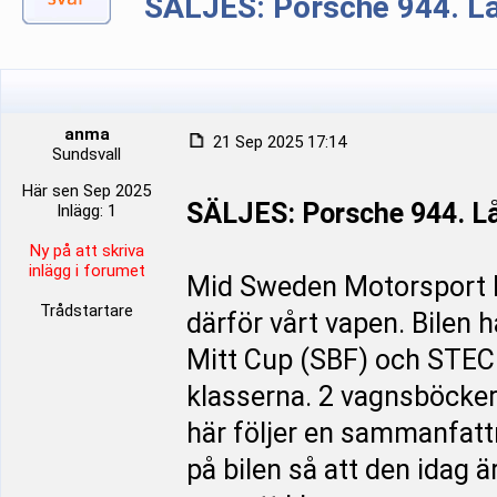
SÄLJES: Porsche 944. Lå
anma
21 Sep 2025 17:14
Sundsvall
Här sen Sep 2025
SÄLJES: Porsche 944. Lå
Inlägg: 1
Ny på att skriva
inlägg i forumet
Mid Sweden Motorsport ha
Trådstartare
därför vårt vapen. Bilen 
Mitt Cup (SBF) och STEC 4
klasserna. 2 vagnsböcker.
här följer en sammanfattn
på bilen så att den idag 