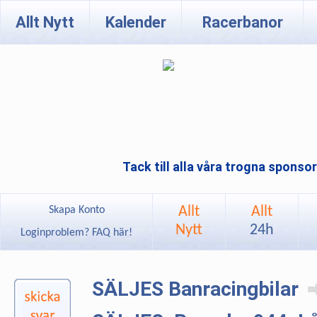
Allt Nytt
Kalender
Racerbanor
Tack till alla våra trogna sponso
Allt
Allt
Skapa Konto
Nytt
24h
Loginproblem? FAQ här!
SÄLJES Banracingbilar