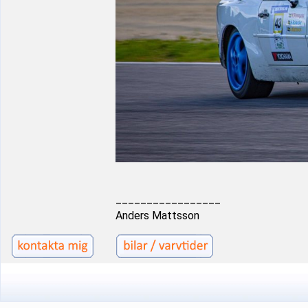
_________________
Anders Mattsson