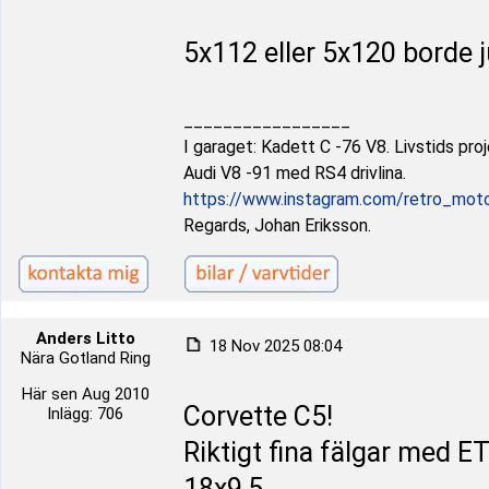
5x112 eller 5x120 borde j
_________________
I garaget: Kadett C -76 V8. Livstids pro
Audi V8 -91 med RS4 drivlina.
https://www.instagram.com/retro_mot
Regards, Johan Eriksson.
Anders Litto
18 Nov 2025 08:04
Nära Gotland Ring
Här sen Aug 2010
Corvette C5!
Inlägg: 706
Riktigt fina fälgar med 
18x9,5