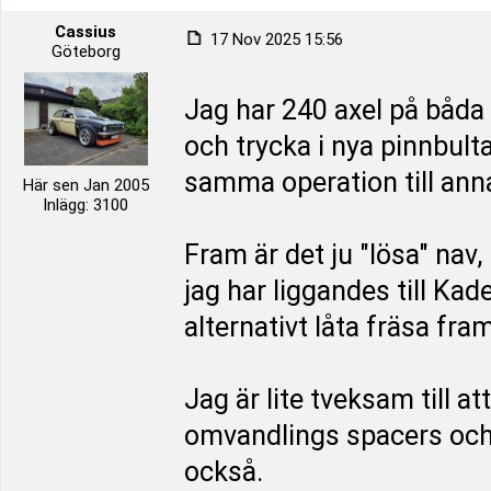
Cassius
17 Nov 2025 15:56
Göteborg
Jag har 240 axel på båda 
och trycka i nya pinnbulta
samma operation till ann
Här sen Jan 2005
Inlägg: 3100
Fram är det ju "lösa" nav
jag har liggandes till Ka
alternativt låta fräsa fra
Jag är lite tveksam till a
omvandlings spacers och
också.