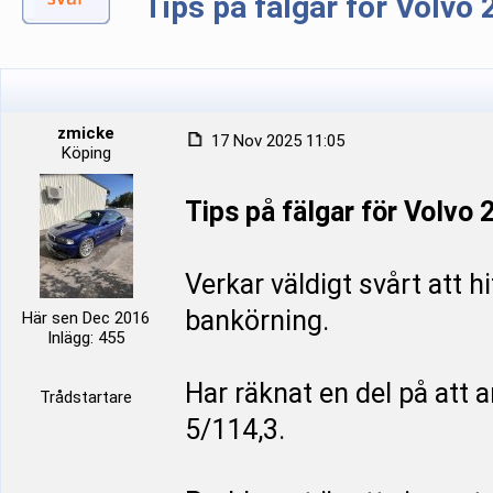
Tips på fälgar för Volvo 
zmicke
17 Nov 2025 11:05
Köping
Tips på fälgar för Volvo 
Verkar väldigt svårt att hi
bankörning.
Här sen Dec 2016
Inlägg: 455
Har räknat en del på att 
Trådstartare
5/114,3.