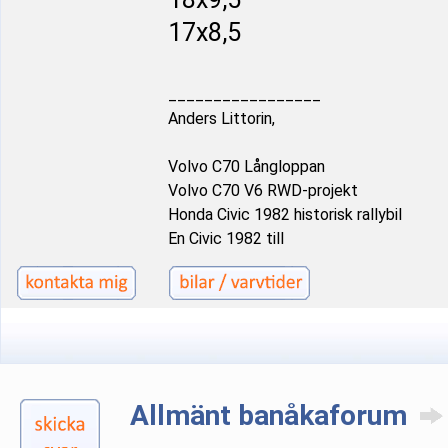
17x8,5
_________________
Anders Littorin,
Volvo C70 Långloppan
Volvo C70 V6 RWD-projekt
Honda Civic 1982 historisk rallybil
En Civic 1982 till
Allmänt banåkaforum