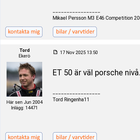
_________________
Mikael Persson M3 E46 Competition 2
Tord
17 Nov 2025 13:50
Ekerö
ET 50 är väl porsche nivå
_________________
Tord Ringenha11
Här sen Jun 2004
Inlägg: 14471