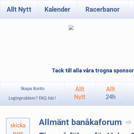
Allt Nytt
Kalender
Racerbanor
Tack till alla våra trogna sponso
Allt
Allt
Skapa Konto
Nytt
24h
Loginproblem? FAQ här!
Allmänt banåkaforum