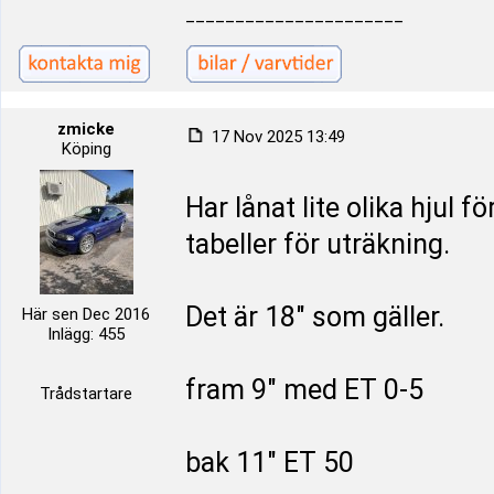
______________________
zmicke
17 Nov 2025 13:49
Köping
Har lånat lite olika hjul f
tabeller för uträkning.
Det är 18" som gäller.
Här sen Dec 2016
Inlägg: 455
fram 9" med ET 0-5
Trådstartare
bak 11" ET 50