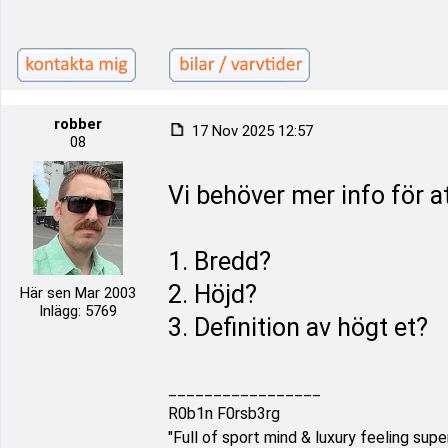
robber
17 Nov 2025 12:57
08
Vi behöver mer info för a
1. Bredd?
2. Höjd?
Här sen Mar 2003
Inlägg: 5769
3. Definition av högt et?
_________________
R0b1n F0rsb3rg
"Full of sport mind & luxury feeling supe