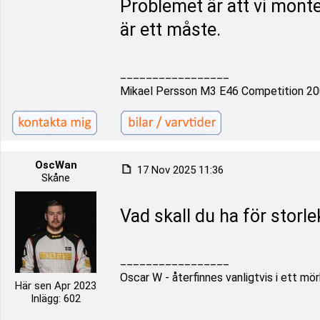
Problemet är att vi mont
är ett måste.
_________________
Mikael Persson M3 E46 Competition 2
OscWan
17 Nov 2025 11:36
Skåne
Vad skall du ha för storle
_________________
Oscar W - återfinnes vanligtvis i ett m
Här sen Apr 2023
Inlägg: 602