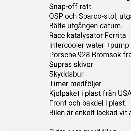
Snap-off ratt
QSP och Sparco-stol, ut
Bälte utgången datum.
Race katalysator Ferrita
Intercooler water +pump
Porsche 928 Bromsok fr
Supras skivor
Skyddsbur.
Timer medföljer
Kjolpaket i plast från USA
Front och bakdel i plast.
Bilen är enkelt lackad vi