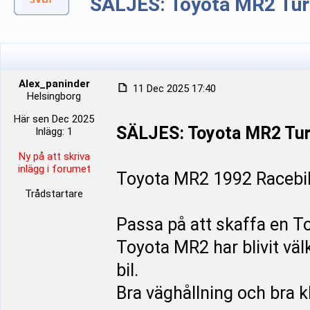
SÄLJES: Toyota MR2 Tu
Alex_paninder
11 Dec 2025 17:40
Helsingborg
Här sen Dec 2025
SÄLJES: Toyota MR2 Tu
Inlägg: 1
Ny på att skriva
inlägg i forumet
Toyota MR2 1992 Racebil t
Trådstartare
Passa på att skaffa en T
Toyota MR2 har blivit väl
bil.
Bra väghållning och bra k