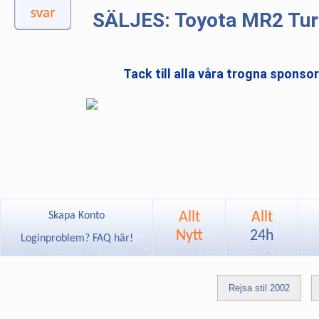
SÄLJES: Toyota MR2 Tu
Tack till alla våra trogna sponso
Allt
Allt
Skapa Konto
Nytt
24h
Loginproblem? FAQ här!
Rejsa stil 2002