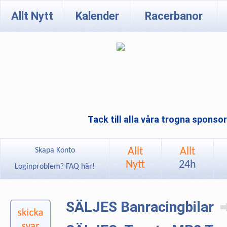
Allt Nytt
Kalender
Racerbanor
Tack till alla våra trogna sponso
Allt
Allt
Skapa Konto
Nytt
24h
Loginproblem? FAQ här!
SÄLJES Banracingbilar