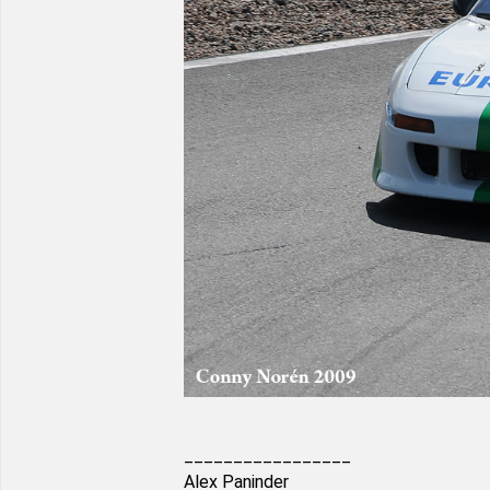
_________________
Alex Paninder