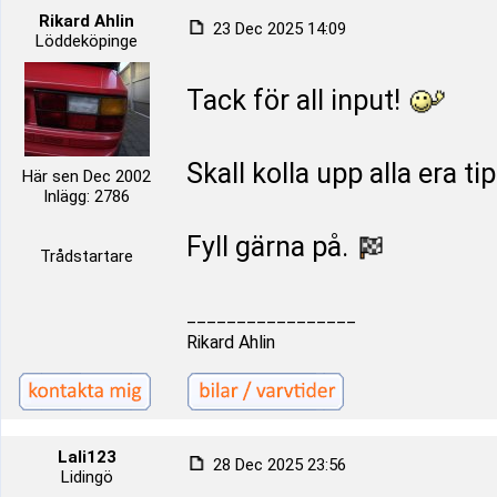
Rikard Ahlin
23 Dec 2025 14:09
Löddeköpinge
Tack för all input!
Skall kolla upp alla era ti
Här sen Dec 2002
Inlägg: 2786
Fyll gärna på.
Trådstartare
_________________
Rikard Ahlin
Lali123
28 Dec 2025 23:56
Lidingö