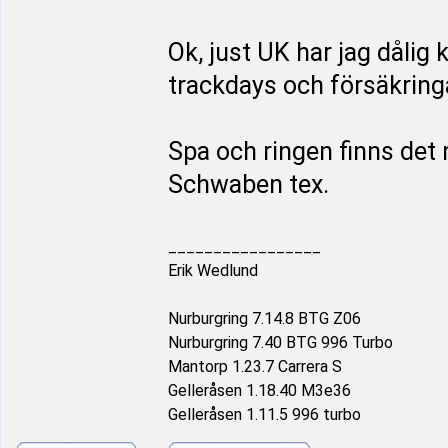
Ok, just UK har jag dåli
trackdays och försäkring
Spa och ringen finns det
Schwaben tex.
_________________
Erik Wedlund
Nurburgring 7.14.8 BTG Z06
Nurburgring 7.40 BTG 996 Turbo
Mantorp 1.23.7 Carrera S
Gelleråsen 1.18.40 M3e36
Gelleråsen 1.11.5 996 turbo