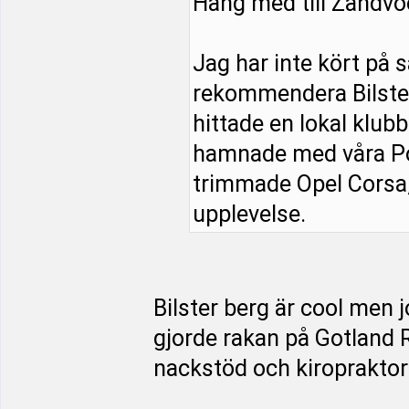
Häng med till Zandvo
Jag har inte kört på
rekommendera Bilster 
hittade en lokal klub
hamnade med våra Po
trimmade Opel Corsa,
upplevelse.
Bilster berg är cool men 
gjorde rakan på Gotland R
nackstöd och kiropraktor