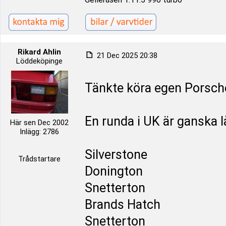
Rikard Ahlin
21 Dec 2025 20:38
Löddeköpinge
Tänkte köra egen Porsch
En runda i UK är ganska 
Här sen Dec 2002
Inlägg: 2786
Silverstone
Trådstartare
Donington
Snetterton
Brands Hatch
Snetterton