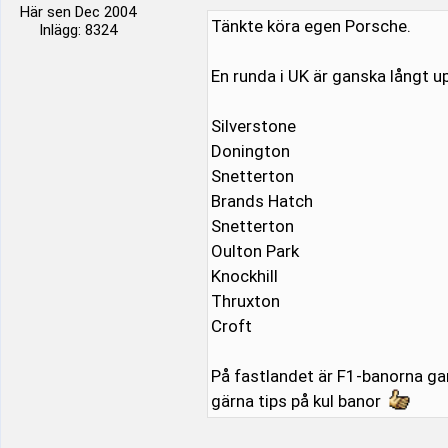
Här sen Dec 2004
Tänkte köra egen Porsche.
Inlägg: 8324
En runda i UK är ganska långt 
Silverstone
Donington
Snetterton
Brands Hatch
Snetterton
Oulton Park
Knockhill
Thruxton
Croft
På fastlandet är F1-banorna ga
gärna tips på kul banor