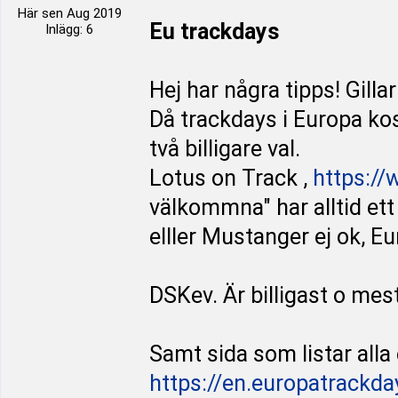
Här sen Aug 2019
Eu trackdays
Inlägg: 6
Hej har några tipps! Gilla
Då trackdays i Europa kos
två billigare val.
Lotus on Track ,
https://
välkommna" har alltid e
elller Mustanger ej ok, E
DSKev. Är billigast o mes
Samt sida som listar alla 
https://en.europatrackd