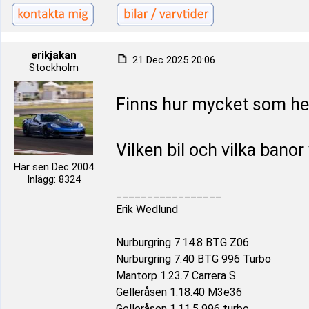
erikjakan
21 Dec 2025 20:06
Stockholm
Finns hur mycket som he
Vilken bil och vilka banor 
Här sen Dec 2004
Inlägg: 8324
_________________
Erik Wedlund
Nurburgring 7.14.8 BTG Z06
Nurburgring 7.40 BTG 996 Turbo
Mantorp 1.23.7 Carrera S
Gelleråsen 1.18.40 M3e36
Gelleråsen 1.11.5 996 turbo