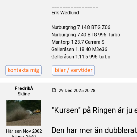
_________________
Erik Wedlund
Nurburgring 7.14.8 BTG Z06
Nurburgring 7.40 BTG 996 Turbo
Mantorp 1.23.7 Carrera S
Gelleråsen 1.18.40 M3e36
Gelleråsen 1.11.5 996 turbo
FredrikÅ
29 Dec 2025 20:28
Skåne
"Kursen" på Ringen är ju 
Den har mer än dubblerats
Här sen Nov 2002
Inlägg: 2640