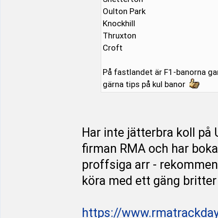
Oulton Park
Knockhill
Thruxton
Croft
På fastlandet är F1-banorna ga
gärna tips på kul banor
Har inte jätterbra koll p
firman RMA och har bokat
proffsiga arr - rekommen
köra med ett gäng britter
https://www.rmatrackda