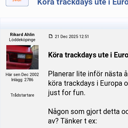
Köra trackdays ute i Eur
Rikard Ahlin
21 Dec 2025 12:51
Löddeköpinge
Köra trackdays ute i Eur
Planerar lite inför nästa
Här sen Dec 2002
Inlägg: 2786
köra trackdays i Europa o
just for fun.
Trådstartare
Någon som gjort detta oc
av? Tänker t ex: