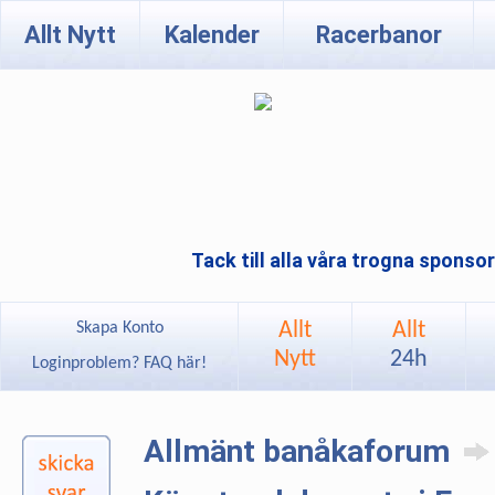
Allt Nytt
Kalender
Racerbanor
Tack till alla våra trogna sponso
Allt
Allt
Skapa Konto
Nytt
24h
Loginproblem? FAQ här!
Allmänt banåkaforum