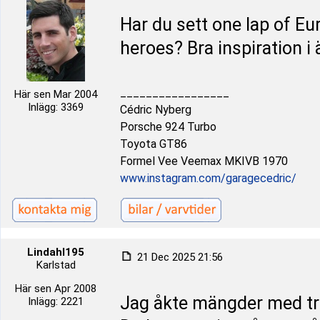
Har du sett one lap of E
heroes? Bra inspiration i
_________________
Här sen Mar 2004
Inlägg: 3369
Cédric Nyberg
Porsche 924 Turbo
Toyota GT86
Formel Vee Veemax MKIVB 1970
www.instagram.com/garagecedric/
Lindahl195
21 Dec 2025 21:56
Karlstad
Här sen Apr 2008
Jag åkte mängder med tr
Inlägg: 2221