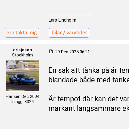
_________________
Lars Lindholm
erikjakan
29 Dec 2025 06:21
Stockholm
En sak att tänka på är t
blandade både med tanke
Här sen Dec 2004
Är tempot där kan det vara
Inlägg: 8324
markant långsammare ek