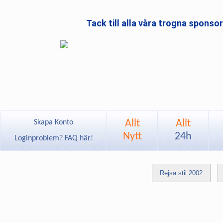
Tack till alla våra trogna sponso
Allt
Allt
Skapa Konto
Nytt
24h
Loginproblem? FAQ här!
Rejsa stil 2002