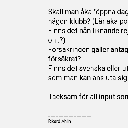
Skall man åka "öppna daga
någon klubb? (Lär åka po
Finns det nån liknande r
on..?)
Försäkringen gäller antagl
försäkrat?
Finns det svenska eller 
som man kan ansluta sig t
Tacksam för all input som
_________________
Rikard Ahlin