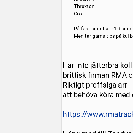
Thruxton
Croft
På fastlandet är F1-banor
Men tar gärna tips på kul 
Har inte jätterbra ko
brittisk firman RMA 
Riktigt proffsiga arr
att behöva köra med e
https://www.rmatrac