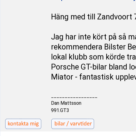
Häng med till Zandvoort
Jag har inte kört på så 
rekommendera Bilster Berg
lokal klubb som körde t
Porsche GT-bilar bland l
Miator - fantastisk upple
_________________
Dan Mattsson
991.GT3