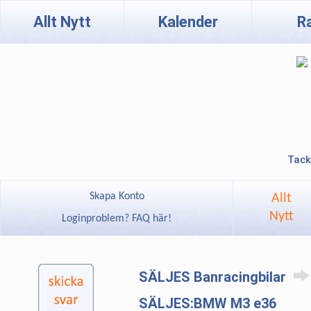
Allt Nytt
Kalender
R
Tack
Skapa Konto
Allt
Nytt
Loginproblem? FAQ här!
SÄLJES Banracingbilar
SÄLJES:BMW M3 e36