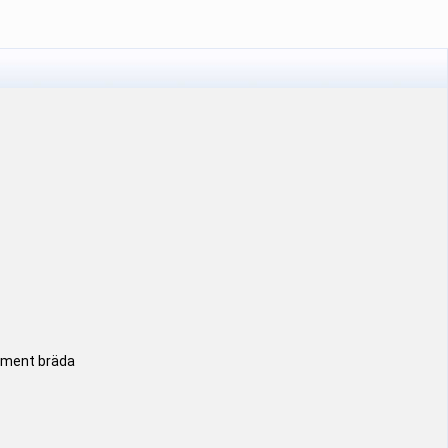
rument bräda