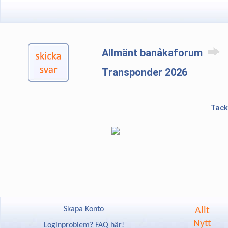
Allmänt banåkaforum
Transponder 2026
Tack
Skapa Konto
Allt
Nytt
Loginproblem? FAQ här!