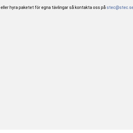
eller hyra paketet för egna tävlingar så kontakta oss på
stec@stec.s