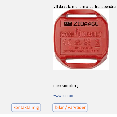
Vill du veta mer om stec transpondrar 
_________________
Hans Medelberg
www.stec.se