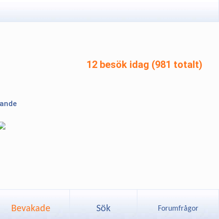
12 besök idag (981 totalt)
lande
Bevakade
Sök
Forumfrågor