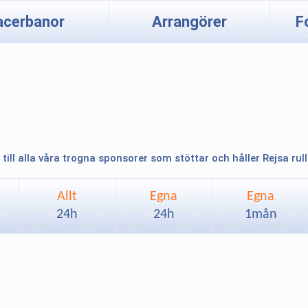
acerbanor
Arrangörer
F
 till alla våra trogna sponsorer som stöttar och håller Rejsa rul
Allt
Egna
Egna
24h
24h
1mån