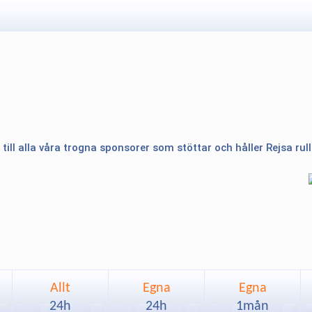
 till alla våra trogna sponsorer som stöttar och håller Rejsa rul
Allt
Egna
Egna
24h
24h
1mån