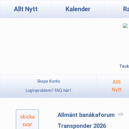
Allt Nytt
Kalender
R
Tack
Skapa Konto
Allt
Nytt
Loginproblem? FAQ här!
Allmänt banåkaforum
Transponder 2026