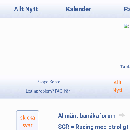
Allt Nytt
Kalender
R
Tack
Skapa Konto
Allt
Nytt
Loginproblem? FAQ här!
Allmänt banåkaforum
SCR = Racing med otroligt