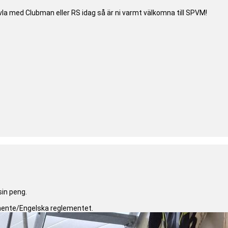
vla med Clubman eller RS idag så är ni varmt välkomna till SPVM!
sin peng.
glemente/Engelska reglementet.