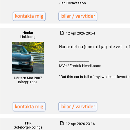
Jan Berndtsson
Himlar
12 Apr 2026 20:54
Linköping
Hur är det nu (som att jag inte vet ...),
_________________
MVH/ Fredrik Henriksson
"But this car is full of my two least favori
Här sen Mar 2007
Inlägg: 1651
TPR
12 Apr 2026 23:16
Göteborg/Nödinge