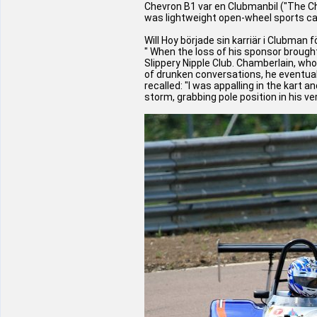
Chevron B1 var en Clubmanbil ("The Ch
was lightweight open-wheel sports car
Will Hoy började sin karriär i Clubma
" When the loss of his sponsor brough
Slippery Nipple Club. Chamberlain, who
of drunken conversations, he eventuall
recalled: "I was appalling in the kart
storm, grabbing pole position in his ver