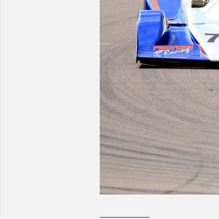
_________________