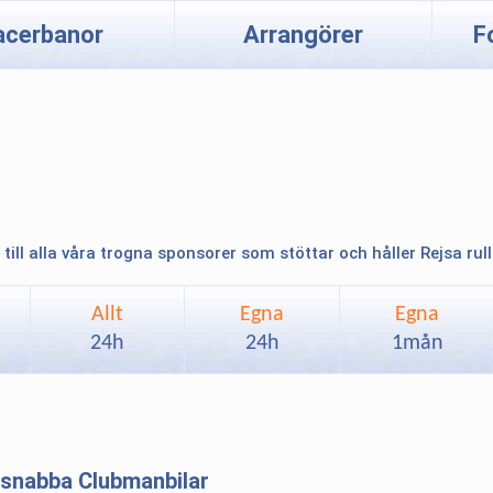
acerbanor
Arrangörer
F
 till alla våra trogna sponsorer som stöttar och håller Rejsa rul
Allt
Egna
Egna
24h
24h
1mån
 snabba Clubmanbilar