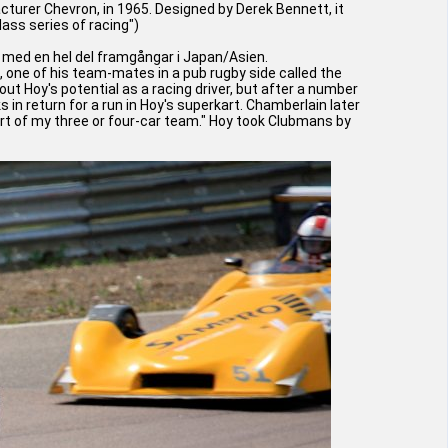
cturer Chevron, in 1965. Designed by Derek Bennett, it
ass series of racing")
e med en hel del framgångar i Japan/Asien.
, one of his team-mates in a pub rugby side called the
ut Hoy's potential as a racing driver, but after a number
in return for a run in Hoy's superkart. Chamberlain later
part of my three or four-car team." Hoy took Clubmans by