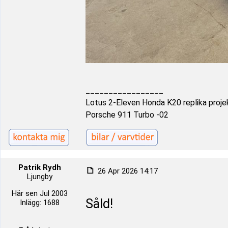
_________________
Lotus 2-Eleven Honda K20 replika proje
Porsche 911 Turbo -02
Patrik Rydh
26 Apr 2026 14:17
Ljungby
Här sen Jul 2003
Såld!
Inlägg: 1688