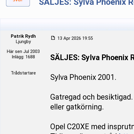
SÄLJES: Sylva Phoenix R
Patrik Rydh
13 Apr 2026 19:55
Ljungby
Här sen Jul 2003
SÄLJES: Sylva Phoenix R
Inlägg: 1688
Trådstartare
Sylva Phoenix 2001.
Gatregad och besiktigad.
eller gatkörning.
Opel C20XE med insprutn