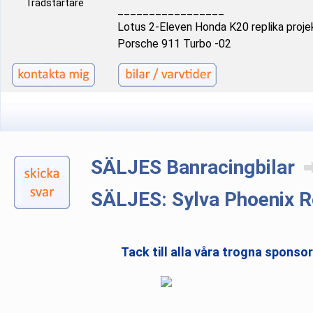
Trådstartare
_________________
Lotus 2-Eleven Honda K20 replika proje
Porsche 911 Turbo -02
SÄLJES Banracingbilar
SÄLJES: Sylva Phoenix R
Tack till alla våra trogna sponso