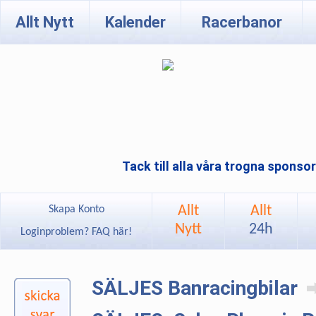
Allt Nytt
Kalender
Racerbanor
Tack till alla våra trogna sponso
Allt
Allt
Skapa Konto
Nytt
24h
Loginproblem? FAQ här!
SÄLJES Banracingbilar