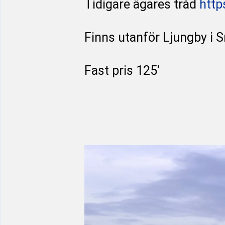
Tidigare ägares tråd
http
Finns utanför Ljungby i 
Fast pris 125'