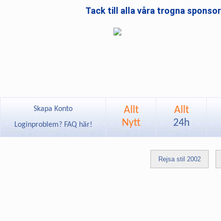
Tack till alla våra trogna sponso
Allt
Allt
Skapa Konto
Nytt
24h
Loginproblem? FAQ här!
Rejsa stil 2002