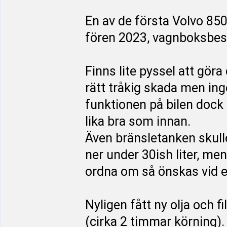
En av de första Volvo 85
fören 2023, vagnboksbesi
Finns lite pyssel att gö
rätt tråkig skada men ing
funktionen på bilen dock 
lika bra som innan.
Även bränsletanken skulle
ner under 30ish liter, men
ordna om så önskas vid ev
Nyligen fått ny olja och f
(cirka 2 timmar körning).