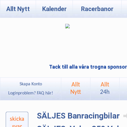
Allt Nytt
Kalender
Racerbanor
Tack till alla våra trogna sponso
Allt
Allt
Skapa Konto
Nytt
24h
Loginproblem? FAQ här!
SÄLJES Banracingbilar