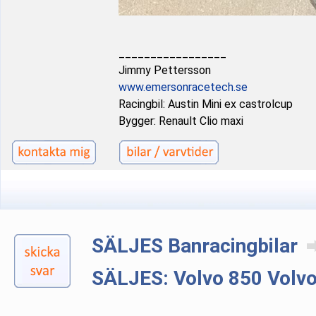
_________________
Jimmy Pettersson
www.emersonracetech.se
Racingbil: Austin Mini ex castrolcup
Bygger: Renault Clio maxi
SÄLJES Banracingbilar
SÄLJES: Volvo 850 Volv