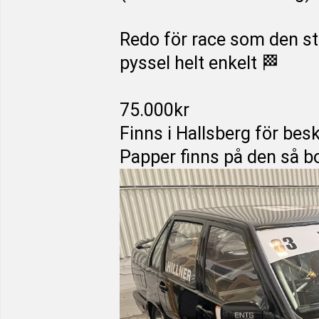
Redo för race som den stå
pyssel helt enkelt 🏁
75.000kr
Finns i Hallsberg för bes
Papper finns på den så bor