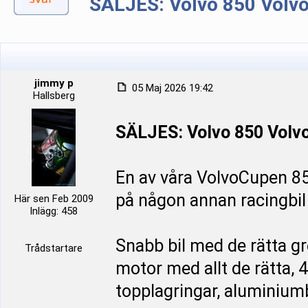
SÄLJES: Volvo 850 Volv
jimmy p
05 Maj 2026 19:42
Hallsberg
SÄLJES: Volvo 850 Volv
En av våra VolvoCupen 850s
på någon annan racingbil
Här sen Feb 2009
Inlägg: 458
Snabb bil med de rätta gr
Trådstartare
motor med allt de rätta, 
topplagringar, aluminiu