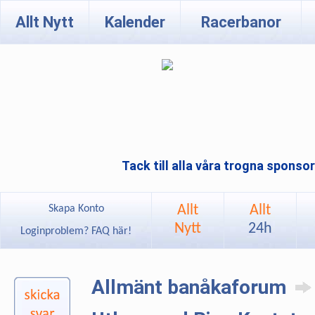
Allt Nytt
Kalender
Racerbanor
Tack till alla våra trogna sponso
Allt
Allt
Skapa Konto
Nytt
24h
Loginproblem? FAQ här!
Allmänt banåkaforum