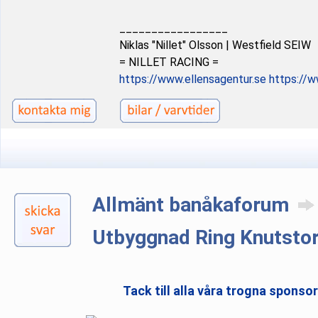
_________________
Niklas "Nillet" Olsson | Westfield SEIW
= NILLET RACING =
https://www.ellensagentur.se
https://w
Allmänt banåkaforum
Utbyggnad Ring Knutsto
Tack till alla våra trogna sponso