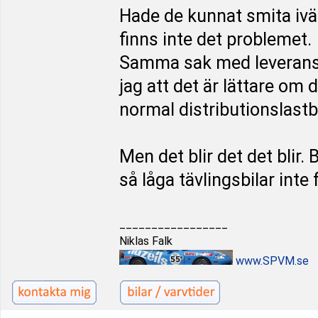
Hade de kunnat smita ivä
finns inte det problemet.
Samma sak med leveranser
jag att det är lättare om 
normal distributionslastb
Men det blir det det blir.
så låga tävlingsbilar inte
_________________
Niklas Falk
www.SPVM.se