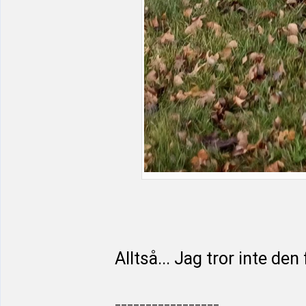
Alltså... Jag tror inte den
_________________