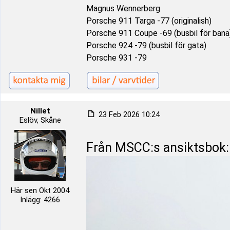
Magnus Wennerberg
Porsche 911 Targa -77 (originalish)
Porsche 911 Coupe -69 (busbil för bana
Porsche 924 -79 (busbil för gata)
Porsche 931 -79
Nillet
23 Feb 2026 10:24
Eslöv, Skåne
Från MSCC:s ansiktsbok:
Här sen Okt 2004
Inlägg: 4266