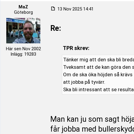
MaZ
13 Nov 2025 14:41
Göteborg
Re:
TPR skrev:
Här sen Nov 2002
Inlägg: 19283
Tänker mig att den ska bli bred
Tveksamt att de kan göra den s
Om de ska öka höjden så krävs d
att jobba på tyvärr.
Ska bli intressant att se result
Man kan ju som sagt höj
får jobba med bullerskyd