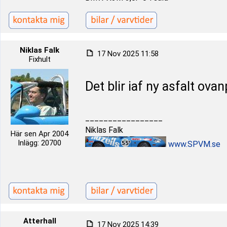
Niklas Falk
17 Nov 2025 11:58
Fixhult
Det blir iaf ny asfalt ova
_________________
Niklas Falk
Här sen Apr 2004
Inlägg: 20700
www.SPVM.se
Atterhall
17 Nov 2025 14:39