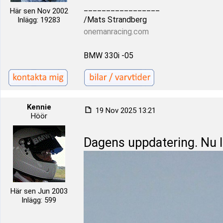
_________________
Här sen Nov 2002
/Mats Strandberg
Inlägg: 19283
onemanracing.com
BMW 330i -05
Kennie
19 Nov 2025 13:21
Höör
Dagens uppdatering. Nu l
Här sen Jun 2003
Inlägg: 599