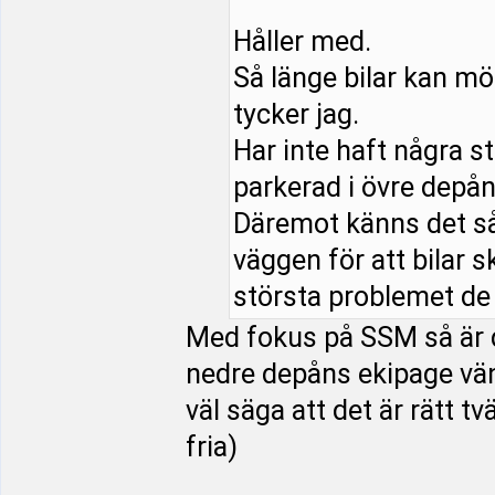
Håller med.
Så länge bilar kan mö
tycker jag.
Har inte haft några s
parkerad i övre depån
Däremot känns det så
väggen för att bilar 
största problemet de v
Med fokus på SSM så är de
nedre depåns ekipage vän
väl säga att det är rätt tv
fria)