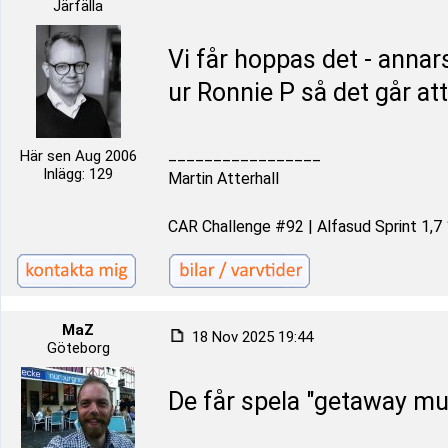
Järfälla
Vi får hoppas det - annars
ur Ronnie P så det går att
_________________
Här sen Aug 2006
Inlägg: 129
Martin Atterhall
CAR Challenge #92 | Alfasud Sprint 1,7
MaZ
18 Nov 2025 19:44
Göteborg
De får spela "getaway mu