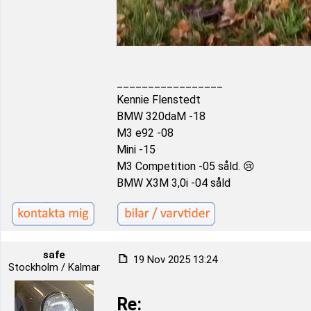
_________________
Kennie Flenstedt
BMW 320daM -18
M3 e92 -08
Mini -15
M3 Competition -05 såld. 😢
BMW X3M 3,0i -04 såld
safe
19 Nov 2025 13:24
Stockholm / Kalmar
Re: