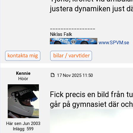
justera dynamiken just dä
_________________
Niklas Falk
www.SPVM.se
Kennie
17 Nov 2025 11:50
Höör
Fick precis en bild från 
går på gymnasiet där och l
Här sen Jun 2003
Inlägg: 599