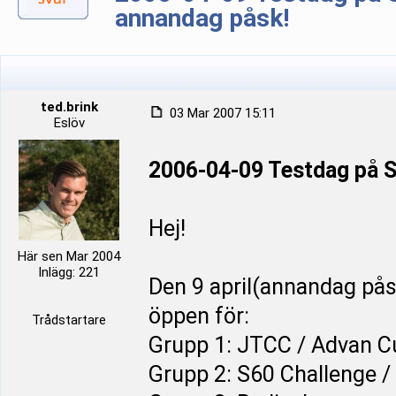
annandag påsk!
ted.brink
03 Mar 2007 15:11
Eslöv
2006-04-09 Testdag på 
Hej!
Här sen Mar 2004
Inlägg: 221
Den 9 april(annandag pås
öppen för:
Trådstartare
Grupp 1: JTCC / Advan C
Grupp 2: S60 Challenge /