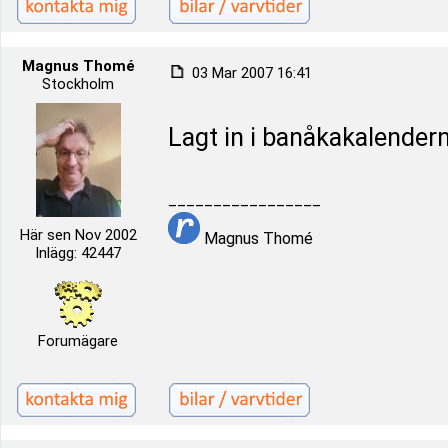
Magnus Thomé
03 Mar 2007 16:41
Stockholm
Lagt in i banåkakalender
_________________
Här sen Nov 2002
Magnus Thomé
Inlägg: 42447
Forumägare