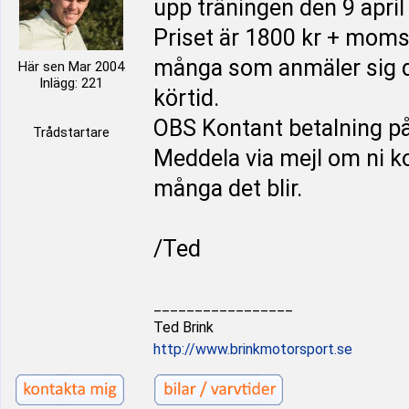
upp träningen den 9 april
Priset är 1800 kr + moms
många som anmäler sig de
Här sen Mar 2004
Inlägg: 221
körtid.
OBS Kontant betalning p
Trådstartare
Meddela via mejl om ni k
många det blir.
/Ted
_________________
Ted Brink
http://www.brinkmotorsport.se