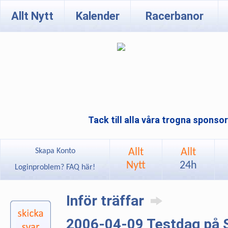
Allt Nytt
Kalender
Racerbanor
Tack till alla våra trogna sponso
Allt
Allt
Skapa Konto
Nytt
24h
Loginproblem? FAQ här!
Inför träffar
2006-04-09 Testdag på 