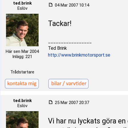
ted.brink
04 Mar 2007 10:14
Eslöv
Tackar!
_________________
Ted Brink
Här sen Mar 2004
http://www.brinkmotorsport.se
Inlägg: 221
Trådstartare
ted.brink
25 Mar 2007 20:37
Eslöv
Vi har nu lyckats göra en