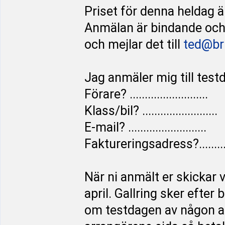
Priset för denna heldag 
Anmälan är bindande och 
och mejlar det till
ted@br
Jag anmäler mig till test
Förare? ..........................
Klass/bil? .........................
E-mail? ..........................
Faktureringsadress?...............
När ni anmält er skickar 
april. Gallring sker efter
om testdagen av någon a