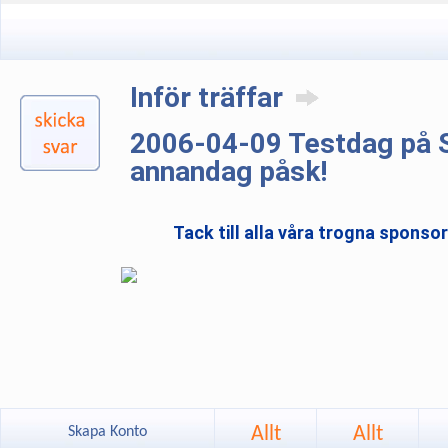
Inför träffar
2006-04-09 Testdag på 
annandag påsk!
Tack till alla våra trogna sponso
Allt
Allt
Skapa Konto