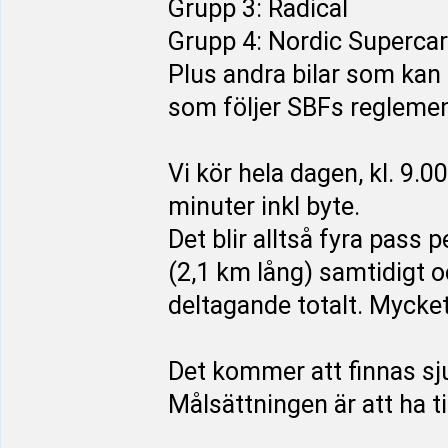
Grupp 3: Radical
Grupp 4: Nordic Supercar
Plus andra bilar som kan 
som följer SBFs reglemen
Vi kör hela dagen, kl. 9.
minuter inkl byte.
Det blir alltså fyra pass 
(2,1 km lång) samtidigt 
deltagande totalt. Mycket 
Det kommer att finnas sj
Målsättningen är att ha 