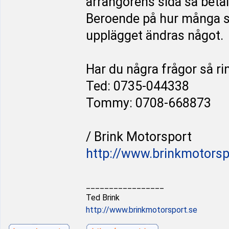
arrangörens sida så beta
Beroende på hur många so
upplägget ändras något.
Har du några frågor så rin
Ted: 0735-044338
Tommy: 0708-668873
/ Brink Motorsport
http://www.brinkmotorsp
_________________
Ted Brink
http://www.brinkmotorsport.se